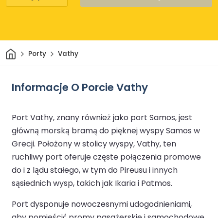
Dom
Porty
Vathy
Informacje O Porcie Vathy
Port Vathy, znany również jako port Samos, jest
główną morską bramą do pięknej wyspy Samos w
Grecji. Położony w stolicy wyspy, Vathy, ten
ruchliwy port oferuje częste połączenia promowe
do i z lądu stałego, w tym do Pireusu i innych
sąsiednich wysp, takich jak Ikaria i Patmos.
Port dysponuje nowoczesnymi udogodnieniami,
aby pomieścić promy pasażerskie i samochodowe,