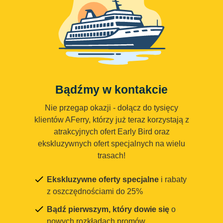
Bądźmy w kontakcie
Nie przegap okazji - dołącz do tysięcy
klientów AFerry, którzy już teraz korzystają z
atrakcyjnych ofert Early Bird oraz
ekskluzywnych ofert specjalnych na wielu
trasach!
Ekskluzywne oferty specjalne
i rabaty
z oszczędnościami do 25%
Bądź pierwszym, który dowie się
o
nowych rozkładach promów