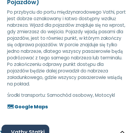
Pojazdów)
Po przybyciu do portu międzynarodowego Vathi, port
jest dobrze oznakowany i łatwo dostępny wzdłuż
nabrzeża. Wjazd dla pojazdów znajduje się na wprost,
gdy zmierzasz do wejścia. Pojazdy wjadą pasami dla
pojazdów, jest to również punkt, w którym zakończy
się odprawa pojazdów. W porcie znajduje się tylko
jedno nabrzeże, dlatego wszyscy pasażerowie będą
podróżować z tego samego nabrzeża lub terminalu.
Po zakończeniu odprawy punkt dostępu dla
pojazdów będzie dalej prowadził do nabrzeża
załadunkowego, gdzie wszyscy pasażerowie wsiądą
na pokład.
Środki transportu:
Samochód osobowy, Motocykl
🗺️ Google Maps
Vathy Statki