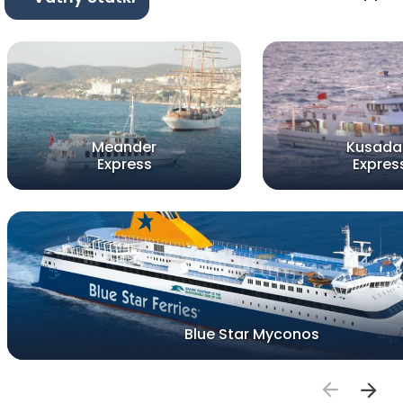
Meander
Kusada
Express
Expres
Blue Star Myconos