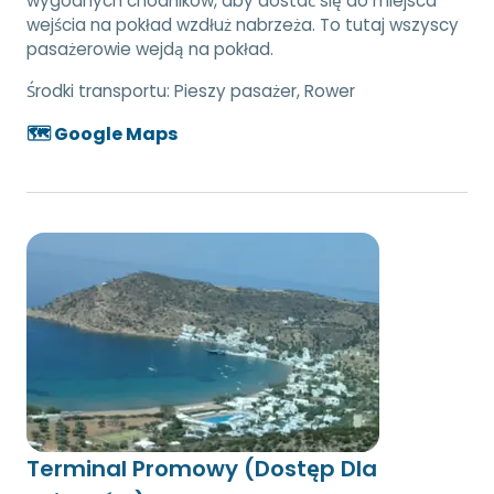
wygodnych chodników, aby dostać się do miejsca
wejścia na pokład wzdłuż nabrzeża. To tutaj wszyscy
pasażerowie wejdą na pokład.
Środki transportu:
Pieszy pasażer, Rower
🗺️ Google Maps
Terminal Promowy (Dostęp Dla