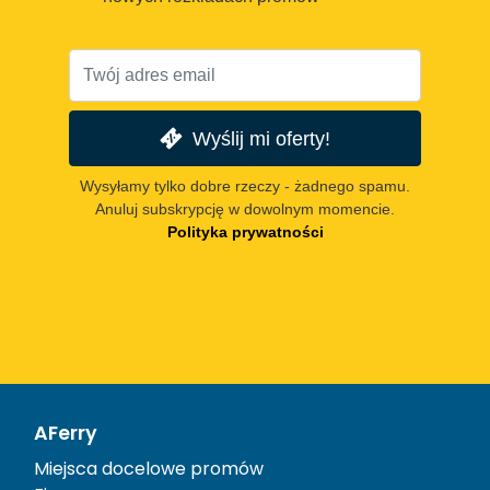
Wyślij mi oferty!
Wysyłamy tylko dobre rzeczy - żadnego spamu.
Anuluj subskrypcję w dowolnym momencie.
Polityka prywatności
AFerry
Miejsca docelowe promów