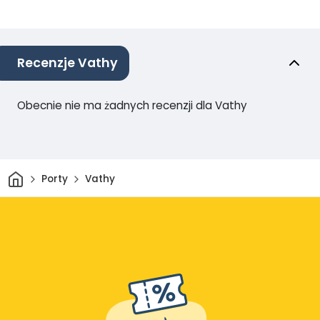
Recenzje Vathy
Obecnie nie ma żadnych recenzji dla Vathy
Dom
Porty
Vathy