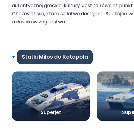
autentycznej greckiej kultury. Jest to również punkt
Chozoviotissa, które są łatwo dostępne. Spokojne wod
miłośników żeglarstwa.
Statki Milos do Katapola
Superjet
Supe