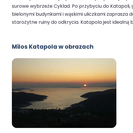
surowe wybrzeże Cyklad. Po przybyciu do Katapoli, 
bielonymi budynkami i wąskimi uliczkami zaprasza d
starożytne ruiny do odkrycia. Katapola jest ideal
Milos Katapola w obrazach