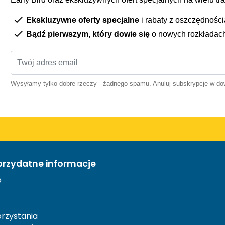
Ekskluzywne oferty specjalne
i rabaty z oszczędnośc
Bądź pierwszym, który dowie się
o nowych rozkładac
Wysyłamy tylko dobre rzeczy - żadnego spamu. Anuluj subskrypcję w 
przydatne informacje
o
rzystania