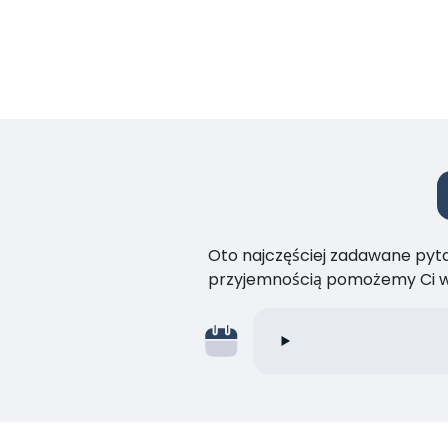
Oto najczęściej zadawane pytan
przyjemnością pomożemy Ci w