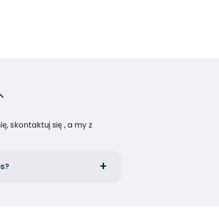
, skontaktuj się , a my z
os?