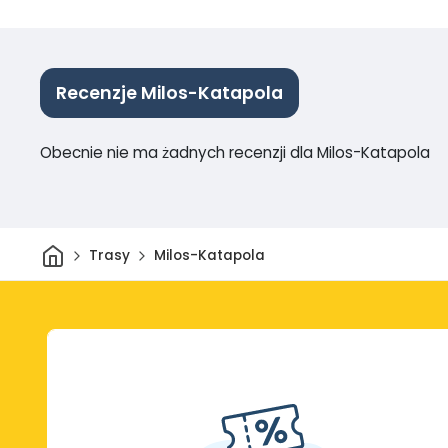
Recenzje Milos-Katapola
Obecnie nie ma żadnych recenzji dla Milos-Katapola
Dom
Trasy
Milos-Katapola