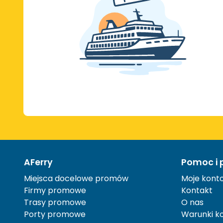
AFerry
Pomoc i 
Miejsca docelowe promów
Moje kont
Firmy promowe
Kontakt
Trasy promowe
O nas
Porty promowe
Warunki ko