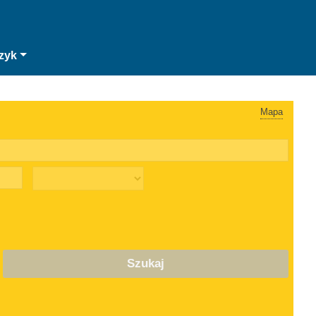
zyk
Mapa
Szukaj