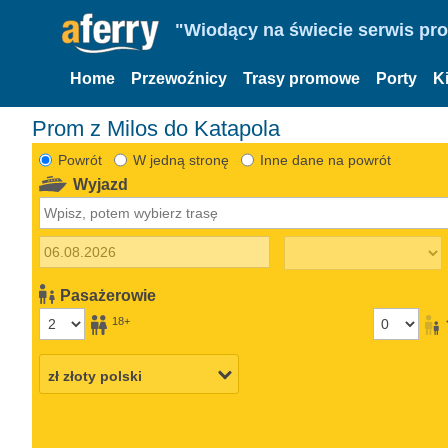
"Wiodący na świecie serwis pr
Home
Przewoźnicy
Trasy promowe
Porty
K
Prom z Milos do Katapola
Powrót
W jedną stronę
Inne dane na powrót
Wyjazd
Pasażerowie
18+