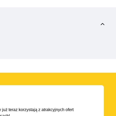
 już teraz korzystają z atrakcyjnych ofert
asach!