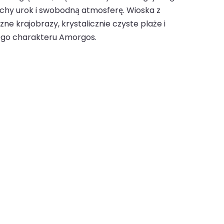
ichy urok i swobodną atmosferę. Wioska z
e krajobrazy, krystalicznie czyste plaże i
nego charakteru Amorgos.