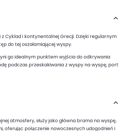
 Cyklad i kontynentalnej Grecji. Dzięki regularnym
ęp do tej oszałamiającej wyspy.
 czyni go idealnym punktem wyjścia do odkrywania
rzygodę podczas przeskakiwania z wyspy na wyspę, port
jnej atmosfery, służy jako główna brama na wyspę,
mi, oferując połączenie nowoczesnych udogodnień i