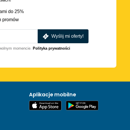
iami do 25%
h promów
Wyślij mi oferty!
dowolnym momencie.
Polityka prywatności
Aplikacje mobilne