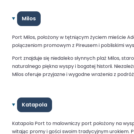
Milos
Port Milos, położony w tętniącym życiem mieście Ad
połączeniom promowym z Pireusem i pobliskimi wyspam
Port znajduje się niedaleko słynnych plaż Milos, st
naturalnego piękna wyspy i bogatej historii. Niezale
Milos oferuje przyjazne i wygodne wrażenia z podróż
Katapola
Katapola Port to malowniczy port położony na wysp
witając promy i gości swoim tradycyjnym urokiem. 