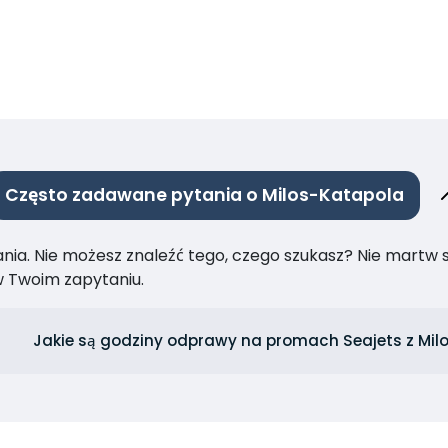
Często zadawane pytania o Milos-Katapola
ia. Nie możesz znaleźć tego, czego szukasz? Nie martw się
 Twoim zapytaniu.
Jakie są godziny odprawy na promach Seajets z Mil