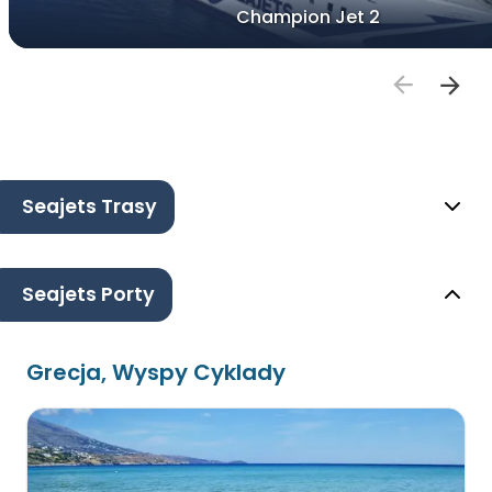
Champion Jet 2
Seajets Trasy
Seajets Porty
Grecja, Wyspy Cyklady