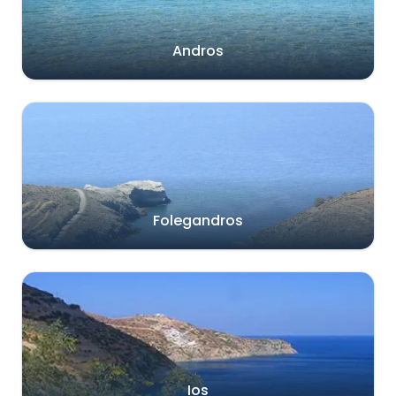
Andros
Folegandros
Ios