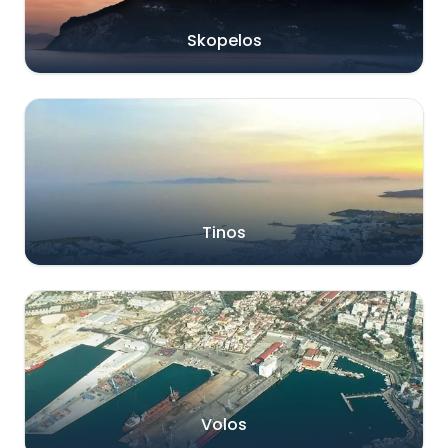
Skopelos
Tinos
Volos