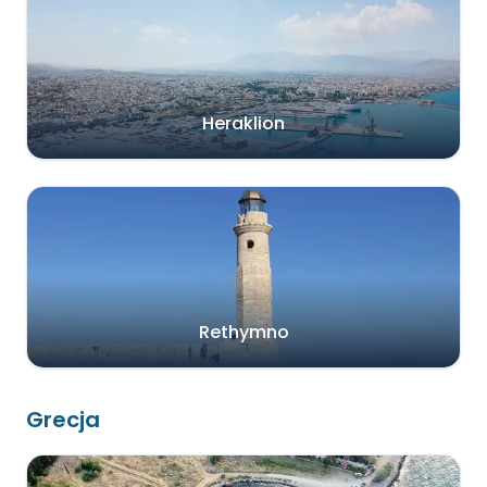
Heraklion
Rethymno
Grecja