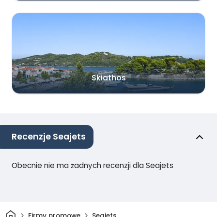
Skiathos
Recenzje Seajets
Obecnie nie ma żadnych recenzji dla Seajets
Dom
Firmy promowe
Seajets