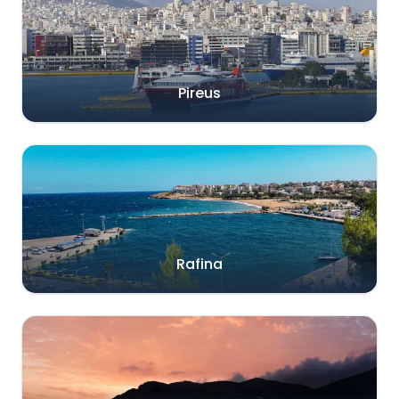
Pireus
Rafina