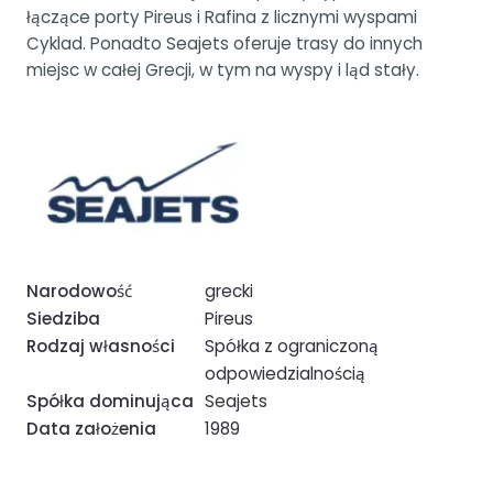
łączące porty Pireus i Rafina z licznymi wyspami
Cyklad. Ponadto Seajets oferuje trasy do innych
miejsc w całej Grecji, w tym na wyspy i ląd stały.
Narodowość
grecki
Siedziba
Pireus
Rodzaj własności
Spółka z ograniczoną
odpowiedzialnością
Spółka dominująca
Seajets
Data założenia
1989