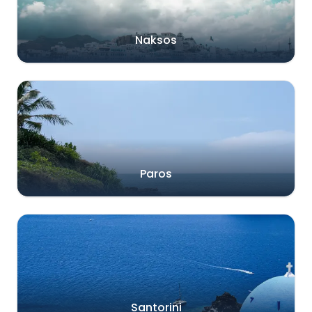
Naksos
Paros
Santorini