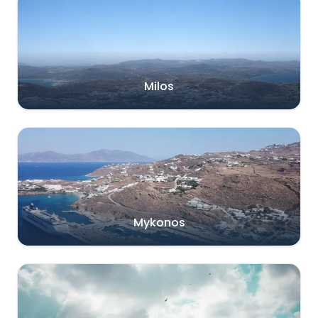
Milos
Mykonos