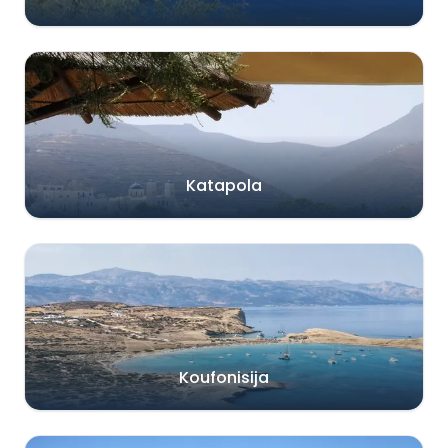
Katapola
Koufonisija