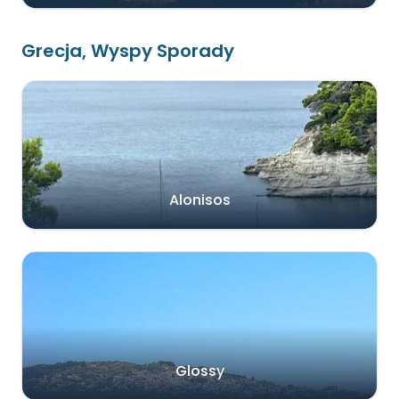
Grecja, Wyspy Sporady
Alonisos
Glossy