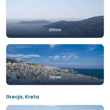
Sifnos
Syros
Grecja, Kreta