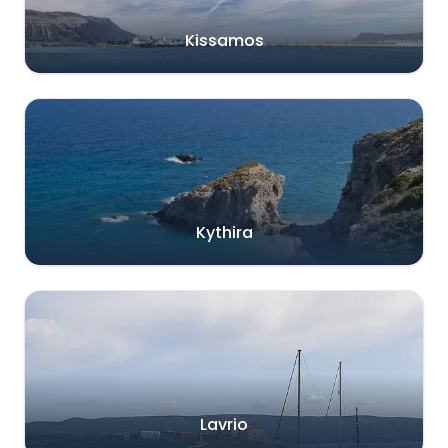
Kissamos
Kythira
Lavrio