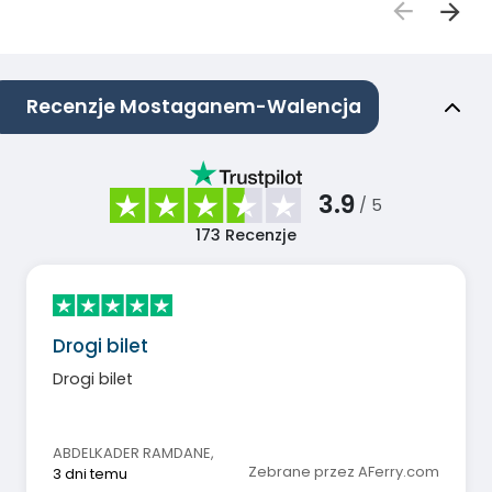
Recenzje Mostaganem-Walencja
3.9
/ 5
173
Recenzje
Drogi bilet
Drogi bilet
ABDELKADER RAMDANE
,
Zebrane przez AFerry.com
3 dni temu