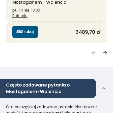
Mostaganem
→
Walencja
pt., 14 sie, 18:00
Balearia
3489,70 zł
Szukaj
Często zadawane pytania o
Mostaganem-Walencja
Oto najczęściej zadawane pytania. Nie możesz
znaleźć tego, czego szukasz? Nie martw się,