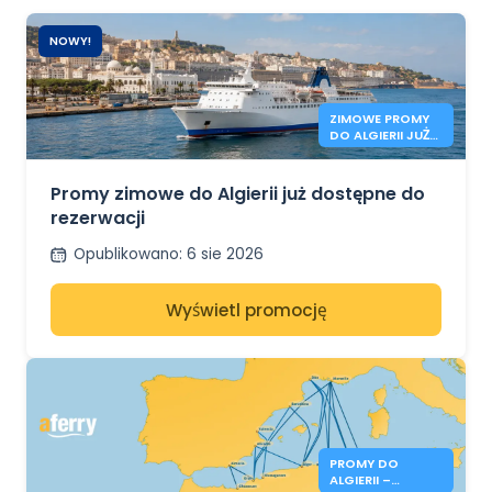
NOWY!
ZIMOWE PROMY
DO ALGIERII JUŻ
OTWARTE
Promy zimowe do Algierii już dostępne do
rezerwacji
Opublikowano
:
6 sie 2026
Wyświetl promocję
PROMY DO
ALGIERII –