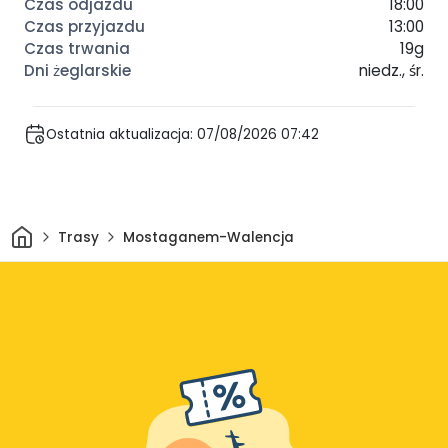
18:00
13:00
19g
niedz., śr.
Ostatnia aktualizacja: 07/08/2026 07:42
Dom
Trasy
Mostaganem-Walencja