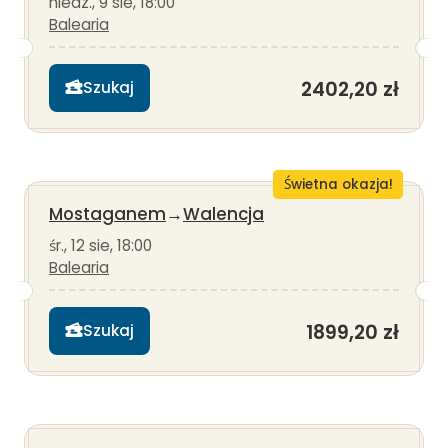
niedz., 9 sie, 18:00
Balearia
2402,20 zł
Szukaj
Świetna okazja!
Mostaganem
→
Walencja
śr., 12 sie, 18:00
Balearia
1899,20 zł
Szukaj