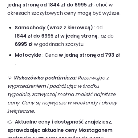
jedną stronę od 1844 zł do 6995 zł
, choć w
okresach szczytowych ceny mogą być wyższe.
Samochody (wraz z kierowcą)
: od
1844 zł do 6995 zł w jedną stronę
, aż do
6995 zł
w godzinach szczytu.
Motocykle
: Cena
w jedną stronę od 793 zł
.
💡
Wskazówka podróżnicza:
Rezerwując z
wyprzedzeniem i podróżując w środku
tygodnia, zazwyczaj można znaleźć najniższe
ceny. Ceny są najwyższe w weekendy i okresy
świąteczne.
👉
Aktualne ceny i dostępność znajdziesz,
sprawdzając aktualne ceny Mostaganem