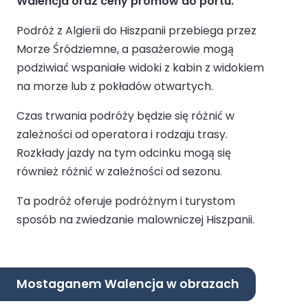
Walencja oraz ceny promów do portu.
Podróż z Algierii do Hiszpanii przebiega przez
Morze Śródziemne, a pasażerowie mogą
podziwiać wspaniałe widoki z kabin z widokiem
na morze lub z pokładów otwartych.
Czas trwania podróży będzie się różnić w
zależności od operatora i rodzaju trasy.
Rozkłady jazdy na tym odcinku mogą się
również różnić w zależności od sezonu.
Ta podróż oferuje podróżnym i turystom
sposób na zwiedzanie malowniczej Hiszpanii.
Mostaganem Walencja w obrazach