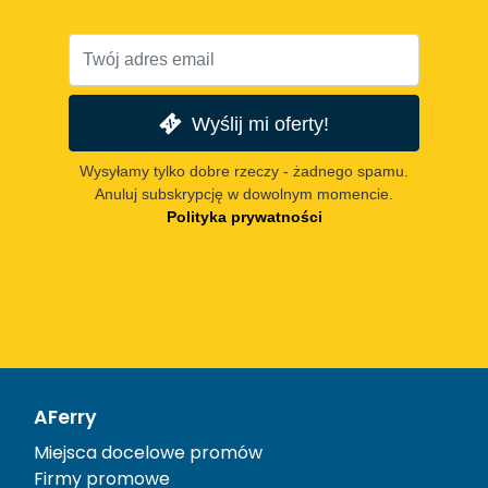
Wyślij mi oferty!
Wysyłamy tylko dobre rzeczy - żadnego spamu.
Anuluj subskrypcję w dowolnym momencie.
Polityka prywatności
AFerry
Miejsca docelowe promów
Firmy promowe