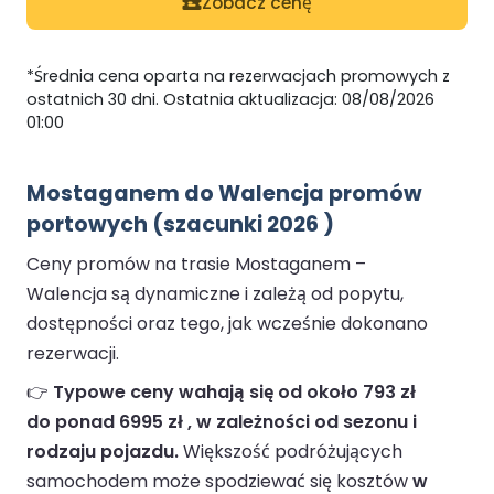
Zobacz cenę
*Średnia cena oparta na rezerwacjach promowych z
ostatnich 30 dni. Ostatnia aktualizacja: 08/08/2026
01:00
Mostaganem do Walencja promów
portowych (szacunki 2026 )
Ceny promów na trasie Mostaganem –
Walencja są dynamiczne i zależą od popytu,
dostępności oraz tego, jak wcześnie dokonano
rezerwacji.
👉
Typowe ceny wahają się od około 793 zł
do ponad 6995 zł , w zależności od sezonu i
rodzaju pojazdu.
Większość podróżujących
samochodem może spodziewać się kosztów
w