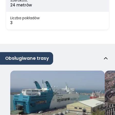
Szerokość
24 metrów
Liczba pokładów
3
Obsługiwane trasy