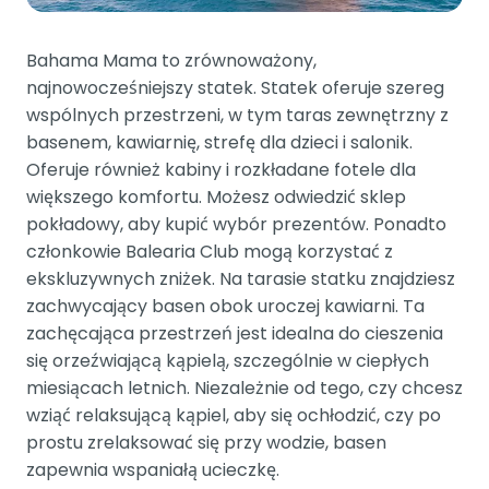
Bahama Mama to zrównoważony,
najnowocześniejszy statek. Statek oferuje szereg
wspólnych przestrzeni, w tym taras zewnętrzny z
basenem, kawiarnię, strefę dla dzieci i salonik.
Oferuje również kabiny i rozkładane fotele dla
większego komfortu. Możesz odwiedzić sklep
pokładowy, aby kupić wybór prezentów. Ponadto
członkowie Balearia Club mogą korzystać z
ekskluzywnych zniżek. Na tarasie statku znajdziesz
zachwycający basen obok uroczej kawiarni. Ta
zachęcająca przestrzeń jest idealna do cieszenia
się orzeźwiającą kąpielą, szczególnie w ciepłych
miesiącach letnich. Niezależnie od tego, czy chcesz
wziąć relaksującą kąpiel, aby się ochłodzić, czy po
prostu zrelaksować się przy wodzie, basen
zapewnia wspaniałą ucieczkę.