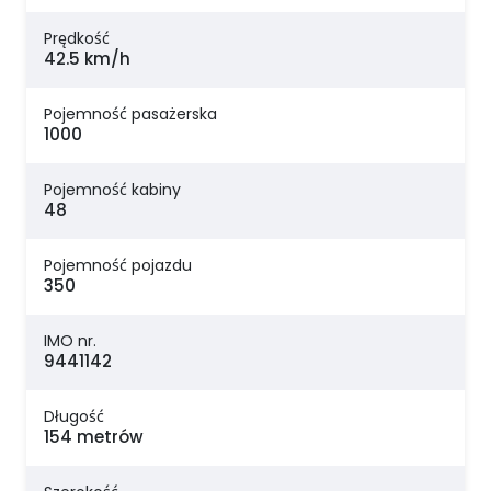
Prędkość
42.5 km/h
Pojemność pasażerska
1000
Pojemność kabiny
48
Pojemność pojazdu
350
IMO nr.
9441142
Długość
154 metrów