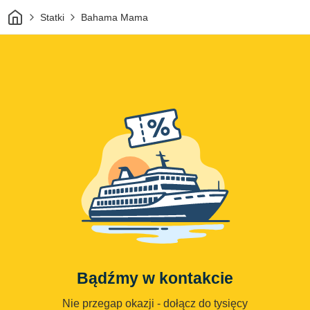
Dom
Statki
Bahama Mama
Bądźmy w kontakcie
Nie przegap okazji - dołącz do tysięcy