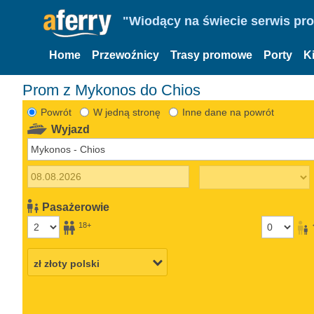
"Wiodący na świecie serwis pr
Home
Przewoźnicy
Trasy promowe
Porty
K
Prom z Mykonos do Chios
Powrót
W jedną stronę
Inne dane na powrót
Wyjazd
Pasażerowie
18+