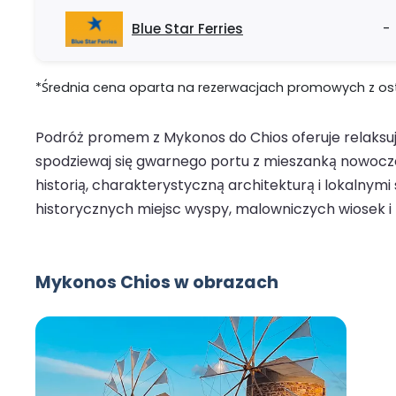
Blue Star Ferries
-
*Średnia cena oparta na rezerwacjach promowych z ostat
Podróż promem z Mykonos do Chios oferuje relaksują
spodziewaj się gwarnego portu z mieszanką nowocz
historią, charakterystyczną architekturą i lokalnym
historycznych miejsc wyspy, malowniczych wiosek i
Mykonos Chios w obrazach