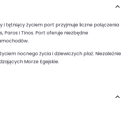
 tętniący życiem port przyjmuje liczne połączenia
, Paros i Tinos. Port oferuje niezbędne
 samochodów.
życiem nocnego życia i dziewiczych plaż. Niezależnie
dzających Morze Egejskie.