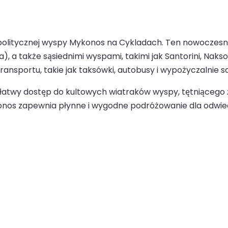
itycznej wyspy Mykonos na Cykladach. Ten nowoczesny i
 a także sąsiednimi wyspami, takimi jak Santorini, Naksos
transportu, takie jak taksówki, autobusy i wypożyczalnie
e łatwy dostęp do kultowych wiatraków wyspy, tętniącego 
ykonos zapewnia płynne i wygodne podróżowanie dla odwie