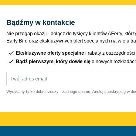
Bądźmy w kontakcie
Nie przegap okazji - dołącz do tysięcy klientów AFerry, którzy
Early Bird oraz ekskluzywnych ofert specjalnych na wielu tr
Ekskluzywne oferty specjalne
i rabaty z oszczędnośc
Bądź pierwszym, który dowie się
o nowych rozkładac
Wysyłamy tylko dobre rzeczy - żadnego spamu. Anuluj subskrypcję w 