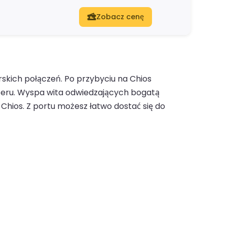
Zobacz cenę
skich połączeń. Po przybyciu na Chios
teru. Wyspa wita odwiedzających bogatą
 Chios. Z portu możesz łatwo dostać się do