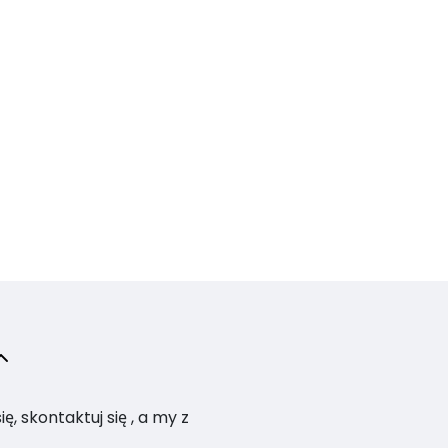
, skontaktuj się , a my z