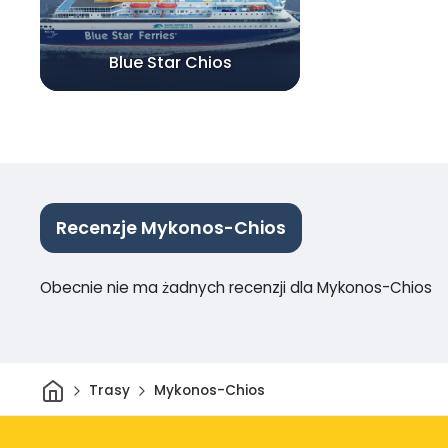
Blue Star Chios
Recenzje Mykonos-Chios
Obecnie nie ma żadnych recenzji dla Mykonos-Chios
Dom
Trasy
Mykonos-Chios