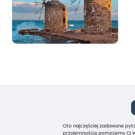
Oto najczęściej zadawane pytan
przyjemnością pomożemy Ci w