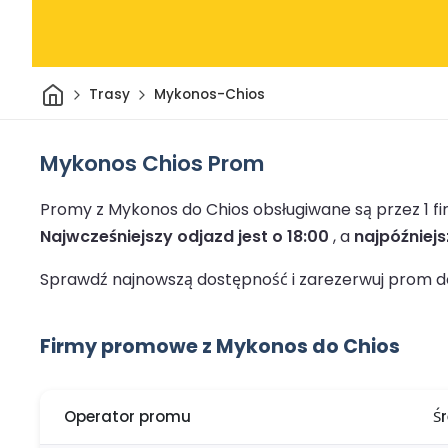
Dom
Trasy
Mykonos-Chios
Mykonos Chios Prom
Promy z Mykonos do Chios obsługiwane są przez 1 
Najwcześniejszy odjazd jest o 18:00
, a
najpóźniejs
Sprawdź najnowszą dostępność i zarezerwuj prom do 
Firmy promowe z Mykonos do Chios
Operator promu
Ś