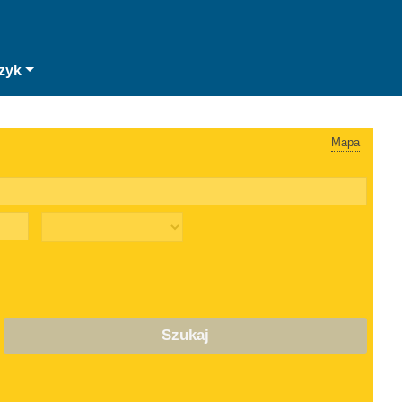
zyk
Mapa
Szukaj