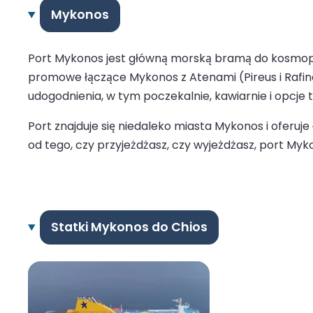
Mykonos
Port Mykonos jest główną morską bramą do kosmopol
promowe łączące Mykonos z Atenami (Pireus i Rafina),
udogodnienia, w tym poczekalnie, kawiarnie i opcje 
Port znajduje się niedaleko miasta Mykonos i oferuj
od tego, czy przyjeżdżasz, czy wyjeżdżasz, port M
Statki Mykonos do Chios