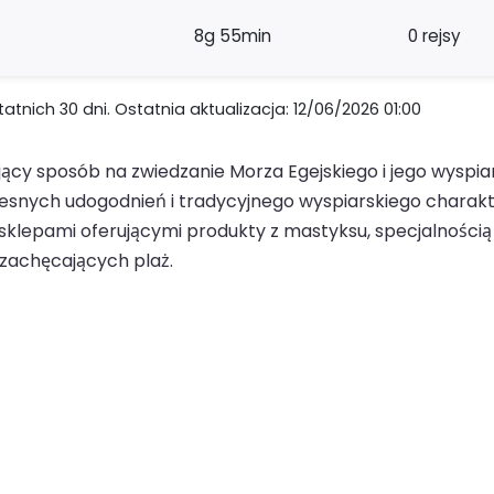
8g 55min
0 rejsy
nich 30 dni. Ostatnia aktualizacja: 12/06/2026 01:00
cy sposób na zwiedzanie Morza Egejskiego i jego wyspiar
esnych udogodnień i tradycyjnego wyspiarskiego charak
i sklepami oferującymi produkty z mastyksu, specjalnością
 zachęcających plaż.