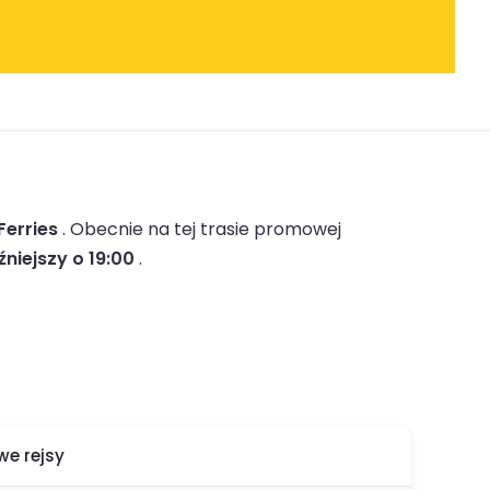
Ferries
.
Obecnie na tej trasie promowej
źniejszy o 19:00
.
e rejsy