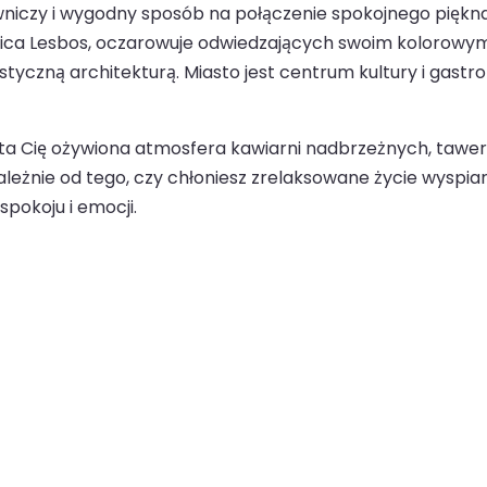
niczy i wygodny sposób na połączenie spokojnego piękna
 stolica Lesbos, oczarowuje odwiedzających swoim kolor
zną architekturą. Miasto jest centrum kultury i gastron
 wita Cię ożywiona atmosfera kawiarni nadbrzeżnych, taw
leżnie od tego, czy chłoniesz zrelaksowane życie wyspiar
 spokoju i emocji.