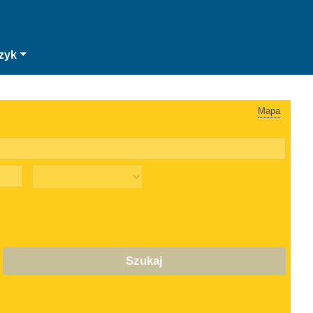
zyk
Mapa
Szukaj