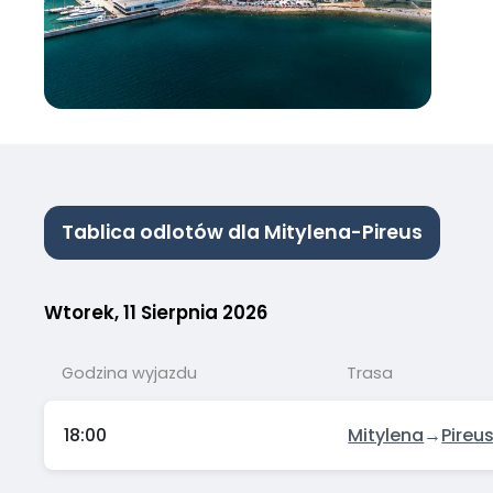
Tablica odlotów dla Mitylena-Pireus
Wtorek, 11 Sierpnia 2026
Godzina wyjazdu
Trasa
18:00
Mitylena
→
Pireu