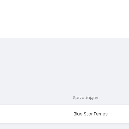
Sprzedający
s
Blue Star Ferries