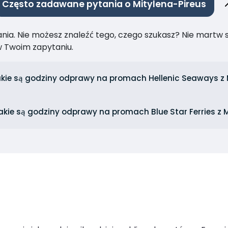
Często zadawane pytania o Mitylena-Pireus
ia. Nie możesz znaleźć tego, czego szukasz? Nie martw się
 Twoim zapytaniu.
kie są godziny odprawy na promach Hellenic Seaways z 
akie są godziny odprawy na promach Blue Star Ferries z 