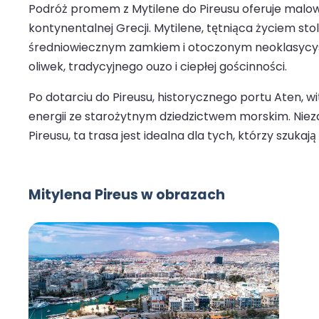
Podróż promem z Mytilene do Pireusu oferuje malow
kontynentalnej Grecji. Mytilene, tętniąca życiem
średniowiecznym zamkiem i otoczonym neoklasycystyc
oliwek, tradycyjnego ouzo i ciepłej gościnności.
Po dotarciu do Pireusu, historycznego portu Aten,
energii ze starożytnym dziedzictwem morskim. Nieza
Pireusu, ta trasa jest idealna dla tych, którzy szukają
Mitylena Pireus w obrazach