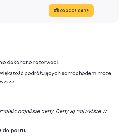
Zobacz cenę
nie dokonano rezerwacji.
Większość podróżujących samochodem może
yższe.
naleźć najniższe ceny. Ceny są najwyższe w
 do portu.