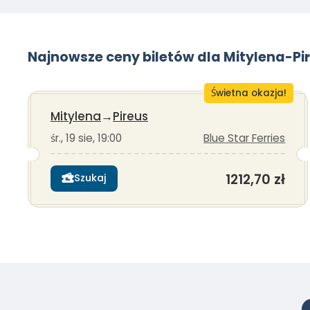
Najnowsze ceny biletów dla Mitylena-Pi
Świetna okazja!
Mitylena
→
Pireus
śr., 19 sie, 19:00
Blue Star Ferries
1212,70 zł
Szukaj