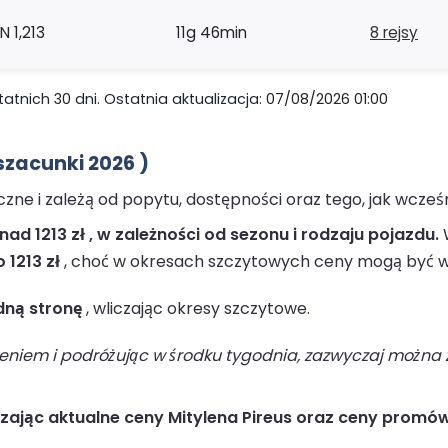
N 1,213
11g 46min
8 rejsy
nich 30 dni. Ostatnia aktualizacja: 07/08/2026 01:00
zacunki 2026 )
zne i zależą od popytu, dostępności oraz tego, jak wcześ
ad 1213 zł , w zależności od sezonu i rodzaju pojazdu.
 1213 zł
, choć w okresach szczytowych ceny mogą być w
edną stronę
, wliczając okresy szczytowe.
niem i podróżując w środku tygodnia, zazwyczaj można z
dzając aktualne ceny Mitylena Pireus oraz ceny promów