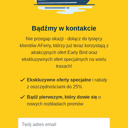
Bądźmy w kontakcie
Nie przegap okazji - dołącz do tysięcy
klientów AFerry, którzy już teraz korzystają z
atrakcyjnych ofert Early Bird oraz
ekskluzywnych ofert specjalnych na wielu
trasach!
Ekskluzywne oferty specjalne
i rabaty
z oszczędnościami do 25%
Bądź pierwszym, który dowie się
o
nowych rozkładach promów