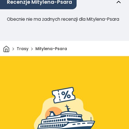
Recenzje Mitylena-Psara
Obecnie nie ma żadnych recenzji dla Mitylena-Psara
Dom
Trasy
Mitylena-Psara