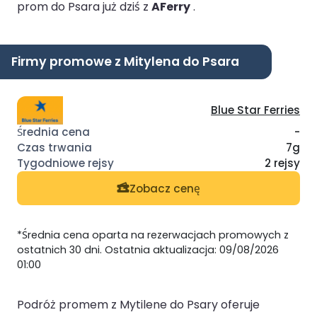
prom do Psara już dziś z
AFerry
.
Firmy promowe z Mitylena do Psara
Blue Star Ferries
-
7g
2 rejsy
Zobacz cenę
*Średnia cena oparta na rezerwacjach promowych z
ostatnich 30 dni. Ostatnia aktualizacja: 09/08/2026
01:00
Podróż promem z Mytilene do Psary oferuje