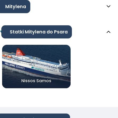
Mitylena
Statki Mitylena do Psara
Nissos Samos