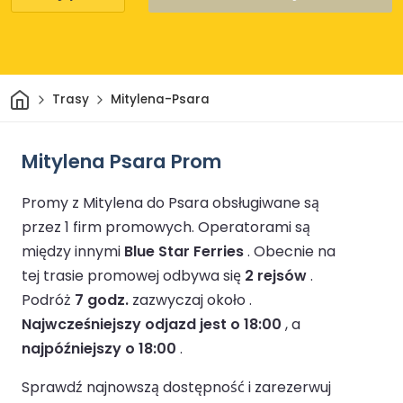
Dom
Trasy
Mitylena-Psara
Mitylena Psara Prom
Promy z Mitylena do Psara obsługiwane są
przez 1 firm promowych.
Operatorami są
między innymi
Blue Star Ferries
.
Obecnie na
tej trasie promowej odbywa się
2 rejsów
.
Podróż
7 godz.
zazwyczaj około .
Najwcześniejszy odjazd jest o 18:00
, a
najpóźniejszy o 18:00
.
Sprawdź najnowszą dostępność i zarezerwuj