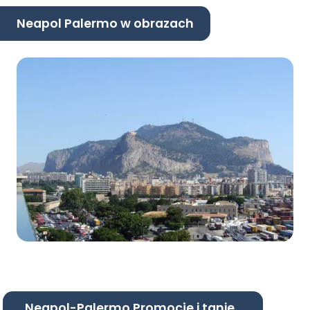
Neapol Palermo w obrazach
Neapol-Palermo Promocje i tanie