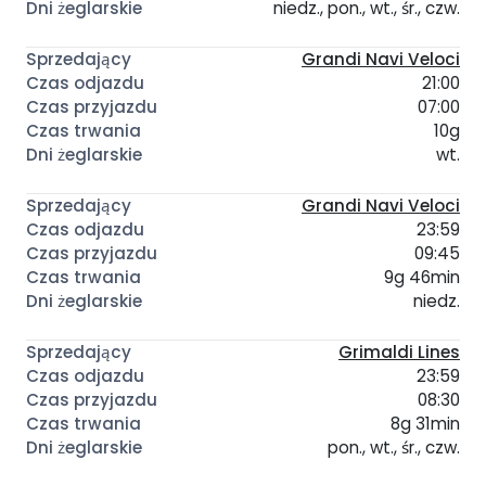
niedz., pon., wt., śr., czw.
Grandi Navi Veloci
21:00
07:00
10g
wt.
Grandi Navi Veloci
23:59
09:45
9g 46min
niedz.
Grimaldi Lines
23:59
08:30
8g 31min
pon., wt., śr., czw.