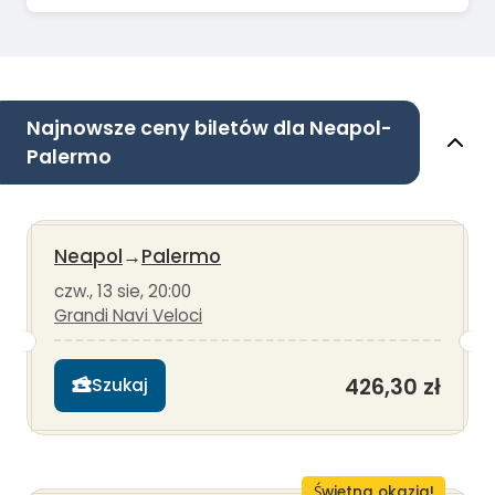
Najnowsze ceny biletów dla Neapol-
Palermo
Neapol
→
Palermo
czw., 13 sie, 20:00
Grandi Navi Veloci
426,30 zł
Szukaj
Świetna okazja!