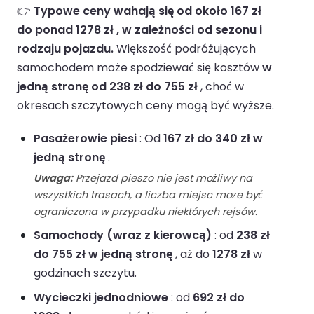
👉
Typowe ceny wahają się od około 167 zł
do ponad 1278 zł , w zależności od sezonu i
rodzaju pojazdu.
Większość podróżujących
samochodem może spodziewać się kosztów
w
jedną stronę od 238 zł do 755 zł
, choć w
okresach szczytowych ceny mogą być wyższe.
Pasażerowie piesi
: Od
167 zł do 340 zł w
jedną stronę
.
Uwaga:
Przejazd pieszo nie jest możliwy na
wszystkich trasach, a liczba miejsc może być
ograniczona w przypadku niektórych rejsów.
Samochody (wraz z kierowcą)
: od
238 zł
do 755 zł w jedną stronę
, aż do
1278 zł
w
godzinach szczytu.
Wycieczki jednodniowe
: od
692 zł do