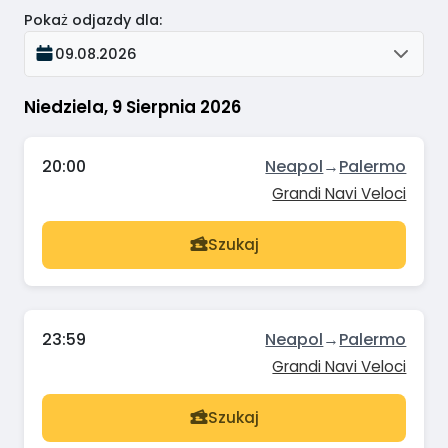
Pokaż odjazdy dla
:
09.08.2026
Niedziela, 9 Sierpnia 2026
20:00
Neapol
→
Palermo
Grandi Navi Veloci
Szukaj
23:59
Neapol
→
Palermo
Grandi Navi Veloci
Szukaj