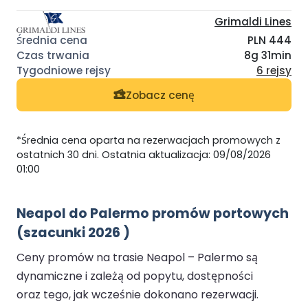
Grimaldi Lines
PLN 444
8g 31min
6 rejsy
Zobacz cenę
*Średnia cena oparta na rezerwacjach promowych z
ostatnich 30 dni. Ostatnia aktualizacja: 09/08/2026
01:00
Neapol do Palermo promów portowych
(szacunki 2026 )
Ceny promów na trasie Neapol – Palermo są
dynamiczne i zależą od popytu, dostępności
oraz tego, jak wcześnie dokonano rezerwacji.