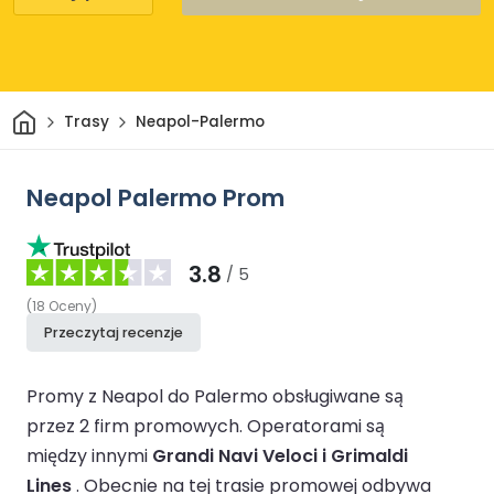
Dom
Trasy
Neapol-Palermo
Neapol Palermo Prom
3.8
/ 5
(
18
Oceny
)
Przeczytaj recenzje
Promy z Neapol do Palermo obsługiwane są
przez 2 firm promowych.
Operatorami są
między innymi
Grandi Navi Veloci i Grimaldi
Lines
.
Obecnie na tej trasie promowej odbywa