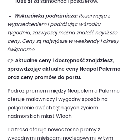
1088 zł
za samochód i pasażerów.
💡
Wskazówka podróżnicza:
Rezerwując z
wyprzedzeniem i podróżując w środku
tygodnia, zazwyczaj można znaleźć najniższe
ceny. Ceny są najwyższe w weekendy i okresy
świąteczne.
👉
Aktualne ceny i dostępność znajdziesz,
sprawdzając aktualne ceny Neapol Palermo
oraz ceny promów do portu.
Podróż promem między Neapolem a Palermo
oferuje malowniczy i wygodny sposób na
połączenie dwóch tętniących życiem
nadmorskich miast Włoch.
Ta trasa oferuje nowoczesne promy z
wygodnymi miejscami noclegowymi, w tym