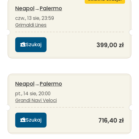
Neapol
→
Palermo
czw., 13 sie, 23:59
Grimaldi Lines
399,00 zł
Szukaj
Neapol
→
Palermo
pt., 14 sie, 20:00
Grandi Navi Veloci
716,40 zł
Szukaj