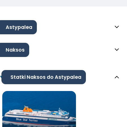
Astypalea
Naksos
Statki Naksos do Astypalea