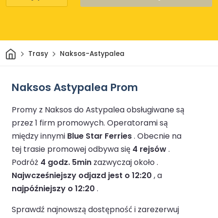
Dom
Trasy
Naksos-Astypalea
Naksos Astypalea Prom
Promy z Naksos do Astypalea obsługiwane są
przez 1 firm promowych.
Operatorami są
między innymi
Blue Star Ferries
.
Obecnie na
tej trasie promowej odbywa się
4 rejsów
.
Podróż
4 godz. 5min
zazwyczaj około .
Najwcześniejszy odjazd jest o 12:20
, a
najpóźniejszy o 12:20
.
Sprawdź najnowszą dostępność i zarezerwuj