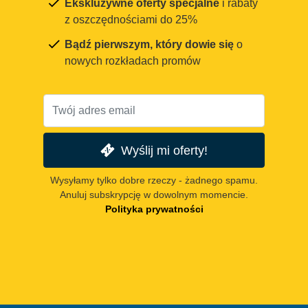
Ekskluzywne oferty specjalne
i rabaty
z oszczędnościami do 25%
Bądź pierwszym, który dowie się
o
nowych rozkładach promów
Wyślij mi oferty!
Wysyłamy tylko dobre rzeczy - żadnego spamu.
Anuluj subskrypcję w dowolnym momencie.
Polityka prywatności