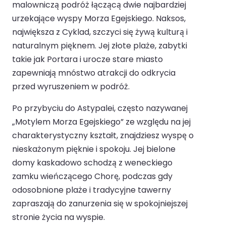
malowniczą podróż łączącą dwie najbardziej
urzekające wyspy Morza Egejskiego. Naksos,
największa z Cyklad, szczyci się żywą kulturą i
naturalnym pięknem. Jej złote plaże, zabytki
takie jak Portara i urocze stare miasto
zapewniają mnóstwo atrakcji do odkrycia
przed wyruszeniem w podróż.
Po przybyciu do Astypalei, często nazywanej
„Motylem Morza Egejskiego” ze względu na jej
charakterystyczny kształt, znajdziesz wyspę o
nieskażonym pięknie i spokoju. Jej bielone
domy kaskadowo schodzą z weneckiego
zamku wieńczącego Chorę, podczas gdy
odosobnione plaże i tradycyjne tawerny
zapraszają do zanurzenia się w spokojniejszej
stronie życia na wyspie.