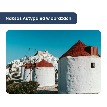
Naksos Astypalea w obrazach