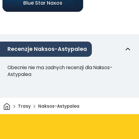
Blue Star Naxos
Recenzje Naksos-Astypalea
Obecnie nie ma żadnych recenzji dla Naksos-
Astypalea
Dom
Trasy
Naksos-Astypalea