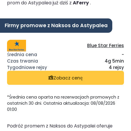
prom do Astypalea już dziś z
AFerry
.
Firmy promowe z Naksos do Astypalea
Blue Star Ferries
-
4g 5min
4 rejsy
Zobacz cenę
*Średnia cena oparta na rezerwacjach promowych z
ostatnich 30 dni. Ostatnia aktualizacja: 08/08/2026
01:00
Podróż promem z Naksos do Astypalei oferuje