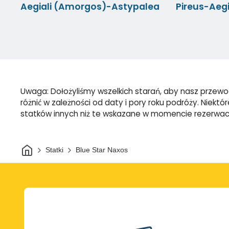
Aegiali (Amorgos)-Astypalea
Pireus-Aeg
Uwaga: Dołożyliśmy wszelkich starań, aby nasz przewodn
różnić w zależności od daty i pory roku podróży. Nie
statków innych niż te wskazane w momencie rezerwac
Dom
Statki
Blue Star Naxos