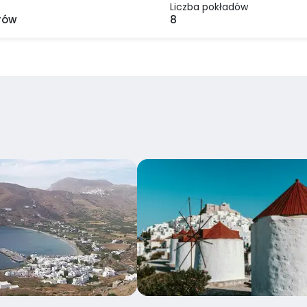
Liczba pokładów
rów
8