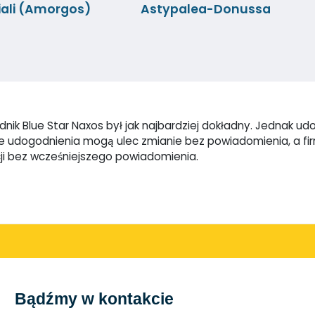
iali (Amorgos)
Astypalea-Donussa
ik Blue Star Naxos był jak najbardziej dokładny. Jednak udo
które udogodnienia mogą ulec zmianie bez powiadomienia, a 
ji bez wcześniejszego powiadomienia.
Bądźmy w kontakcie