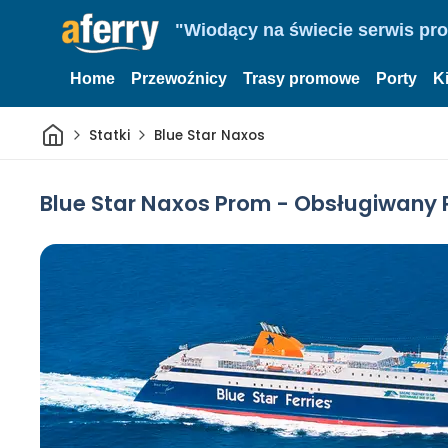
"Wiodący na świecie serwis pr
Home
Przewoźnicy
Trasy promowe
Porty
K
Dom
Statki
Blue Star Naxos
Blue Star Naxos Prom - Obsługiwany Pr