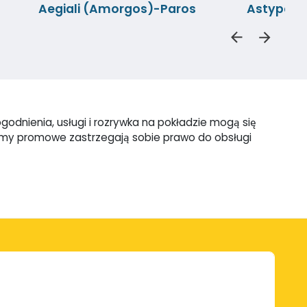
Aegiali (Amorgos)-Paros
Astypale
godnienia, usługi i rozrywka na pokładzie mogą się
firmy promowe zastrzegają sobie prawo do obsługi