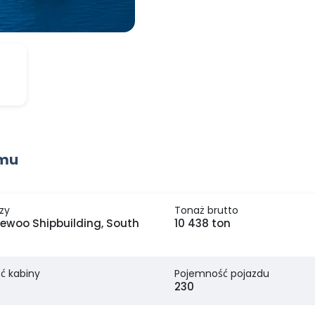
omu
zy
Tonaż brutto
ewoo Shipbuilding, South
10 438 ton
ć kabiny
Pojemność pojazdu
230