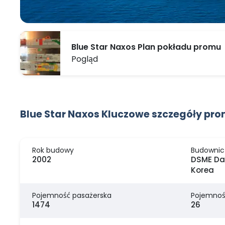
Blue Star Naxos Plan pokładu promu
Pogląd
Blue Star Naxos Kluczowe szczegóły pr
Rok budowy
Budownic
2002
DSME Da
Korea
Pojemność pasażerska
Pojemnoś
1474
26