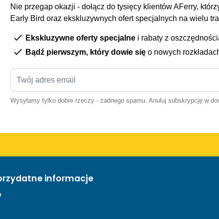
Nie przegap okazji - dołącz do tysięcy klientów AFerry, którzy
Early Bird oraz ekskluzywnych ofert specjalnych na wielu tr
Ekskluzywne oferty specjalne
i rabaty z oszczędnośc
Bądź pierwszym, który dowie się
o nowych rozkładac
Wysyłamy tylko dobre rzeczy - żadnego spamu. Anuluj subskrypcję w 
przydatne informacje
o