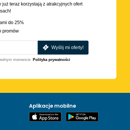
 już teraz korzystają z atrakcyjnych ofert
asach!
iami do 25%
h promów
Wyślij mi oferty!
dowolnym momencie.
Polityka prywatności
Aplikacje mobilne