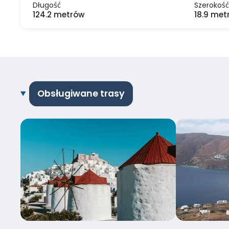
Długość
Szerokość
124.2 metrów
18.9 met
Obsługiwane trasy