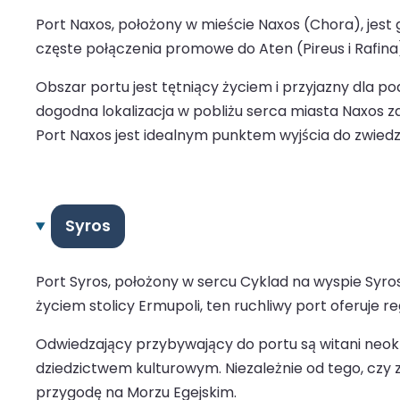
Port Naxos, położony w mieście Naxos (Chora), jes
częste połączenia promowe do Aten (Pireus i Rafina) 
Obszar portu jest tętniący życiem i przyjazny dla p
dogodna lokalizacja w pobliżu serca miasta Naxos z
Port Naxos jest idealnym punktem wyjścia do zwiedz
Syros
Port Syros, położony w sercu Cyklad na wyspie Syr
życiem stolicy Ermupoli, ten ruchliwy port oferuje r
Odwiedzający przybywający do portu są witani neo
dziedzictwem kulturowym. Niezależnie od tego, czy z
przygodę na Morzu Egejskim.