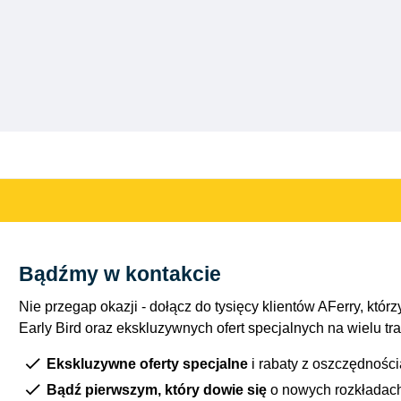
Bądźmy w kontakcie
Nie przegap okazji - dołącz do tysięcy klientów AFerry, którzy
Early Bird oraz ekskluzywnych ofert specjalnych na wielu tr
Ekskluzywne oferty specjalne
i rabaty z oszczędnośc
Bądź pierwszym, który dowie się
o nowych rozkładac