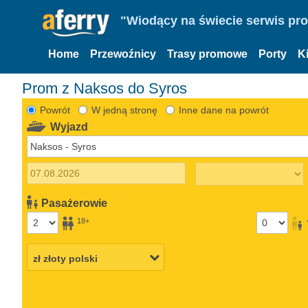
"Wiodący na świecie serwis pr
Home
Przewoźnicy
Trasy promowe
Porty
K
Prom z Naksos do Syros
Powrót
W jedną stronę
Inne dane na powrót
Wyjazd
Pasażerowie
18+