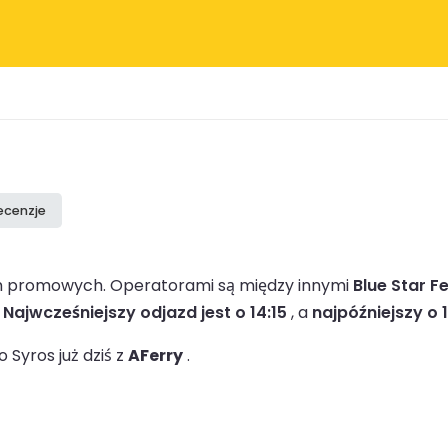
ecenzje
irm promowych.
Operatorami są między innymi
Blue Star Fe
.
Najwcześniejszy odjazd jest o 14:15
, a
najpóźniejszy o 1
Syros już dziś z
AFerry
.