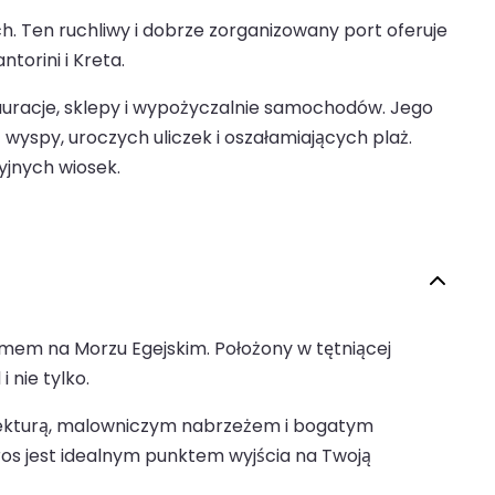
. Ten ruchliwy i dobrze zorganizowany port oferuje
torini i Kreta.
stauracje, sklepy i wypożyczalnie samochodów. Jego
yspy, uroczych uliczek i oszałamiających plaż.
yjnych wiosek.
mem na Morzu Egejskim. Położony w tętniącej
 nie tylko.
itekturą, malowniczym nabrzeżem i bogatym
yros jest idealnym punktem wyjścia na Twoją