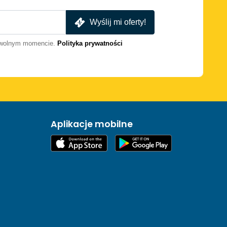
Wyślij mi oferty!
dowolnym momencie.
Polityka prywatności
Aplikacje mobilne