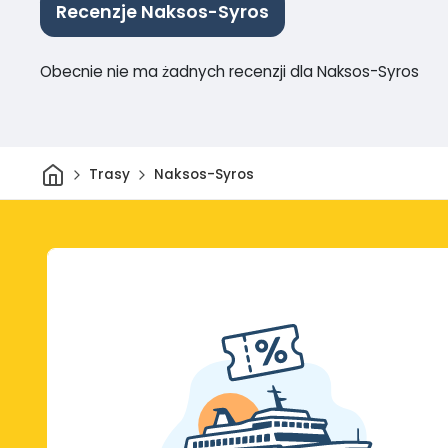
Recenzje Naksos-Syros
Obecnie nie ma żadnych recenzji dla Naksos-Syros
Dom
Trasy
Naksos-Syros