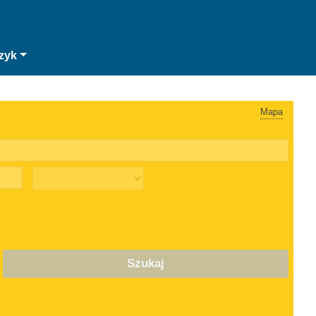
zyk
Mapa
Szukaj