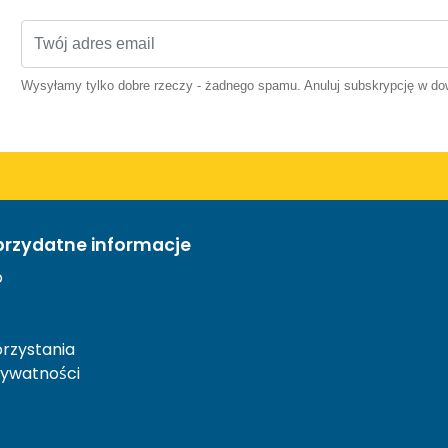
Wysyłamy tylko dobre rzeczy - żadnego spamu. Anuluj subskrypcję w 
przydatne informacje
o
rzystania
rywatności