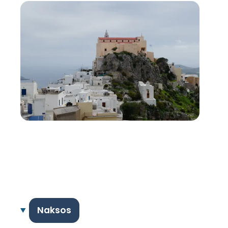
Naksos