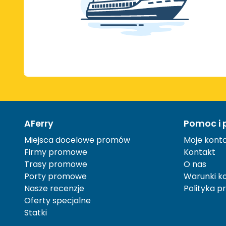
AFerry
Pomoc i 
Miejsca docelowe promów
Moje kont
Firmy promowe
Kontakt
Trasy promowe
O nas
Porty promowe
Warunki ko
Nasze recenzje
Polityka p
Oferty specjalne
Statki