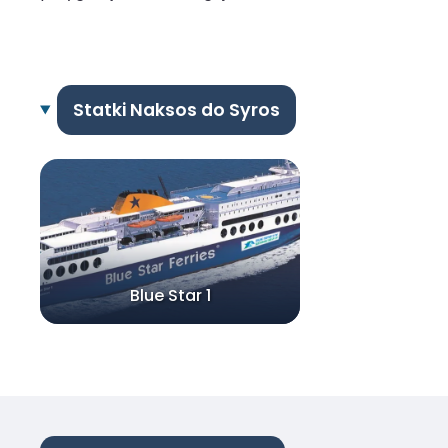
Statki Naksos do Syros
Blue Star 1