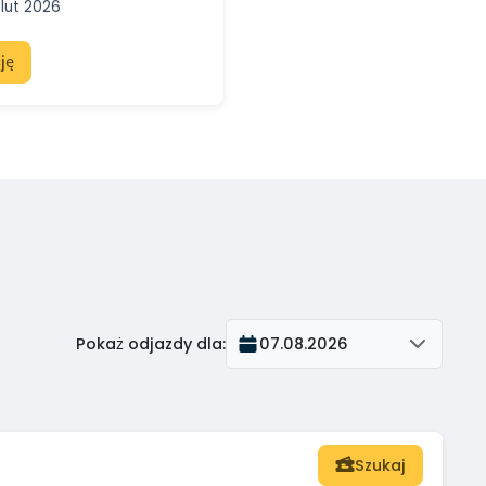
 lut 2026
ję
Pokaż odjazdy dla
:
07.08.2026
Szukaj