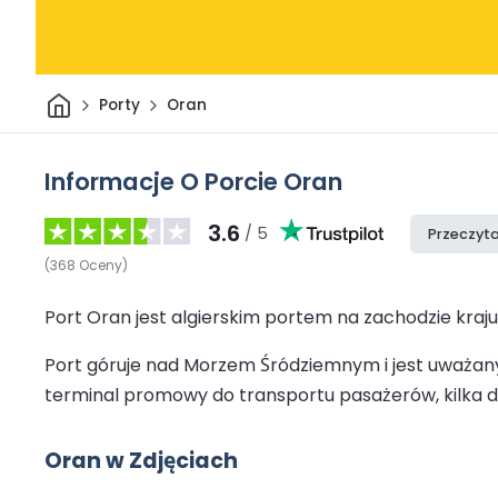
Dom
Porty
Oran
Informacje O Porcie Oran
3.6
/ 5
Przeczyta
(
368
Oceny
)
Port Oran jest algierskim portem na zachodzie kraju 
Port góruje nad Morzem Śródziemnym i jest uważany z
terminal promowy do transportu pasażerów, kilka d
Oran w Zdjęciach