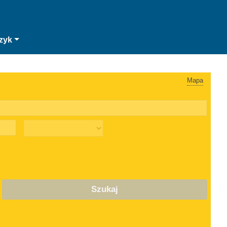
zyk
Mapa
Szukaj