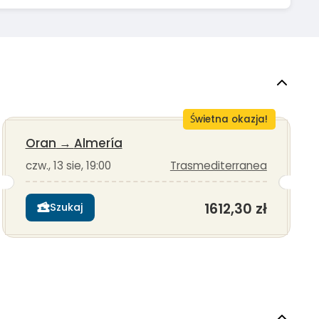
Świetna okazja!
Oran
→
Almería
czw., 13 sie, 19:00
Trasmediterranea
1612,30 zł
Szukaj