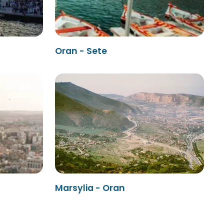
Oran - Sete
Marsylia - Oran