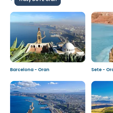
Barcelona - Oran
Sete - Or