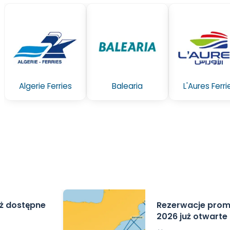
Algerie Ferries
Balearia
L'Aures Ferri
uż dostępne
Rezerwacje promó
2026 już otwarte