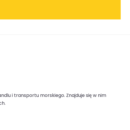
dlu i transportu morskiego. Znajduje się w nim
ch.