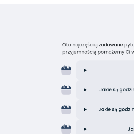
Oto najczęściej zadawane pytan
przyjemnością pomożemy Ci w
Jakie są godz
Jakie są godzi
Ja