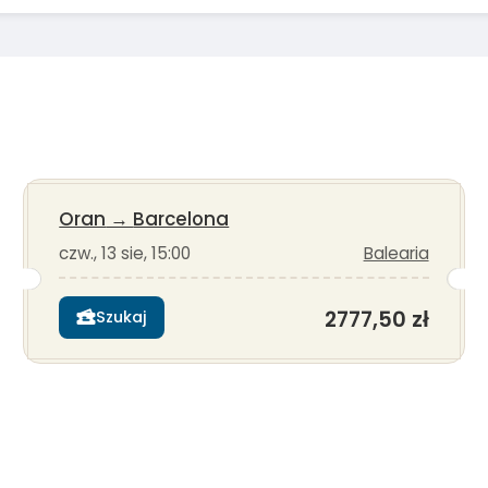
Oran
→
Barcelona
czw., 13 sie, 15:00
Balearia
2777,50 zł
Szukaj