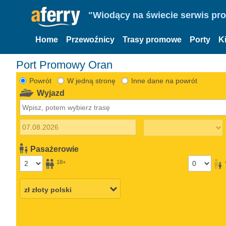
"Wiodący na świecie serwis pr
Home
Przewoźnicy
Trasy promowe
Porty
K
Port Promowy Oran
Powrót
W jedną stronę
Inne dane na powrót
Wyjazd
Pasażerowie
18+