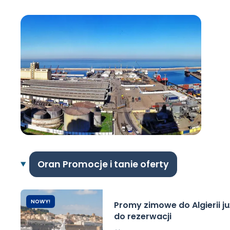
Oran Promocje i tanie oferty
NOWY!
Promy zimowe do Algierii j
do rezerwacji