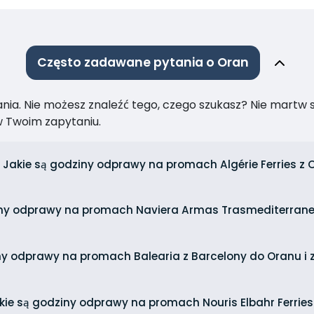
Często zadawane pytania o Oran
ia. Nie możesz znaleźć tego, czego szukasz? Nie martw się
 Twoim zapytaniu.
Jakie są godziny odprawy na promach Algérie Ferries z 
iny odprawy na promach Naviera Armas Trasmediterranea
ny odprawy na promach Balearia z Barcelony do Oranu i 
kie są godziny odprawy na promach Nouris Elbahr Ferries