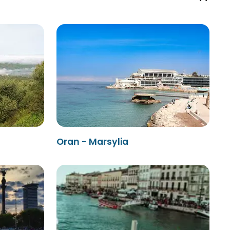
Oran - Marsylia