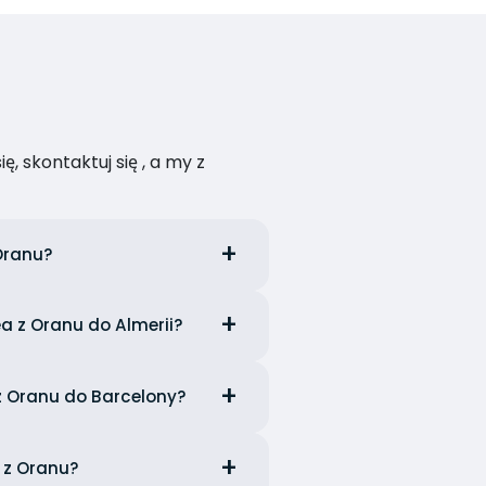
, skontaktuj się , a my z
Oranu?
 z Oranu do Almerii?
z Oranu do Barcelony?
 z Oranu?