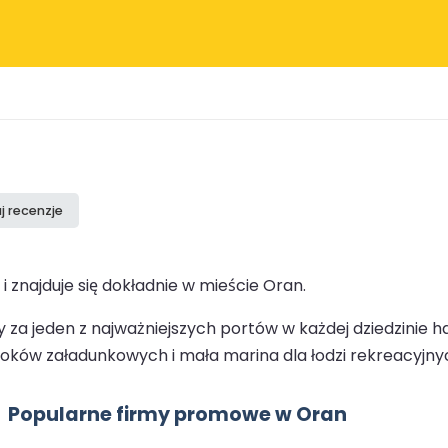
j recenzje
i znajduje się dokładnie w mieście Oran.
a jeden z najważniejszych portów w każdej dziedzinie han
oków załadunkowych i mała marina dla łodzi rekreacyjny
Popularne firmy promowe w Oran