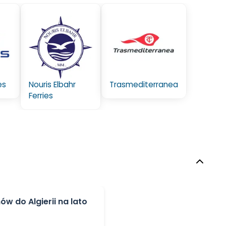
es
Trasmediterranea
Nouris Elbahr
Ferries
w do Algierii na lato