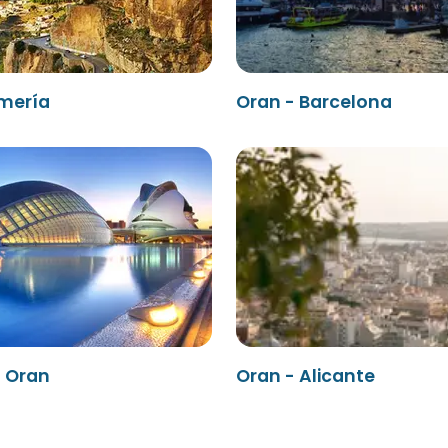
lmería
Oran - Barcelona
- Oran
Oran - Alicante