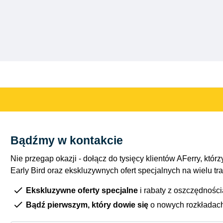
Bądźmy w kontakcie
Nie przegap okazji - dołącz do tysięcy klientów AFerry, którzy
Early Bird oraz ekskluzywnych ofert specjalnych na wielu tr
Ekskluzywne oferty specjalne
i rabaty z oszczędnośc
Bądź pierwszym, który dowie się
o nowych rozkładac