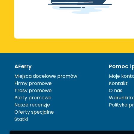
AFerry
Pomoc i 
Miejsca docelowe promów
Moje kont
Firmy promowe
Kontakt
Trasy promowe
O nas
Porty promowe
Warunki ko
Nasze recenzje
Polityka p
Oferty specjalne
Statki