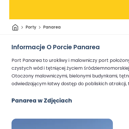
Dom
Porty
Panarea
Informacje O Porcie Panarea
Port Panarea to urokliwy i malowniczy port położony 
czystych wód i tętniącej życiem śródziemnomorskiej
Otoczony malowniczymi, bielonymi budynkami, tętnią
odwiedzającym łatwy dostęp do pobliskich atrakcji, 
Panarea w Zdjęciach