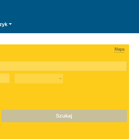
zyk
Mapa
Szukaj