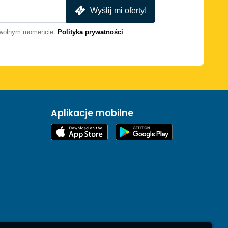
Wyślij mi oferty!
dowolnym momencie.
Polityka prywatności
Aplikacje mobilne