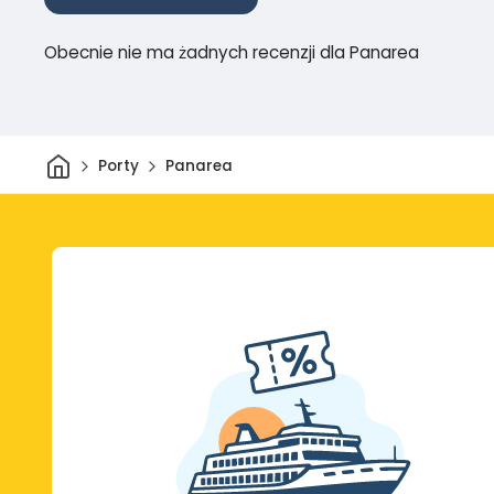
Obecnie nie ma żadnych recenzji dla Panarea
Dom
Porty
Panarea