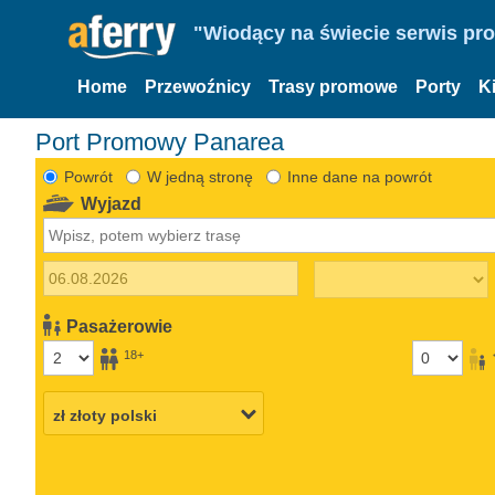
"Wiodący na świecie serwis pr
Home
Przewoźnicy
Trasy promowe
Porty
K
Port Promowy Panarea
Powrót
W jedną stronę
Inne dane na powrót
Wyjazd
Pasażerowie
18+