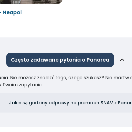
- Neapol
Często zadawane pytania o Panarea
ia. Nie możesz znaleźć tego, czego szukasz? Nie martw się
 Twoim zapytaniu.
Jakie są godziny odprawy na promach SNAV z Panar