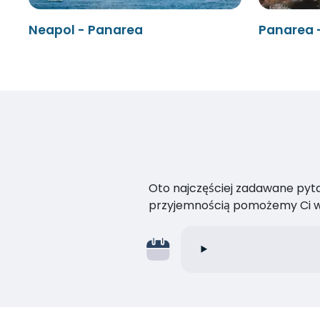
Neapol - Panarea
Panarea 
Oto najczęściej zadawane pytan
przyjemnością pomożemy Ci w