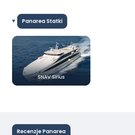
Panarea Statki
SNAV Sirius
Recenzje Panarea