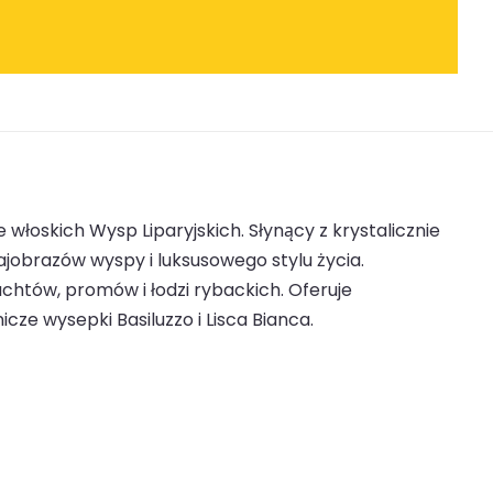
 włoskich Wysp Liparyjskich. Słynący z krystalicznie
jobrazów wyspy i luksusowego stylu życia.
chtów, promów i łodzi rybackich. Oferuje
cze wysepki Basiluzzo i Lisca Bianca.