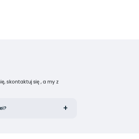
, skontaktuj się , a my z
ei?