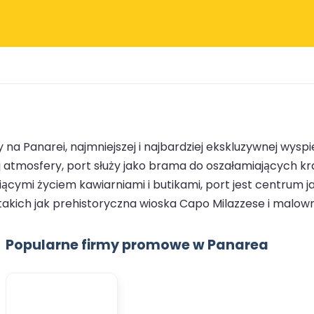
na Panarei, najmniejszej i najbardziej ekskluzywnej wyspie
 atmosfery, port służy jako brama do oszałamiających kra
cymi życiem kawiarniami i butikami, port jest centrum ja
takich jak prehistoryczna wioska Capo Milazzese i malowni
Popularne firmy promowe w Panarea