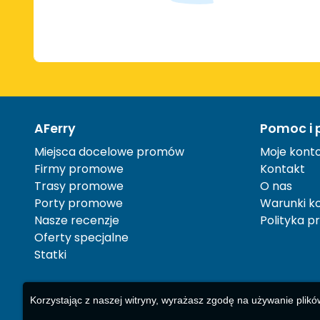
AFerry
Pomoc i 
Miejsca docelowe promów
Moje kont
Firmy promowe
Kontakt
Trasy promowe
O nas
Porty promowe
Warunki ko
Nasze recenzje
Polityka p
Oferty specjalne
Statki
Korzystając z naszej witryny, wyrażasz zgodę na używanie plikó