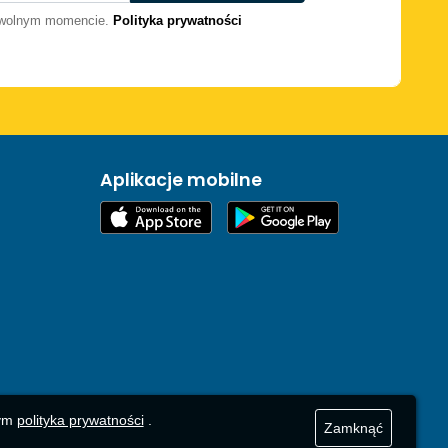
dowolnym momencie.
Polityka prywatności
Aplikacje mobilne
zym
polityka prywatności
.
Zamknąć