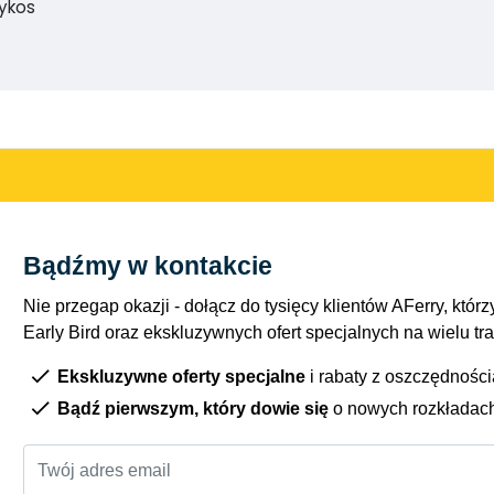
rykos
Bądźmy w kontakcie
Nie przegap okazji - dołącz do tysięcy klientów AFerry, którzy
Early Bird oraz ekskluzywnych ofert specjalnych na wielu tr
Ekskluzywne oferty specjalne
i rabaty z oszczędnośc
Bądź pierwszym, który dowie się
o nowych rozkładac