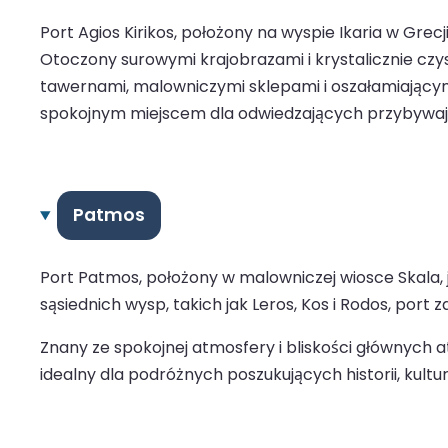
Port Agios Kirikos, położony na wyspie Ikaria w Gre
Otoczony surowymi krajobrazami i krystalicznie czys
tawernami, malowniczymi sklepami i oszałamiającymi
spokojnym miejscem dla odwiedzających przybyw
Patmos
Port Patmos, położony w malowniczej wiosce Skala,
sąsiednich wysp, takich jak Leros, Kos i Rodos, po
Znany ze spokojnej atmosfery i bliskości głównych at
idealny dla podróżnych poszukujących historii, kultury