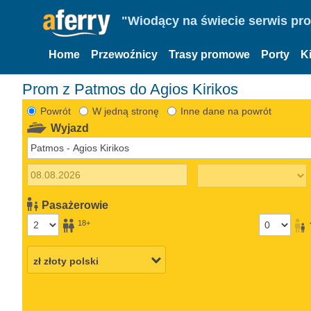
"Wiodący na świecie serwis pr
Home
Przewoźnicy
Trasy promowe
Porty
K
Prom z Patmos do Agios Kirikos
Powrót
W jedną stronę
Inne dane na powrót
Wyjazd
Pasażerowie
18+