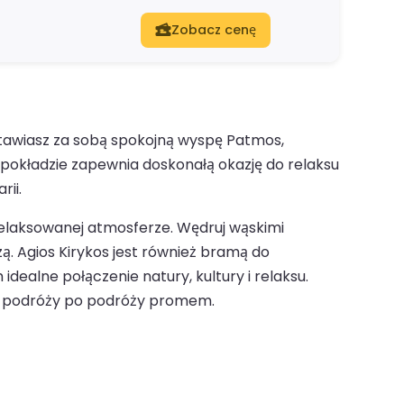
Zobacz cenę
stawiasz za sobą spokojną wyspę Patmos,
 pokładzie zapewnia doskonałą okazję do relaksu
rii.
zrelaksowanej atmosferze. Wędruj wąskimi
zą. Agios Kirykos jest również bramą do
dealne połączenie natury, kultury i relaksu.
em podróży po podróży promem.