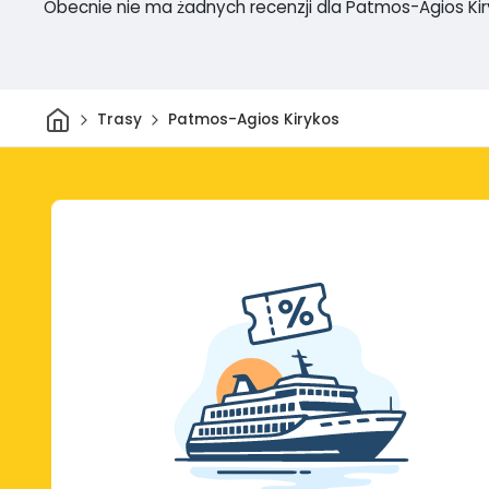
Obecnie nie ma żadnych recenzji dla Patmos-Agios Ki
Dom
Trasy
Patmos-Agios Kirykos