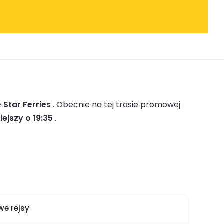
e Star Ferries
.
Obecnie na tej trasie promowej
iejszy o 19:35
.
e rejsy