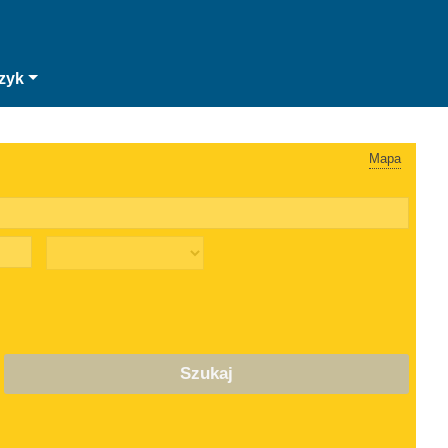
zyk
Mapa
Szukaj