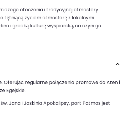
wniczego otoczenia i tradycyjnej atmosfery.
le tętniącą życiem atmosferę z lokalnymi
no i grecką kulturę wyspiarską, co czyni go
e. Oferując regularne połączenia promowe do Aten i
e Egejskie.
św. Jana i Jaskinia Apokalipsy, port Patmos jest