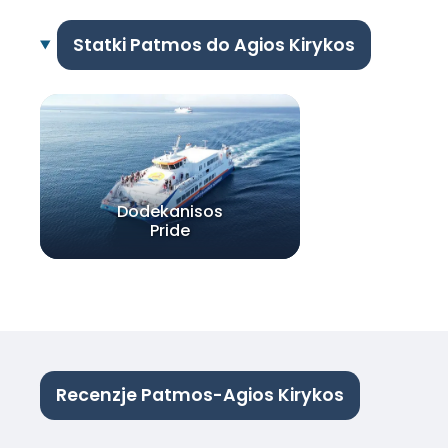
Statki Patmos do Agios Kirykos
Dodekanisos
Pride
Recenzje Patmos-Agios Kirykos