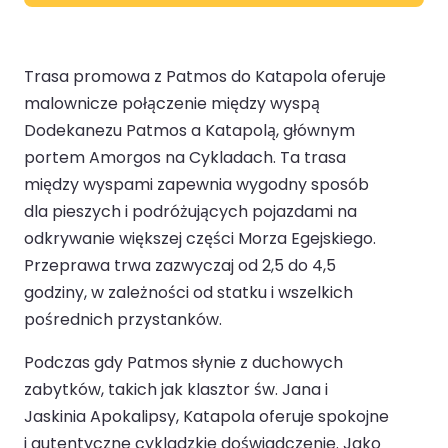
Trasa promowa z Patmos do Katapola oferuje
malownicze połączenie między wyspą
Dodekanezu Patmos a Katapolą, głównym
portem Amorgos na Cykladach. Ta trasa
między wyspami zapewnia wygodny sposób
dla pieszych i podróżujących pojazdami na
odkrywanie większej części Morza Egejskiego.
Przeprawa trwa zazwyczaj od 2,5 do 4,5
godziny, w zależności od statku i wszelkich
pośrednich przystanków.
Podczas gdy Patmos słynie z duchowych
zabytków, takich jak klasztor św. Jana i
Jaskinia Apokalipsy, Katapola oferuje spokojne
i autentyczne cykladzkie doświadczenie. Jako