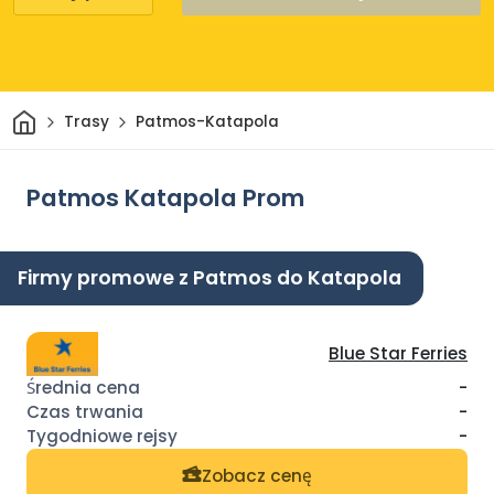
Dom
Trasy
Patmos-Katapola
Patmos Katapola Prom
Firmy promowe z Patmos do Katapola
Blue Star Ferries
-
-
-
Zobacz cenę