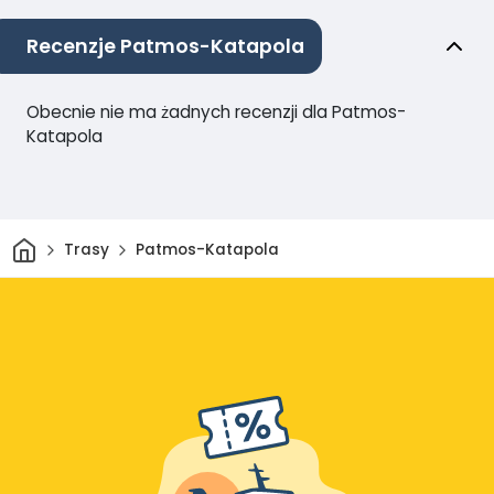
Recenzje Patmos-Katapola
Obecnie nie ma żadnych recenzji dla Patmos-
Katapola
Dom
Trasy
Patmos-Katapola