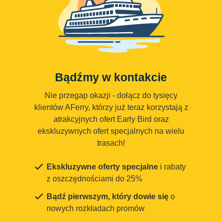
Bądźmy w kontakcie
Nie przegap okazji - dołącz do tysięcy
klientów AFerry, którzy już teraz korzystają z
atrakcyjnych ofert Early Bird oraz
ekskluzywnych ofert specjalnych na wielu
trasach!
Ekskluzywne oferty specjalne
i rabaty
z oszczędnościami do 25%
Bądź pierwszym, który dowie się
o
nowych rozkładach promów