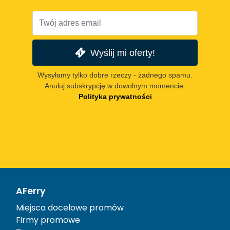
Wyślij mi oferty!
Wysyłamy tylko dobre rzeczy - żadnego spamu.
Anuluj subskrypcję w dowolnym momencie.
Polityka prywatności
AFerry
Miejsca docelowe promów
Firmy promowe