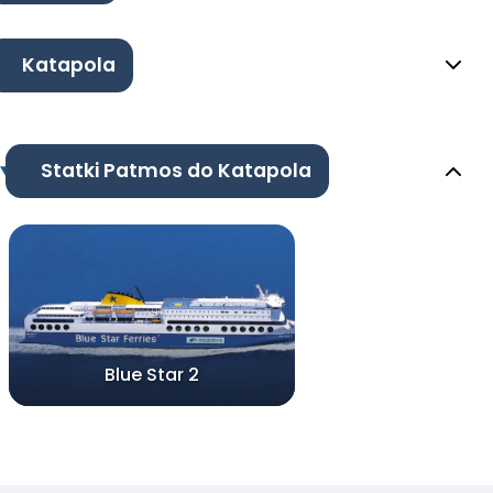
Katapola
Statki Patmos do Katapola
Blue Star 2