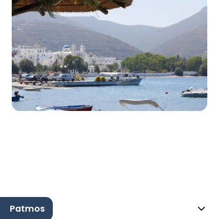
Patmos