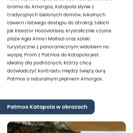
brama do Amorgos, Katapola słynie z
tradycyjnych bielonych domów, lokalnych
tawern i łatwego dostępu do atrakcji, takich
jak klasztor Hozoviotissa, krystalicznie czyste
plaże Agia Anna i Maltezi oraz szlaki
turystyczne z panoramicznym widokiem na
wyspę. Prom z Patmos do Katapola jest
idealny dla podróżnych, którzy chcą
doświadczyć kontrastu między świętą aurą
Patmos a naturalnym pięknem Amorgos.
Patmos Katapola w obrazach