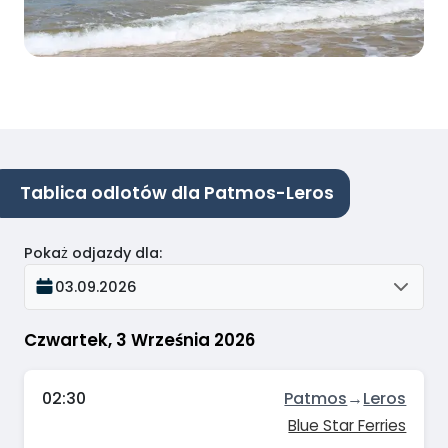
Tablica odlotów dla Patmos-Leros
Pokaż odjazdy dla
:
03.09.2026
Czwartek, 3 Września 2026
02:30
Patmos
→
Leros
Blue Star Ferries