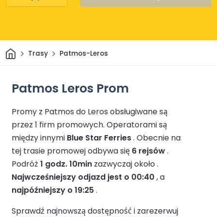
Dom
Trasy
Patmos-Leros
Patmos Leros Prom
Promy z Patmos do Leros obsługiwane są
przez 1 firm promowych.
Operatorami są
między innymi
Blue Star Ferries
.
Obecnie na
tej trasie promowej odbywa się
6 rejsów
.
Podróż
1 godz. 10min
zazwyczaj około .
Najwcześniejszy odjazd jest o 00:40
, a
najpóźniejszy o 19:25
.
Sprawdź najnowszą dostępność i zarezerwuj