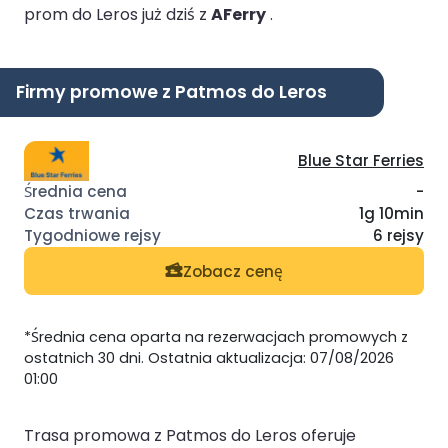
prom do Leros już dziś z
AFerry
.
Firmy promowe z Patmos do Leros
Blue Star Ferries
-
1g 10min
6 rejsy
Zobacz cenę
*Średnia cena oparta na rezerwacjach promowych z
ostatnich 30 dni. Ostatnia aktualizacja: 07/08/2026
01:00
Trasa promowa z Patmos do Leros oferuje