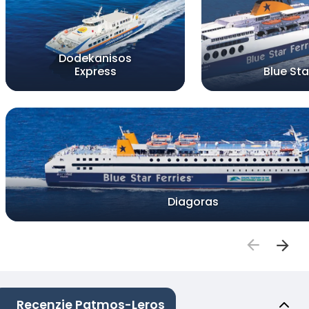
Dodekanisos
Express
Blue Star
Diagoras
Recenzje Patmos-Leros