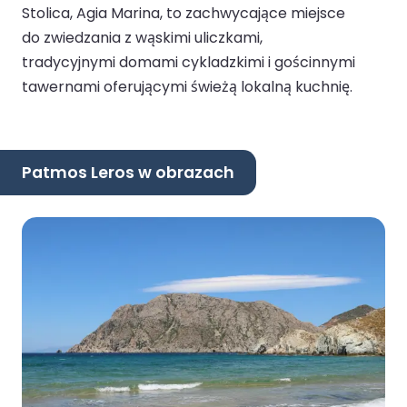
Stolica, Agia Marina, to zachwycające miejsce
do zwiedzania z wąskimi uliczkami,
tradycyjnymi domami cykladzkimi i gościnnymi
tawernami oferującymi świeżą lokalną kuchnię.
Patmos Leros w obrazach