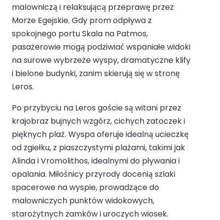
malowniczą i relaksującą przeprawę przez
Morze Egejskie. Gdy prom odpływa z
spokojnego portu Skala na Patmos,
pasażerowie mogą podziwiać wspaniałe widoki
na surowe wybrzeże wyspy, dramatyczne klify
i bielone budynki, zanim skierują się w stronę
Leros.
Po przybyciu na Leros goście są witani przez
krajobraz bujnych wzgórz, cichych zatoczek i
pięknych plaż. Wyspa oferuje idealną ucieczkę
od zgiełku, z piaszczystymi plażami, takimi jak
Alinda i Vromolithos, idealnymi do pływania i
opalania. Miłośnicy przyrody docenią szlaki
spacerowe na wyspie, prowadzące do
malowniczych punktów widokowych,
starożytnych zamków i uroczych wiosek.