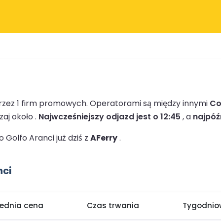
rzez 1 firm promowych.
Operatorami są między innymi
Co
aj około .
Najwcześniejszy odjazd jest o 12:45
, a
najpóźn
Golfo Aranci już dziś z
AFerry
.
nci
rednia cena
Czas trwania
Tygodniow