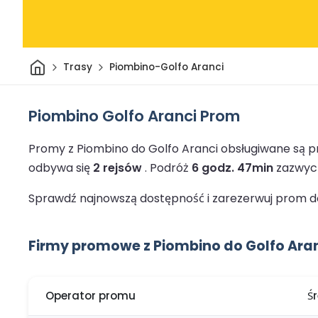
Dom
Trasy
Piombino-Golfo Aranci
Piombino Golfo Aranci Prom
Promy z Piombino do Golfo Aranci obsługiwane są p
odbywa się
2 rejsów
.
Podróż
6 godz. 47min
zazwycz
Sprawdź najnowszą dostępność i zarezerwuj prom do 
Firmy promowe z Piombino do Golfo Ara
Operator promu
Ś