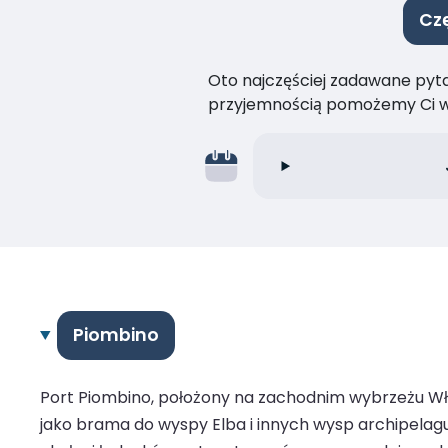
Cz
Oto najczęściej zadawane pytan
przyjemnością pomożemy Ci w
Piombino
Port Piombino, położony na zachodnim wybrzeżu Wło
jako brama do wyspy Elba i innych wysp archipelag