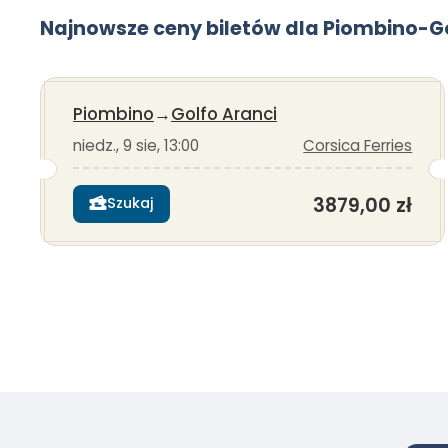
Najnowsze ceny biletów dla Piombino-Go
Piombino
→
Golfo Aranci
niedz., 9 sie, 13:00
Corsica Ferries
3879,00 zł
Szukaj