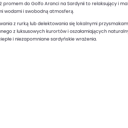
 promem do Golfo Aranci na Sardynii to relaksujący i ma
ymi wodami i swobodną atmosferą.
owania z rurką lub delektowania się lokalnymi przysmakami
nego z luksusowych kurortów i oszałamiających naturalny
 ciepłe i niezapomniane sardyńskie wrażenia.