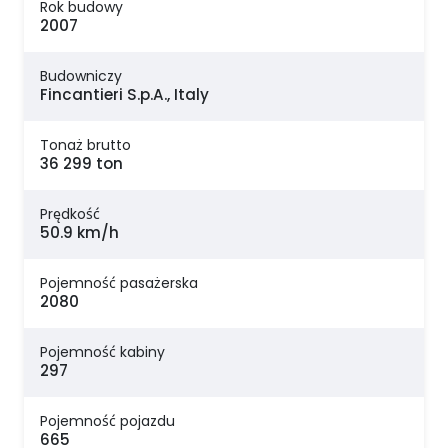
Rok budowy
2007
Budowniczy
Fincantieri S.p.A., Italy
Tonaż brutto
36 299 ton
Prędkość
50.9 km/h
Pojemność pasażerska
2080
Pojemność kabiny
297
Pojemność pojazdu
665