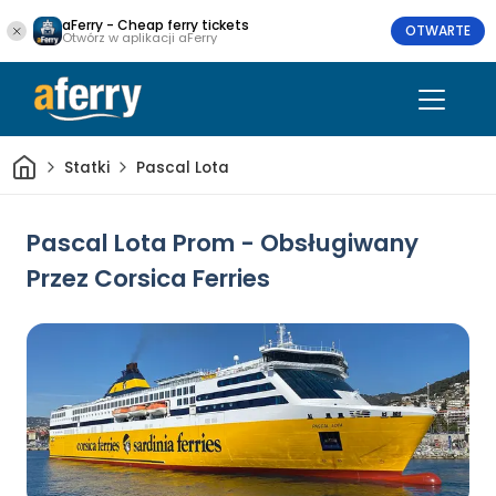
aFerry - Cheap ferry tickets
OTWARTE
Otwórz w aplikacji aFerry
Dom
Statki
Pascal Lota
Pascal Lota Prom - Obsługiwany
Przez Corsica Ferries