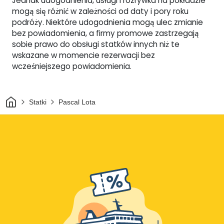
Jednak udogodnienia, usługi i rozrywka na pokładzie
mogą się różnić w zależności od daty i pory roku
podróży. Niektóre udogodnienia mogą ulec zmianie
bez powiadomienia, a firmy promowe zastrzegają
sobie prawo do obsługi statków innych niż te
wskazane w momencie rezerwacji bez
wcześniejszego powiadomienia.
Dom
Statki
Pascal Lota