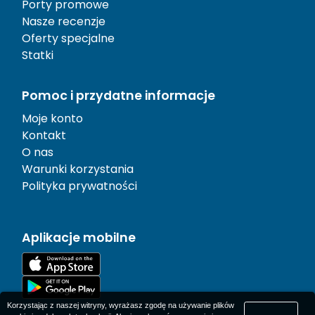
Porty promowe
Nasze recenzje
Oferty specjalne
Statki
Pomoc i przydatne informacje
Moje konto
Kontakt
O nas
Warunki korzystania
Polityka prywatności
Aplikacje mobilne
Korzystając z naszej witryny, wyrażasz zgodę na używanie plików