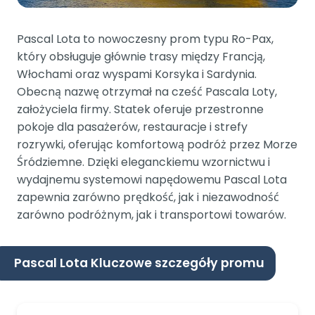
Pascal Lota to nowoczesny prom typu Ro-Pax,
który obsługuje głównie trasy między Francją,
Włochami oraz wyspami Korsyka i Sardynia.
Obecną nazwę otrzymał na cześć Pascala Loty,
założyciela firmy. Statek oferuje przestronne
pokoje dla pasażerów, restauracje i strefy
rozrywki, oferując komfortową podróż przez Morze
Śródziemne. Dzięki eleganckiemu wzornictwu i
wydajnemu systemowi napędowemu Pascal Lota
zapewnia zarówno prędkość, jak i niezawodność
zarówno podróżnym, jak i transportowi towarów.
Pascal Lota Kluczowe szczegóły promu