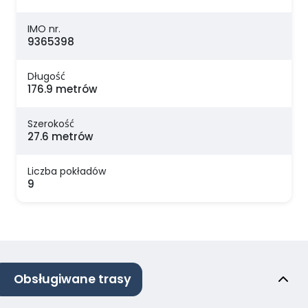
IMO nr.
9365398
Długość
176.9 metrów
Szerokość
27.6 metrów
Liczba pokładów
9
Obsługiwane trasy