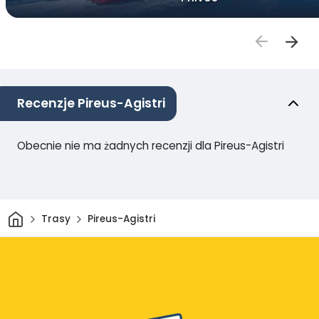
Recenzje Pireus-Agistri
Obecnie nie ma żadnych recenzji dla Pireus-Agistri
Dom
Trasy
Pireus-Agistri