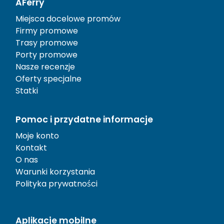
AFerry
Miejsca docelowe promów
Firmy promowe
Trasy promowe
Porty promowe
Nasze recenzje
Oferty specjalne
Statki
Pomoc i przydatne informacje
Moje konto
Kontakt
O nas
Warunki korzystania
Polityka prywatności
Aplikacje mobilne