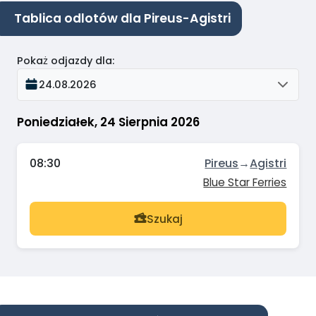
Tablica odlotów dla Pireus-Agistri
Pokaż odjazdy dla
:
24.08.2026
Poniedziałek, 24 Sierpnia 2026
08:30
Pireus
→
Agistri
Blue Star Ferries
Szukaj