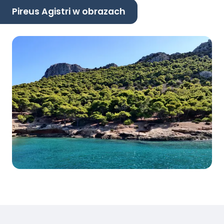
Pireus Agistri w obrazach