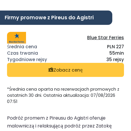
Firmy promowe z Pireus do Agistri
Blue Star Ferries
PLN 227
55min
35 rejsy
Zobacz cenę
*Średnia cena oparta na rezerwacjach promowych z
ostatnich 30 dni. Ostatnia aktualizacja: 07/08/2026
07:51
Podróż promem z Pireusu do Agistri oferuje
malowniczą i relaksującą podróż przez Zatokę