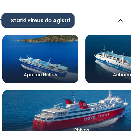
Statki Pireus do Agistri
Apollon Hellas
Achaeo
Phivos