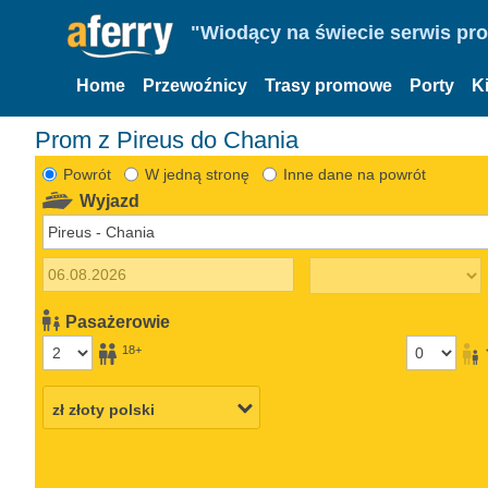
"Wiodący na świecie serwis pr
Home
Przewoźnicy
Trasy promowe
Porty
K
Prom z Pireus do Chania
Powrót
W jedną stronę
Inne dane na powrót
Wyjazd
Pasażerowie
18+