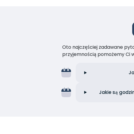
Oto najczęściej zadawane pytan
przyjemnością pomożemy Ci w
Ja
Jakie są godzi