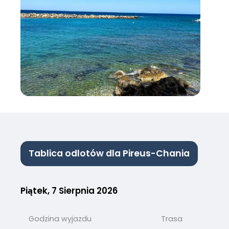
Tablica odlotów dla Pireus-Chania
Piątek, 7 Sierpnia 2026
Godzina wyjazdu
Trasa