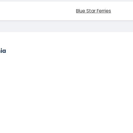
Blue Star Ferries
ia