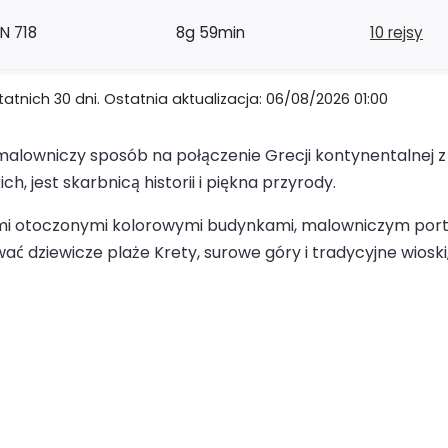
N 718
8g 59min
10 rejsy
nich 30 dni. Ostatnia aktualizacja: 06/08/2026 01:00
malowniczy sposób na połączenie Grecji kontynentalnej z 
 jest skarbnicą historii i piękna przyrody.
zkami otoczonymi kolorowymi budynkami, malowniczym port
dziewicze plaże Krety, surowe góry i tradycyjne wioski