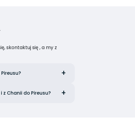
, skontaktuj się , a my z
 Pireusu?
i z Chanii do Pireusu?