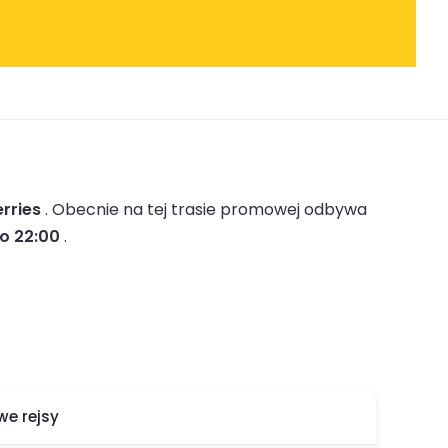
erries
.
Obecnie na tej trasie promowej odbywa
 o 22:00
.
e rejsy