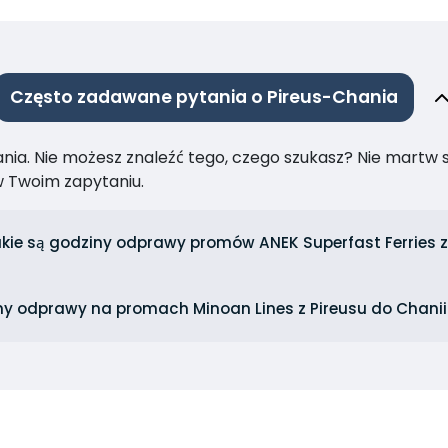
Często zadawane pytania o Pireus-Chania
ia. Nie możesz znaleźć tego, czego szukasz? Nie martw się
 Twoim zapytaniu.
kie są godziny odprawy promów ANEK Superfast Ferries z
ny odprawy na promach Minoan Lines z Pireusu do Chanii 