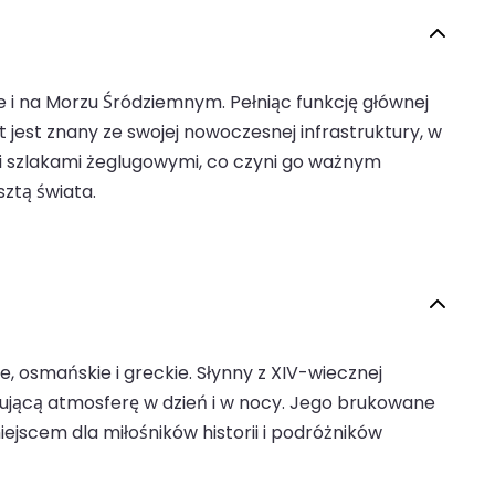
ie i na Morzu Śródziemnym. Pełniąc funkcję głównej
jest znany ze swojej nowoczesnej infrastruktury, w
mi szlakami żeglugowymi, co czyni go ważnym
ztą świata.
 osmańskie i greckie. Słynny z XIV-wiecznej
arującą atmosferę w dzień i w nocy. Jego brukowane
ejscem dla miłośników historii i podróżników