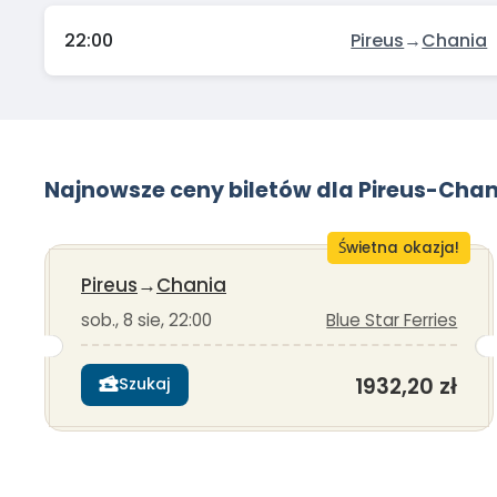
22:00
Pireus
→
Chania
Najnowsze ceny biletów dla Pireus-Chan
Świetna okazja!
Pireus
→
Chania
sob., 8 sie, 22:00
Blue Star Ferries
1932,20 zł
Szukaj