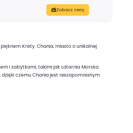
Zobacz cenę
pięknem Krety. Chania, miasto o unikalnej
em i zabytkami, takimi jak Latarnia Morska
, dzięki czemu Chania jest niezapomnianym