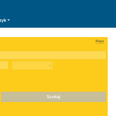
zyk
Mapa
Szukaj