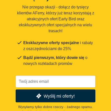
Nie przegap okazji - dołącz do tysięcy
klientów AFerry, którzy już teraz korzystają z
atrakcyjnych ofert Early Bird oraz
ekskluzywnych ofert specjalnych na wielu
trasach!
Ekskluzywne oferty specjalne
i rabaty
z oszczędnościami do 25%
Bądź pierwszym, który dowie się
o
nowych rozkładach promów
Wyślij mi oferty!
Wysyłamy tylko dobre rzeczy - żadnego spamu.