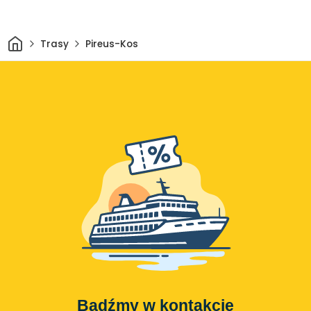
Dom
Trasy
Pireus-Kos
Bądźmy w kontakcie