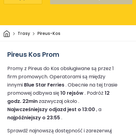
Dom
Trasy
Pireus-Kos
Pireus Kos Prom
Promy z Pireus do Kos obsługiwane są przez 1
firm promowych.
Operatorami są między
innymi
Blue Star Ferries
.
Obecnie na tej trasie
promowej odbywa się
10 rejsów
.
Podróż
12
godz. 22min
zazwyczaj około .
Najwcześniejszy odjazd jest o 13:00
, a
najpóźniejszy o 23:55
.
Sprawdź najnowszą dostępność i zarezerwuj