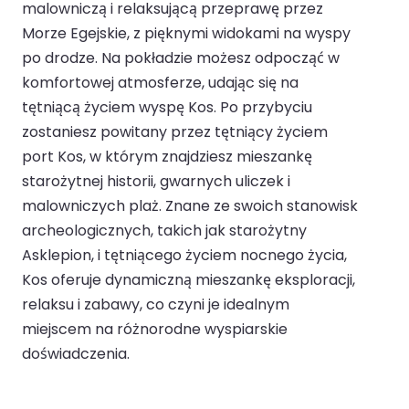
malowniczą i relaksującą przeprawę przez
Morze Egejskie, z pięknymi widokami na wyspy
po drodze. Na pokładzie możesz odpocząć w
komfortowej atmosferze, udając się na
tętniącą życiem wyspę Kos. Po przybyciu
zostaniesz powitany przez tętniący życiem
port Kos, w którym znajdziesz mieszankę
starożytnej historii, gwarnych uliczek i
malowniczych plaż. Znane ze swoich stanowisk
archeologicznych, takich jak starożytny
Asklepion, i tętniącego życiem nocnego życia,
Kos oferuje dynamiczną mieszankę eksploracji,
relaksu i zabawy, co czyni je idealnym
miejscem na różnorodne wyspiarskie
doświadczenia.