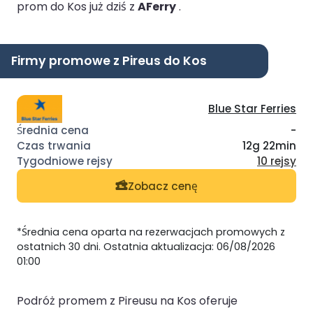
prom do Kos już dziś z
AFerry
.
Firmy promowe z Pireus do Kos
Blue Star Ferries
-
12g 22min
10 rejsy
Zobacz cenę
*Średnia cena oparta na rezerwacjach promowych z
ostatnich 30 dni. Ostatnia aktualizacja: 06/08/2026
01:00
Podróż promem z Pireusu na Kos oferuje