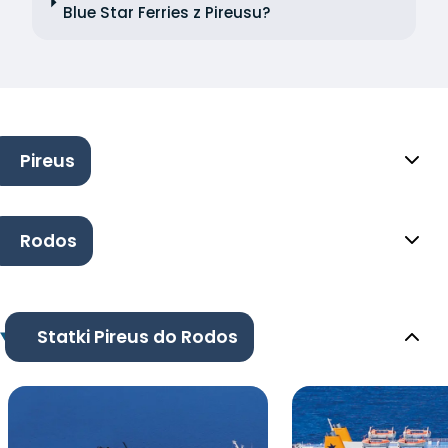
Blue Star Ferries z Pireusu?
Pireus
Rodos
Statki Pireus do Rodos