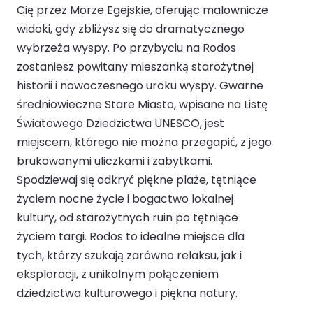
Cię przez Morze Egejskie, oferując malownicze
widoki, gdy zbliżysz się do dramatycznego
wybrzeża wyspy. Po przybyciu na Rodos
zostaniesz powitany mieszanką starożytnej
historii i nowoczesnego uroku wyspy. Gwarne
średniowieczne Stare Miasto, wpisane na Listę
Światowego Dziedzictwa UNESCO, jest
miejscem, którego nie można przegapić, z jego
brukowanymi uliczkami i zabytkami.
Spodziewaj się odkryć piękne plaże, tętniące
życiem nocne życie i bogactwo lokalnej
kultury, od starożytnych ruin po tętniące
życiem targi. Rodos to idealne miejsce dla
tych, którzy szukają zarówno relaksu, jak i
eksploracji, z unikalnym połączeniem
dziedzictwa kulturowego i piękna natury.