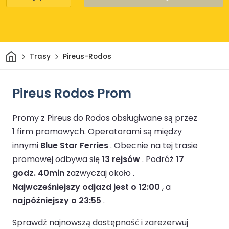
Dom
Trasy
Pireus-Rodos
Pireus Rodos Prom
Promy z Pireus do Rodos obsługiwane są przez
1 firm promowych.
Operatorami są między
innymi
Blue Star Ferries
.
Obecnie na tej trasie
promowej odbywa się
13 rejsów
.
Podróż
17
godz. 40min
zazwyczaj około .
Najwcześniejszy odjazd jest o 12:00
, a
najpóźniejszy o 23:55
.
Sprawdź najnowszą dostępność i zarezerwuj