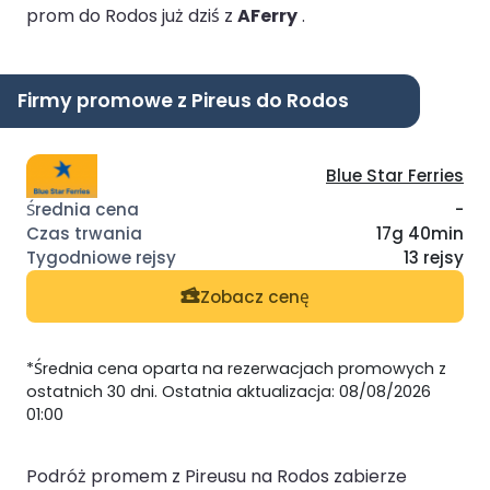
prom do Rodos już dziś z
AFerry
.
Firmy promowe z Pireus do Rodos
Blue Star Ferries
-
17g 40min
13 rejsy
Zobacz cenę
*Średnia cena oparta na rezerwacjach promowych z
ostatnich 30 dni. Ostatnia aktualizacja: 08/08/2026
01:00
Podróż promem z Pireusu na Rodos zabierze