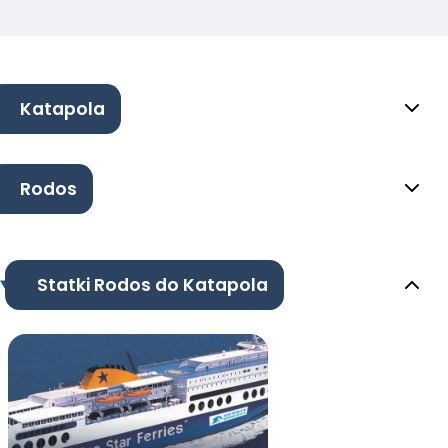
Katapola
Rodos
Statki Rodos do Katapola