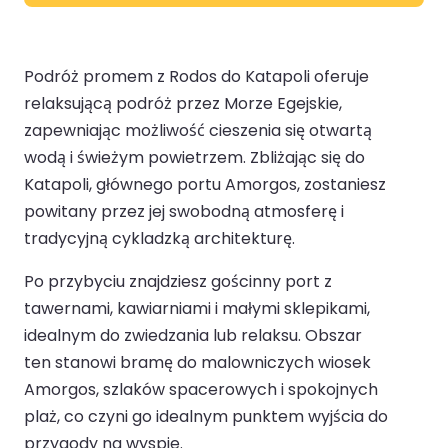
Podróż promem z Rodos do Katapoli oferuje
relaksującą podróż przez Morze Egejskie,
zapewniając możliwość cieszenia się otwartą
wodą i świeżym powietrzem. Zbliżając się do
Katapoli, głównego portu Amorgos, zostaniesz
powitany przez jej swobodną atmosferę i
tradycyjną cykladzką architekturę.
Po przybyciu znajdziesz gościnny port z
tawernami, kawiarniami i małymi sklepikami,
idealnym do zwiedzania lub relaksu. Obszar
ten stanowi bramę do malowniczych wiosek
Amorgos, szlaków spacerowych i spokojnych
plaż, co czyni go idealnym punktem wyjścia do
przygody na wyspie.