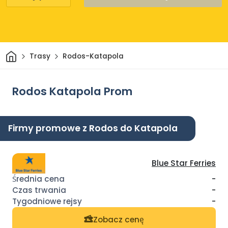
Dom
Trasy
Rodos-Katapola
Rodos Katapola Prom
Firmy promowe z Rodos do Katapola
Blue Star Ferries
-
-
-
Zobacz cenę