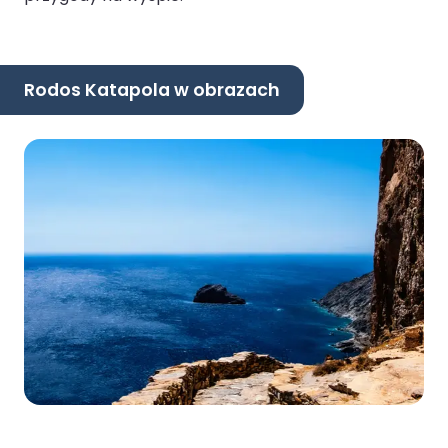
Rodos Katapola w obrazach