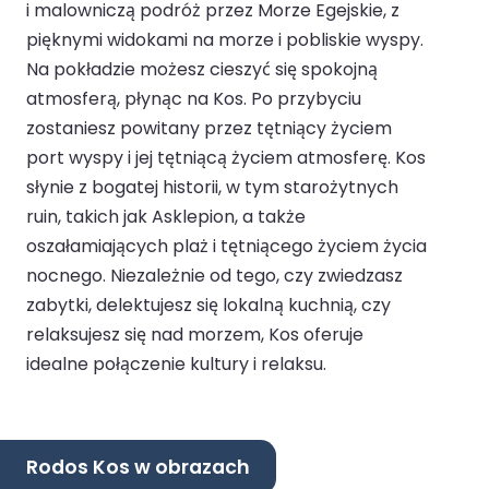
i malowniczą podróż przez Morze Egejskie, z
pięknymi widokami na morze i pobliskie wyspy.
Na pokładzie możesz cieszyć się spokojną
atmosferą, płynąc na Kos. Po przybyciu
zostaniesz powitany przez tętniący życiem
port wyspy i jej tętniącą życiem atmosferę. Kos
słynie z bogatej historii, w tym starożytnych
ruin, takich jak Asklepion, a także
oszałamiających plaż i tętniącego życiem życia
nocnego. Niezależnie od tego, czy zwiedzasz
zabytki, delektujesz się lokalną kuchnią, czy
relaksujesz się nad morzem, Kos oferuje
idealne połączenie kultury i relaksu.
Rodos Kos w obrazach