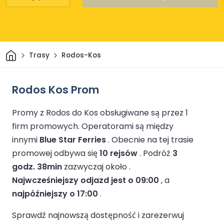
Dom
Trasy
Rodos-Kos
Rodos Kos Prom
Promy z Rodos do Kos obsługiwane są przez 1
firm promowych.
Operatorami są między
innymi
Blue Star Ferries
.
Obecnie na tej trasie
promowej odbywa się
10 rejsów
.
Podróż
3
godz. 38min
zazwyczaj około .
Najwcześniejszy odjazd jest o 09:00
, a
najpóźniejszy o 17:00
.
Sprawdź najnowszą dostępność i zarezerwuj