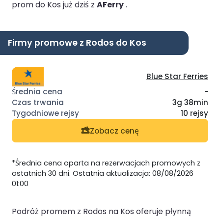
prom do Kos już dziś z
AFerry
.
Firmy promowe z Rodos do Kos
Blue Star Ferries
-
3g 38min
10 rejsy
Zobacz cenę
*Średnia cena oparta na rezerwacjach promowych z
ostatnich 30 dni. Ostatnia aktualizacja: 08/08/2026
01:00
Podróż promem z Rodos na Kos oferuje płynną