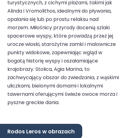
turystycznych, z cichymi plażami, takimi jak
Alinda i Vromolithos, idealnymi do pływania,
opalania się lub po prostu relaksu nad
morzem. Miłośnicy przyrody docenią szlaki
spacerowe wyspy, które prowadzą przez jej
urocze wioski, starożytne zamki i malownicze
punkty widokowe, zapewniając wgląd w
bogatą historię wyspy i oszałamiające
krajobrazy. Stolica, Agia Marina, to
zachwycający obszar do zwiedzania, z wąskimi
uliczkami, bielonymi domami i lokalnymi
tawernami oferującymi świeże owoce morza i
pyszne greckie dania.
Rodos Leros w obrazach