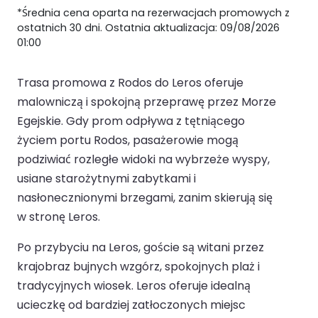
*Średnia cena oparta na rezerwacjach promowych z
ostatnich 30 dni. Ostatnia aktualizacja: 09/08/2026
01:00
Trasa promowa z Rodos do Leros oferuje
malowniczą i spokojną przeprawę przez Morze
Egejskie. Gdy prom odpływa z tętniącego
życiem portu Rodos, pasażerowie mogą
podziwiać rozległe widoki na wybrzeże wyspy,
usiane starożytnymi zabytkami i
nasłonecznionymi brzegami, zanim skierują się
w stronę Leros.
Po przybyciu na Leros, goście są witani przez
krajobraz bujnych wzgórz, spokojnych plaż i
tradycyjnych wiosek. Leros oferuje idealną
ucieczkę od bardziej zatłoczonych miejsc