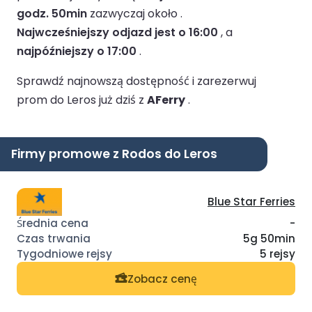
godz. 50min
zazwyczaj około .
Najwcześniejszy odjazd jest o 16:00
, a
najpóźniejszy o 17:00
.
Sprawdź najnowszą dostępność i zarezerwuj
prom do Leros już dziś z
AFerry
.
Firmy promowe z Rodos do Leros
Blue Star Ferries
-
5g 50min
5 rejsy
Zobacz cenę