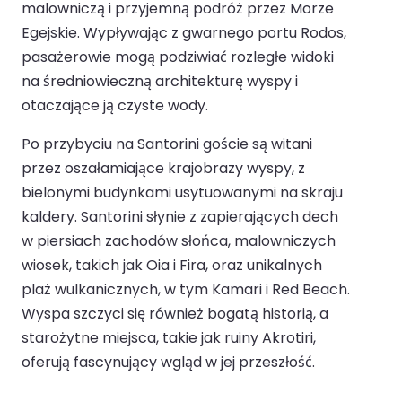
malowniczą i przyjemną podróż przez Morze
Egejskie. Wypływając z gwarnego portu Rodos,
pasażerowie mogą podziwiać rozległe widoki
na średniowieczną architekturę wyspy i
otaczające ją czyste wody.
Po przybyciu na Santorini goście są witani
przez oszałamiające krajobrazy wyspy, z
bielonymi budynkami usytuowanymi na skraju
kaldery. Santorini słynie z zapierających dech
w piersiach zachodów słońca, malowniczych
wiosek, takich jak Oia i Fira, oraz unikalnych
plaż wulkanicznych, w tym Kamari i Red Beach.
Wyspa szczyci się również bogatą historią, a
starożytne miejsca, takie jak ruiny Akrotiri,
oferują fascynujący wgląd w jej przeszłość.