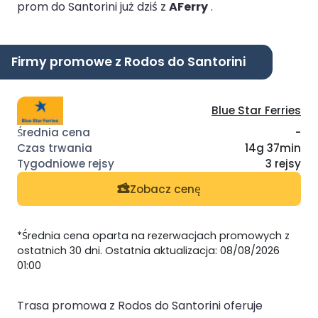
prom do Santorini już dziś z
AFerry
.
Firmy promowe z Rodos do Santorini
Blue Star Ferries
-
14g 37min
3 rejsy
Zobacz cenę
*Średnia cena oparta na rezerwacjach promowych z
ostatnich 30 dni. Ostatnia aktualizacja: 08/08/2026
01:00
Trasa promowa z Rodos do Santorini oferuje