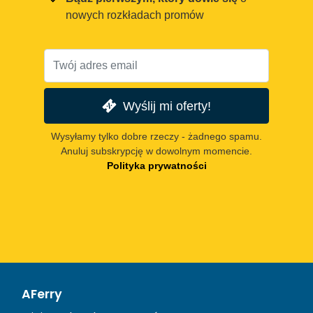
nowych rozkładach promów
Wyślij mi oferty!
Wysyłamy tylko dobre rzeczy - żadnego spamu.
Anuluj subskrypcję w dowolnym momencie.
Polityka prywatności
AFerry