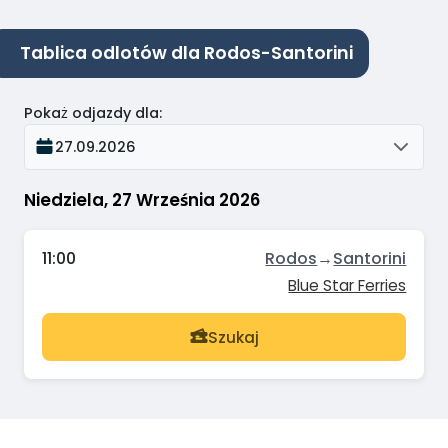
Tablica odlotów dla Rodos-Santorini
Pokaż odjazdy dla
:
27.09.2026
Niedziela, 27 Września 2026
11:00
Rodos
→
Santorini
Blue Star Ferries
Szukaj