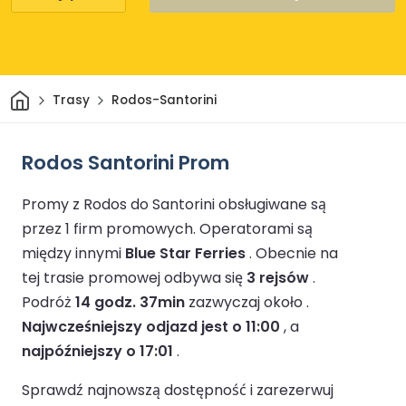
Dom
Trasy
Rodos-Santorini
Rodos Santorini Prom
Promy z Rodos do Santorini obsługiwane są
przez 1 firm promowych.
Operatorami są
między innymi
Blue Star Ferries
.
Obecnie na
tej trasie promowej odbywa się
3 rejsów
.
Podróż
14 godz. 37min
zazwyczaj około .
Najwcześniejszy odjazd jest o 11:00
, a
najpóźniejszy o 17:01
.
Sprawdź najnowszą dostępność i zarezerwuj