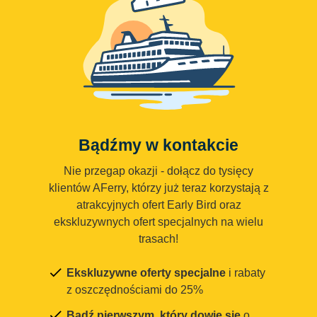
Bądźmy w kontakcie
Nie przegap okazji - dołącz do tysięcy
klientów AFerry, którzy już teraz korzystają z
atrakcyjnych ofert Early Bird oraz
ekskluzywnych ofert specjalnych na wielu
trasach!
Ekskluzywne oferty specjalne
i rabaty
z oszczędnościami do 25%
Bądź pierwszym, który dowie się
o