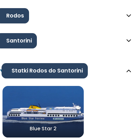
Rodos
Santorini
Statki Rodos do Santorini
Blue Star 2