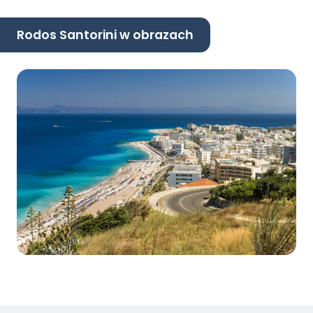
Rodos Santorini w obrazach