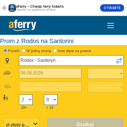
aFerry - Cheap ferry tickets
OTWARTE
Otwórz w aplikacji aFerry
Prom z Rodos na Santorini
Powrót
W jedną stronę
Inne dane na powrót
18+
< 18
Szukaj