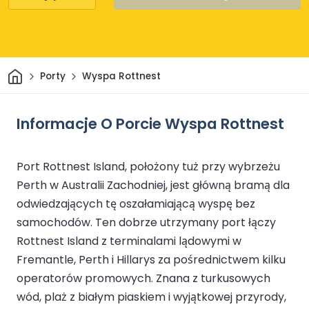
Dom
Porty
Wyspa Rottnest
Informacje O Porcie Wyspa Rottnest
Port Rottnest Island, położony tuż przy wybrzeżu
Perth w Australii Zachodniej, jest główną bramą dla
odwiedzających tę oszałamiającą wyspę bez
samochodów. Ten dobrze utrzymany port łączy
Rottnest Island z terminalami lądowymi w
Fremantle, Perth i Hillarys za pośrednictwem kilku
operatorów promowych. Znana z turkusowych
wód, plaż z białym piaskiem i wyjątkowej przyrody,