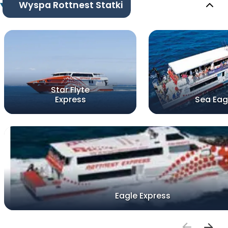
Wyspa Rottnest Statki
Star Flyte
Express
Sea Eag
Eagle Express