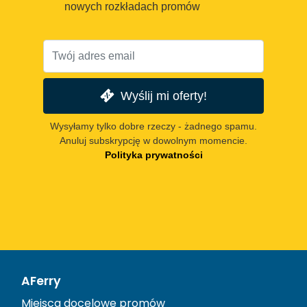
nowych rozkładach promów
Wyślij mi oferty!
Wysyłamy tylko dobre rzeczy - żadnego spamu.
Anuluj subskrypcję w dowolnym momencie.
Polityka prywatności
AFerry
Miejsca docelowe promów