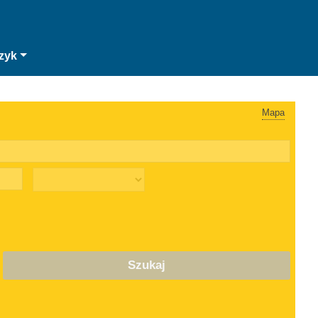
zyk
Mapa
Szukaj