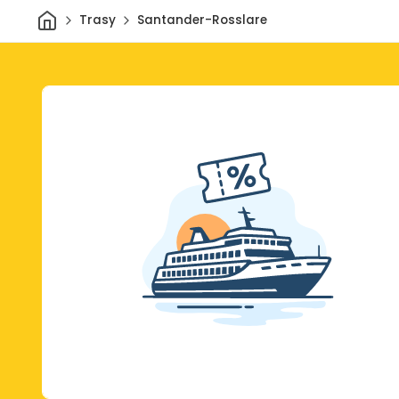
Dom
Trasy
Santander-Rosslare