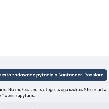
zęsto zadawane pytania o Santander-Rosslare
ia. Nie możesz znaleźć tego, czego szukasz? Nie martw się
 Twoim zapytaniu.