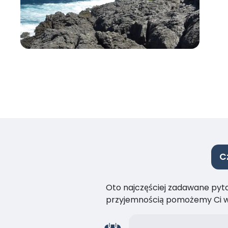
C
Oto najczęściej zadawane pytan
przyjemnością pomożemy Ci w