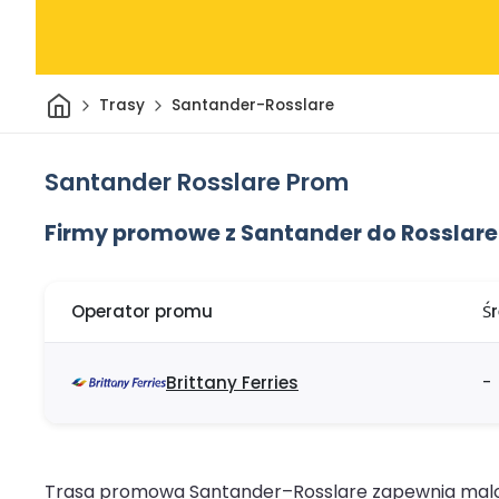
Dom
Trasy
Santander-Rosslare
Santander Rosslare Prom
Firmy promowe z Santander do Rosslare
Operator promu
Ś
Brittany Ferries
-
Trasa promowa Santander–Rosslare zapewnia malown