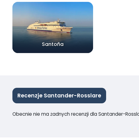
Santoña
Recenzje Santander-Rosslare
Obecnie nie ma żadnych recenzji dla Santander-Rossl