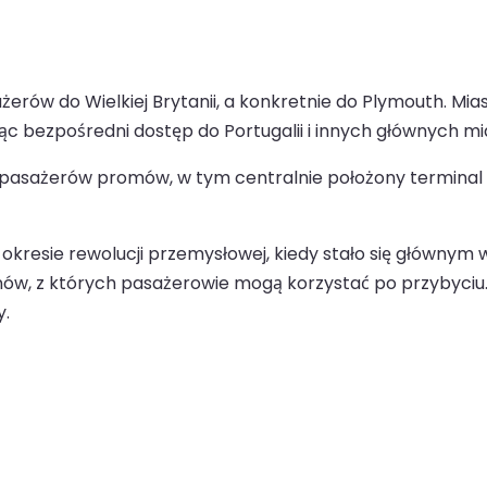
erów do Wielkiej Brytanii, a konkretnie do Plymouth. Mia
c bezpośredni dostęp do Portugalii i innych głównych mia
a pasażerów promów, w tym centralnie położony terminal
 okresie rewolucji przemysłowej, kiedy stało się głównym
ów, z których pasażerowie mogą korzystać po przybyciu. Z
y.