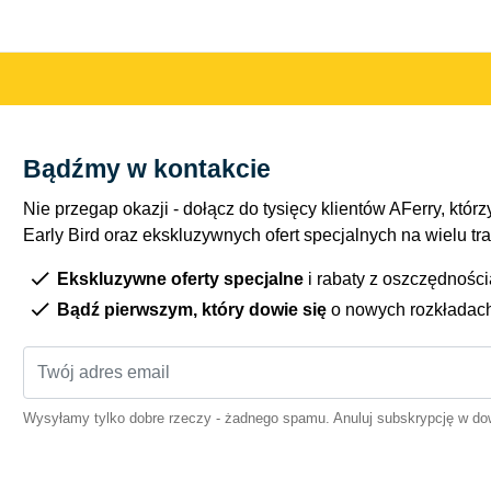
Bądźmy w kontakcie
Nie przegap okazji - dołącz do tysięcy klientów AFerry, którzy
Early Bird oraz ekskluzywnych ofert specjalnych na wielu tr
Ekskluzywne oferty specjalne
i rabaty z oszczędnośc
Bądź pierwszym, który dowie się
o nowych rozkładac
Wysyłamy tylko dobre rzeczy - żadnego spamu. Anuluj subskrypcję w 