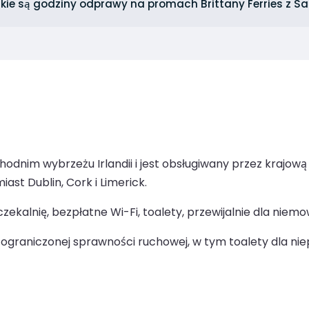
kie są godziny odprawy na promach Brittany Ferries z S
dnim wybrzeżu Irlandii i jest obsługiwany przez krajową s
ast Dublin, Cork i Limerick.
kalnię, bezpłatne Wi-Fi, toalety, przewijalnie dla niemo
ograniczonej sprawności ruchowej, w tym toalety dla ni