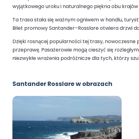
wyjątkowego uroku i naturalnego piękna obu krajów
Ta trasa stała się ważnym ogniwem w handlu, turystyc
Bilet promowy Santander–Rosslare otwiera drzwi do 
Dzięki rosnącej popularności tej trasy, nowoczesne
przeprawę. Pasażerowie mogą cieszyć się rozległymi
niezwykłe wrażenia podróżnicze dla tych, którzy szu
Santander Rosslare w obrazach