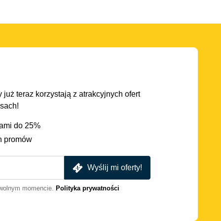
 już teraz korzystają z atrakcyjnych ofert
asach!
iami do 25%
h promów
Wyślij mi oferty!
dowolnym momencie.
Polityka prywatności