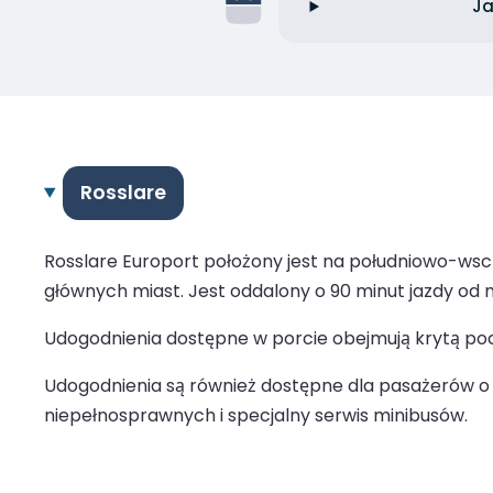
Ja
Rosslare
Rosslare Europort położony jest na południowo-wscho
głównych miast. Jest oddalony o 90 minut jazdy od mi
Udogodnienia dostępne w porcie obejmują krytą pocze
Udogodnienia są również dostępne dla pasażerów o 
niepełnosprawnych i specjalny serwis minibusów.