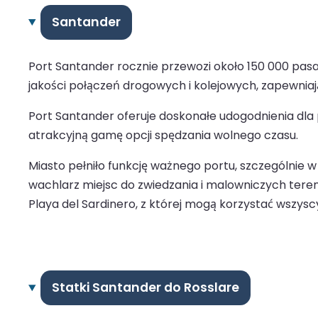
Santander
Port Santander rocznie przewozi około 150 000 pasaż
jakości połączeń drogowych i kolejowych, zapewniają
Port Santander oferuje doskonałe udogodnienia dl
atrakcyjną gamę opcji spędzania wolnego czasu.
Miasto pełniło funkcję ważnego portu, szczególnie w
wachlarz miejsc do zwiedzania i malowniczych teren
Playa del Sardinero, z której mogą korzystać wszysc
Statki Santander do Rosslare