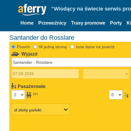
"Wiodący na świecie serwis pr
Home
Przewoźnicy
Trasy promowe
Porty
K
Santander do Rosslare
Powrót
W jedną stronę
Inne dane na powrót
Wyjazd
Pasażerowie
18+