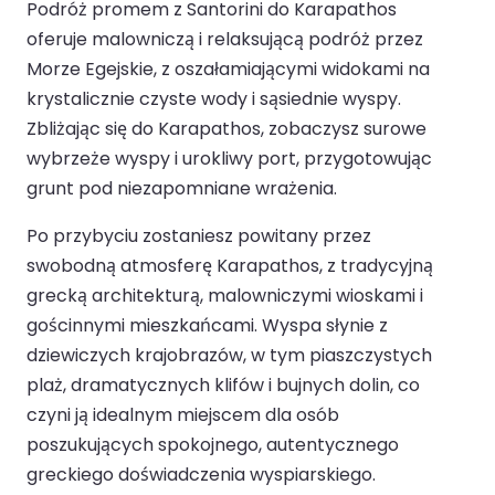
Podróż promem z Santorini do Karapathos
oferuje malowniczą i relaksującą podróż przez
Morze Egejskie, z oszałamiającymi widokami na
krystalicznie czyste wody i sąsiednie wyspy.
Zbliżając się do Karapathos, zobaczysz surowe
wybrzeże wyspy i urokliwy port, przygotowując
grunt pod niezapomniane wrażenia.
Po przybyciu zostaniesz powitany przez
swobodną atmosferę Karapathos, z tradycyjną
grecką architekturą, malowniczymi wioskami i
gościnnymi mieszkańcami. Wyspa słynie z
dziewiczych krajobrazów, w tym piaszczystych
plaż, dramatycznych klifów i bujnych dolin, co
czyni ją idealnym miejscem dla osób
poszukujących spokojnego, autentycznego
greckiego doświadczenia wyspiarskiego.