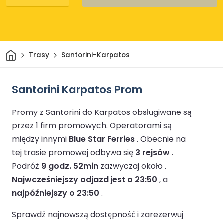
Dom
Trasy
Santorini-Karpatos
Santorini Karpatos Prom
Promy z Santorini do Karpatos obsługiwane są
przez 1 firm promowych.
Operatorami są
między innymi
Blue Star Ferries
.
Obecnie na
tej trasie promowej odbywa się
3 rejsów
.
Podróż
9 godz. 52min
zazwyczaj około .
Najwcześniejszy odjazd jest o 23:50
, a
najpóźniejszy o 23:50
.
Sprawdź najnowszą dostępność i zarezerwuj