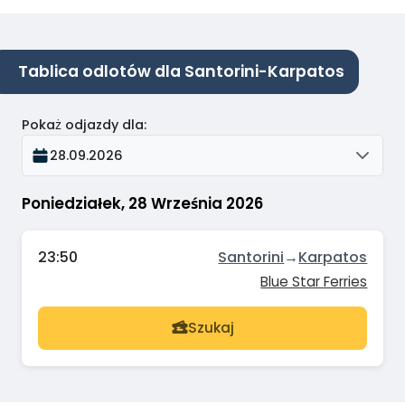
Tablica odlotów dla Santorini-Karpatos
Pokaż odjazdy dla
:
28.09.2026
Poniedziałek, 28 Września 2026
23:50
Santorini
→
Karpatos
Blue Star Ferries
Szukaj