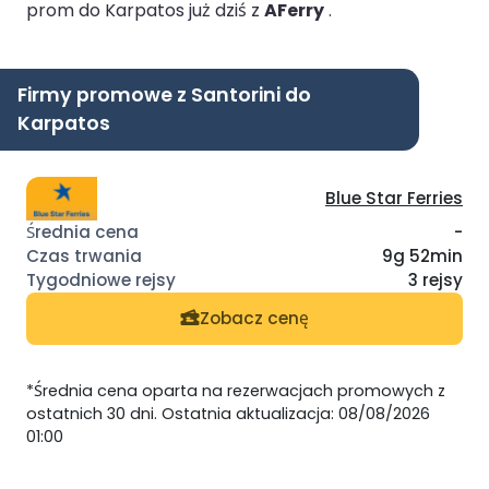
prom do Karpatos już dziś z
AFerry
.
Firmy promowe z Santorini do
Karpatos
Blue Star Ferries
-
9g 52min
3 rejsy
Zobacz cenę
*Średnia cena oparta na rezerwacjach promowych z
ostatnich 30 dni. Ostatnia aktualizacja: 08/08/2026
01:00