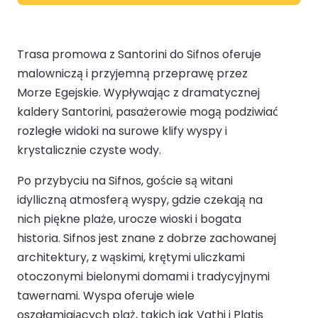
Trasa promowa z Santorini do Sifnos oferuje
malowniczą i przyjemną przeprawę przez
Morze Egejskie. Wypływając z dramatycznej
kaldery Santorini, pasażerowie mogą podziwiać
rozległe widoki na surowe klify wyspy i
krystalicznie czyste wody.
Po przybyciu na Sifnos, goście są witani
idylliczną atmosferą wyspy, gdzie czekają na
nich piękne plaże, urocze wioski i bogata
historia. Sifnos jest znane z dobrze zachowanej
architektury, z wąskimi, krętymi uliczkami
otoczonymi bielonymi domami i tradycyjnymi
tawernami. Wyspa oferuje wiele
oszałamiających plaż, takich jak Vathi i Platis