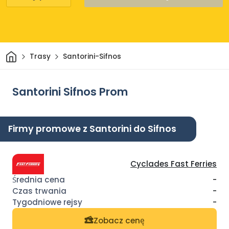
Dom
Trasy
Santorini-Sifnos
Santorini Sifnos Prom
Firmy promowe z Santorini do Sifnos
Cyclades Fast Ferries
-
-
-
Zobacz cenę