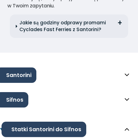
w Twoim zapytaniu.
Jakie są godziny odprawy promami
Cyclades Fast Ferries z Santorini?
Santorini
Sifnos
Statki Santorini do Sifnos