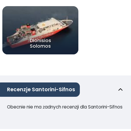
Dionisios
Solomos
Recenzje Santorini-Sifnos
Obecnie nie ma żadnych recenzji dla Santorini-Sifnos