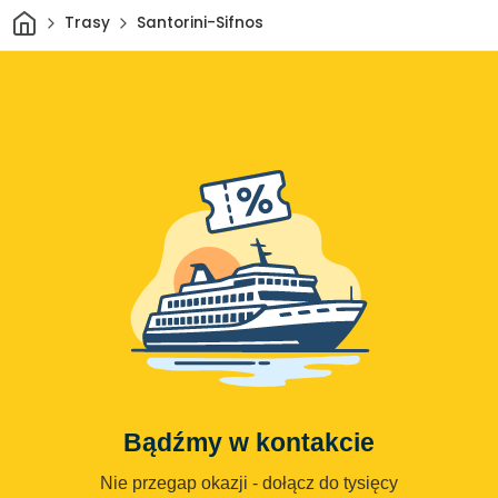
Dom
Trasy
Santorini-Sifnos
Bądźmy w kontakcie
Nie przegap okazji - dołącz do tysięcy