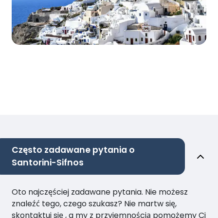
Często zadawane pytania o
Santorini-Sifnos
Oto najczęściej zadawane pytania. Nie możesz
znaleźć tego, czego szukasz? Nie martw się,
skontaktuj się , a my z przyjemnością pomożemy Ci