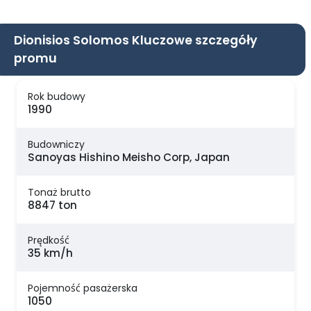
Dionisios Solomos Kluczowe szczegóły
promu
Rok budowy
1990
Budowniczy
Sanoyas Hishino Meisho Corp, Japan
Tonaż brutto
8847 ton
Prędkość
35 km/h
Pojemność pasażerska
1050