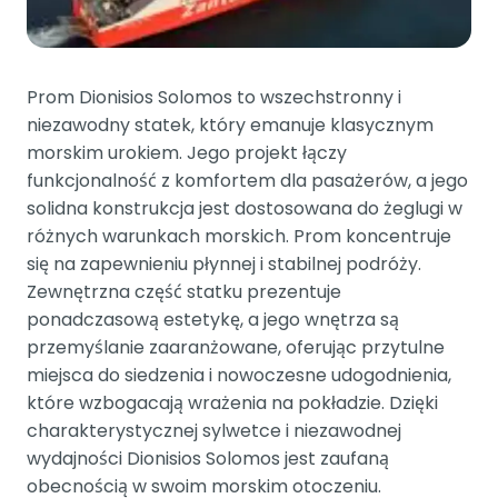
Prom Dionisios Solomos to wszechstronny i
niezawodny statek, który emanuje klasycznym
morskim urokiem. Jego projekt łączy
funkcjonalność z komfortem dla pasażerów, a jego
solidna konstrukcja jest dostosowana do żeglugi w
różnych warunkach morskich. Prom koncentruje
się na zapewnieniu płynnej i stabilnej podróży.
Zewnętrzna część statku prezentuje
ponadczasową estetykę, a jego wnętrza są
przemyślanie zaaranżowane, oferując przytulne
miejsca do siedzenia i nowoczesne udogodnienia,
które wzbogacają wrażenia na pokładzie. Dzięki
charakterystycznej sylwetce i niezawodnej
wydajności Dionisios Solomos jest zaufaną
obecnością w swoim morskim otoczeniu.