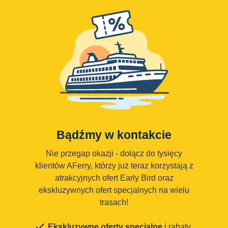
Bądźmy w kontakcie
Nie przegap okazji - dołącz do tysięcy
klientów AFerry, którzy już teraz korzystają z
atrakcyjnych ofert Early Bird oraz
ekskluzywnych ofert specjalnych na wielu
trasach!
Ekskluzywne oferty specjalne
i rabaty