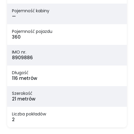
Pojemność kabiny
—
Pojemność pojazdu
360
IMO nr.
8909886
Długość
116 metrów
Szerokość
21 metrów
Liczba pokładów
2