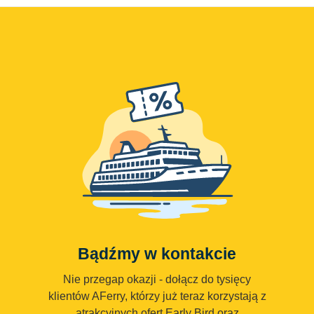
Bądźmy w kontakcie
Nie przegap okazji - dołącz do tysięcy
klientów AFerry, którzy już teraz korzystają z
atrakcyjnych ofert Early Bird oraz