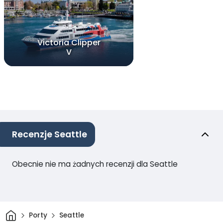
Victoria Clipper
V
Recenzje Seattle
Obecnie nie ma żadnych recenzji dla Seattle
Dom
Porty
Seattle