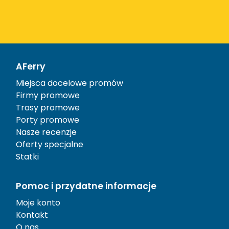
AFerry
Miejsca docelowe promów
Firmy promowe
Trasy promowe
Porty promowe
Nasze recenzje
Oferty specjalne
Statki
Pomoc i przydatne informacje
Moje konto
Kontakt
O nas