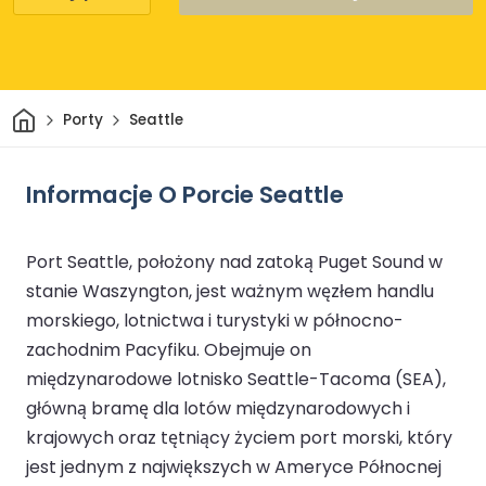
Dom
Porty
Seattle
Informacje O Porcie Seattle
Port Seattle, położony nad zatoką Puget Sound w
stanie Waszyngton, jest ważnym węzłem handlu
morskiego, lotnictwa i turystyki w północno-
zachodnim Pacyfiku. Obejmuje on
międzynarodowe lotnisko Seattle-Tacoma (SEA),
główną bramę dla lotów międzynarodowych i
krajowych oraz tętniący życiem port morski, który
jest jednym z największych w Ameryce Północnej