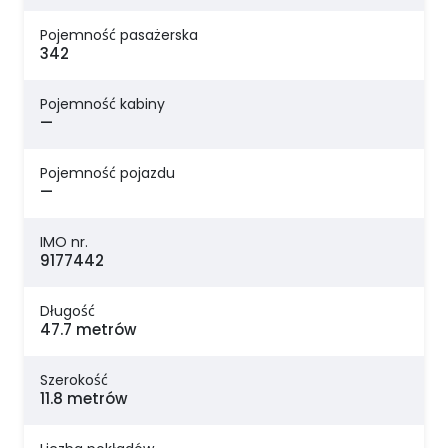
Pojemność pasażerska
342
Pojemność kabiny
—
Pojemność pojazdu
—
IMO nr.
9177442
Długość
47.7 metrów
Szerokość
11.8 metrów