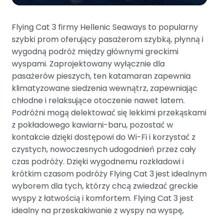
Flying Cat 3 firmy Hellenic Seaways to popularny
szybki prom oferujący pasażerom szybką, płynną i
wygodną podróż między głównymi greckimi
wyspami. Zaprojektowany wyłącznie dla
pasażerów pieszych, ten katamaran zapewnia
klimatyzowane siedzenia wewnątrz, zapewniając
chłodne i relaksujące otoczenie nawet latem.
Podróżni mogą delektować się lekkimi przekąskami
z pokładowego kawiarni-baru, pozostać w
kontakcie dzięki dostępowi do Wi-Fi i korzystać z
czystych, nowoczesnych udogodnień przez cały
czas podróży. Dzięki wygodnemu rozkładowi i
krótkim czasom podróży Flying Cat 3 jest idealnym
wyborem dla tych, którzy chcą zwiedzać greckie
wyspy z łatwością i komfortem. Flying Cat 3 jest
idealny na przeskakiwanie z wyspy na wyspę,