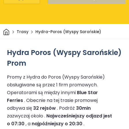
Dom
Trasy
Hydra-Poros (Wyspy Sarońskie)
Hydra Poros (Wyspy Sarońskie)
Prom
Promy z Hydra do Poros (Wyspy Sarońskie)
obsługiwane są przez 1 firm promowych.
Operatorami są między innymi
Blue Star
Ferries
.
Obecnie na tej trasie promowej
odbywa się
32 rejsów
.
Podróż
30min
zazwyczaj około .
Najwcześniejszy odjazd jest
o 07:30
, a
najpóźniejszy o 20:30
.