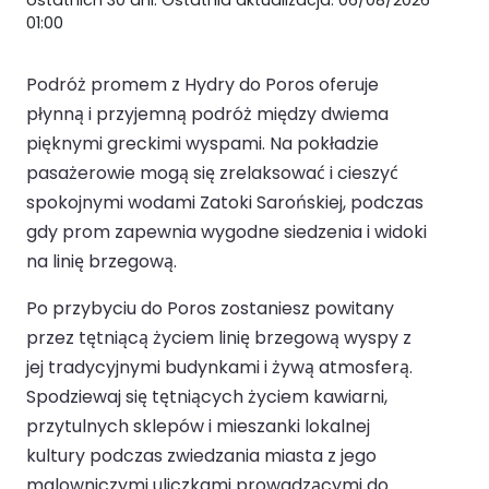
01:00
Podróż promem z Hydry do Poros oferuje
płynną i przyjemną podróż między dwiema
pięknymi greckimi wyspami. Na pokładzie
pasażerowie mogą się zrelaksować i cieszyć
spokojnymi wodami Zatoki Sarońskiej, podczas
gdy prom zapewnia wygodne siedzenia i widoki
na linię brzegową.
Po przybyciu do Poros zostaniesz powitany
przez tętniącą życiem linię brzegową wyspy z
jej tradycyjnymi budynkami i żywą atmosferą.
Spodziewaj się tętniących życiem kawiarni,
przytulnych sklepów i mieszanki lokalnej
kultury podczas zwiedzania miasta z jego
malowniczymi uliczkami prowadzącymi do