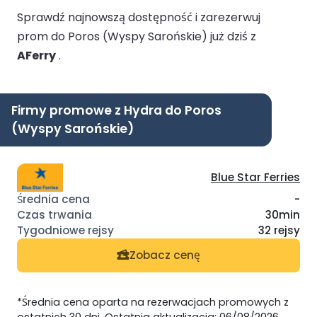
Sprawdź najnowszą dostępność i zarezerwuj
prom do Poros (Wyspy Sarońskie) już dziś z
AFerry
.
Firmy promowe z Hydra do Poros
(Wyspy Sarońskie)
Blue Star Ferries
-
30min
32 rejsy
Zobacz cenę
*Średnia cena oparta na rezerwacjach promowych z
ostatnich 30 dni. Ostatnia aktualizacja: 06/08/2026