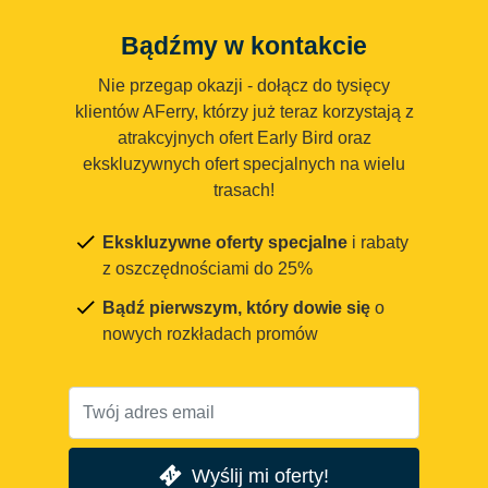
Bądźmy w kontakcie
Nie przegap okazji - dołącz do tysięcy
klientów AFerry, którzy już teraz korzystają z
atrakcyjnych ofert Early Bird oraz
ekskluzywnych ofert specjalnych na wielu
trasach!
Ekskluzywne oferty specjalne
i rabaty
z oszczędnościami do 25%
Bądź pierwszym, który dowie się
o
nowych rozkładach promów
Wyślij mi oferty!