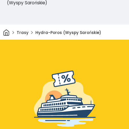
(Wyspy Sarońskie)
Dom
Trasy
Hydra-Poros (Wyspy Sarońskie)