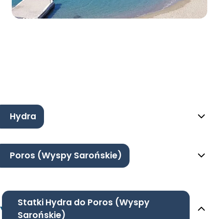
Hydra
Poros (Wyspy Sarońskie)
Statki Hydra do Poros (Wyspy
Sarońskie)