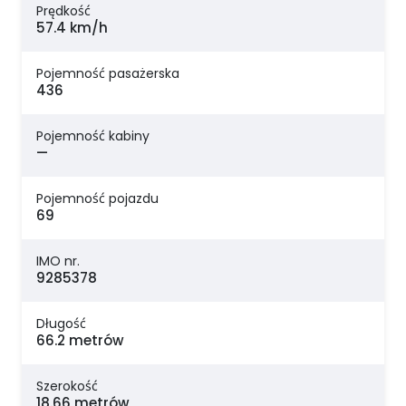
Prędkość
57.4 km/h
Pojemność pasażerska
436
Pojemność kabiny
—
Pojemność pojazdu
69
IMO nr.
9285378
Długość
66.2 metrów
Szerokość
18.66 metrów