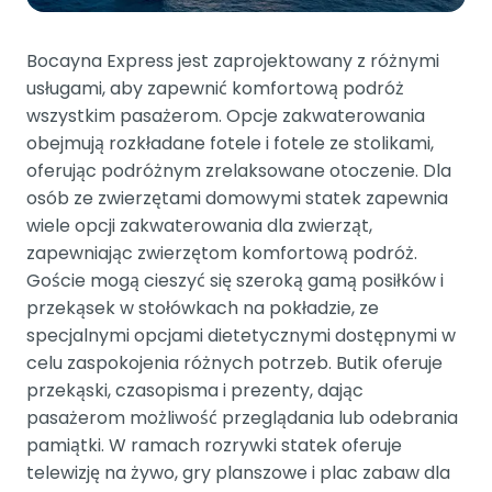
Bocayna Express jest zaprojektowany z różnymi
usługami, aby zapewnić komfortową podróż
wszystkim pasażerom. Opcje zakwaterowania
obejmują rozkładane fotele i fotele ze stolikami,
oferując podróżnym zrelaksowane otoczenie. Dla
osób ze zwierzętami domowymi statek zapewnia
wiele opcji zakwaterowania dla zwierząt,
zapewniając zwierzętom komfortową podróż.
Goście mogą cieszyć się szeroką gamą posiłków i
przekąsek w stołówkach na pokładzie, ze
specjalnymi opcjami dietetycznymi dostępnymi w
celu zaspokojenia różnych potrzeb. Butik oferuje
przekąski, czasopisma i prezenty, dając
pasażerom możliwość przeglądania lub odebrania
pamiątki. W ramach rozrywki statek oferuje
telewizję na żywo, gry planszowe i plac zabaw dla