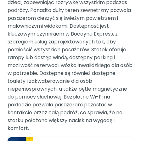
dzieci, zapewniając rozrywkę wszystkim podczas
podróży. Ponadto duży teren zewnętrzny pozwala
pasażerom cieszyć się świeżym powietrzem i
malowniczymi widokami. Dostępność jest
kluczowym czynnikiem w Bocayna Express, z
szeregiem usług zaprojektowanych tak, aby
pomieścić wszystkich pasażerów. Statek oferuje
rampy lub dostęp windą, dostępny parking i
możliwość rezerwacji wózka inwalidzkiego dla osób
w potrzebie. Dostępne są również dostępne
toalety i zakwaterowanie dla osób
niepełnosprawnych, a także pętle magnetyczne
do pomocy słuchowej. Bezpłatne Wi-Fi na
pokładzie pozwala pasażerom pozostać w
kontakcie przez całą podróż, co sprawia, że na
statku położono większy nacisk na wygodę i
komfort.