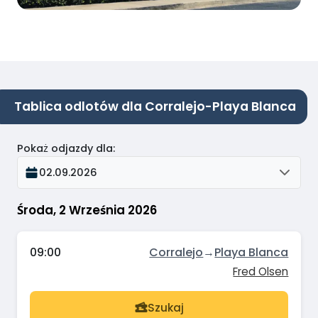
Tablica odlotów dla Corralejo-Playa Blanca
Pokaż odjazdy dla
:
02.09.2026
Środa, 2 Września 2026
09:00
Corralejo
→
Playa Blanca
Fred Olsen
Szukaj