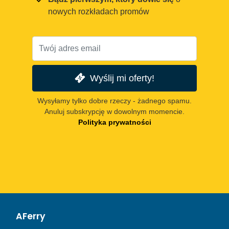
nowych rozkładach promów
Wyślij mi oferty!
Wysyłamy tylko dobre rzeczy - żadnego spamu.
Anuluj subskrypcję w dowolnym momencie.
Polityka prywatności
AFerry