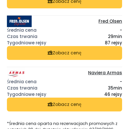
Zobacz cenę
Fred Olsen
-
29min
87 rejsy
Zobacz cenę
Naviera Armas
-
35min
46 rejsy
Zobacz cenę
*Średnia cena oparta na rezerwacjach promowych z