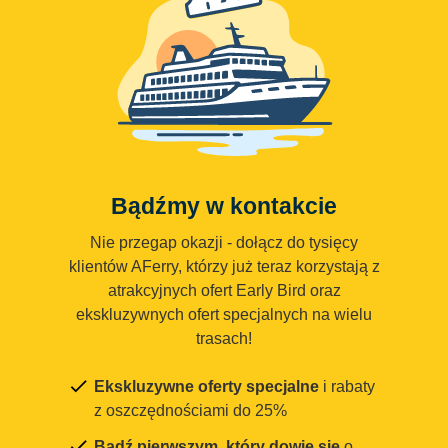
Bądźmy w kontakcie
Nie przegap okazji - dołącz do tysięcy
klientów AFerry, którzy już teraz korzystają z
atrakcyjnych ofert Early Bird oraz
ekskluzywnych ofert specjalnych na wielu
trasach!
Ekskluzywne oferty specjalne
i rabaty
z oszczędnościami do 25%
Bądź pierwszym, który dowie się
o