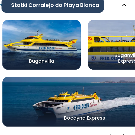
Statki Corralejo do Playa Blanca
Buganvil
Buganvilla
Expres
Bocayna Express