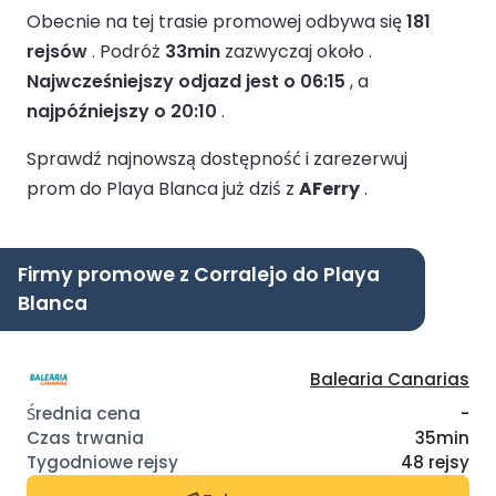
Obecnie na tej trasie promowej odbywa się
181
rejsów
.
Podróż
33min
zazwyczaj około .
Najwcześniejszy odjazd jest o 06:15
, a
najpóźniejszy o 20:10
.
Sprawdź najnowszą dostępność i zarezerwuj
prom do Playa Blanca już dziś z
AFerry
.
Firmy promowe z Corralejo do Playa
Blanca
Balearia Canarias
-
35min
48 rejsy