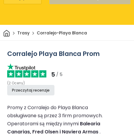
Dom
Trasy
Corralejo-Playa Blanca
Corralejo Playa Blanca Prom
5
/ 5
(
2
Oceny
)
Przeczytaj recenzje
Promy z Corralejo do Playa Blanca
obsługiwane są przez 3 firm promowych.
Operatorami są między innymi
Balearia
Canarias, Fred Olsen i Naviera Armas
.