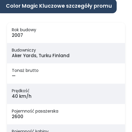
Color Magic Kluczowe szczegóły promu
Rok budowy
2007
Budowniczy
Aker Yards, Turku Finland
Tonaż brutto
—
Prędkość
40 km/h
Pojemność pasażerska
2600
Pojemność kabiny