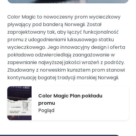
Color Magic to nowoczesny prom wycieczkowy
pływający pod banderą Norwegii. Został
zaprojektowany tak, aby łączyć funkcjonalność
promu z udogodnieniami luksusowego statku
wycieczkowego. Jego innowacyjny design i oferta
pokładowa odzwierciedlają zaangażowanie w
zapewnianie najwyższej jakości wrażeń z podróży.
Zbudowany z norweskim kunsztem prom stanowi
kontynuację bogatej tradycji morskiej Norwegii.
Color Magic Plan pokładu
promu
Pogląd