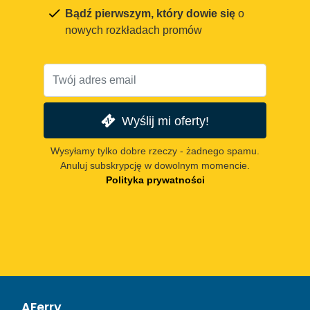
Bądź pierwszym, który dowie się
o
nowych rozkładach promów
Wyślij mi oferty!
Wysyłamy tylko dobre rzeczy - żadnego spamu.
Anuluj subskrypcję w dowolnym momencie.
Polityka prywatności
AFerry