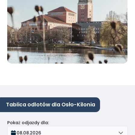
Tablica odlotów dla Osło-Kilonia
Pokaż odjazdy dla
:
08.08.2026