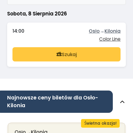
Sobota, 8 Sierpnia 2026
14:00
Osło
→
Kilonia
Color Line
Szukaj
Najnowsze ceny biletów dla Osło-
Kilonia
Świetna okazja!
Osło
→
Kilonia