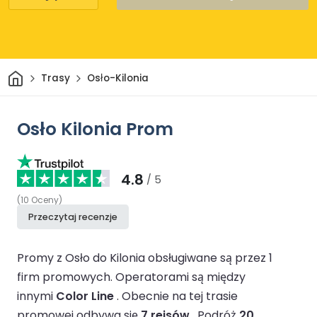
Dom
Trasy
Osło-Kilonia
Osło Kilonia Prom
4.8
/ 5
(
10
Oceny
)
Przeczytaj recenzje
Promy z Osło do Kilonia obsługiwane są przez 1
firm promowych.
Operatorami są między
innymi
Color Line
.
Obecnie na tej trasie
promowej odbywa się
7 rejsów
.
Podróż
20