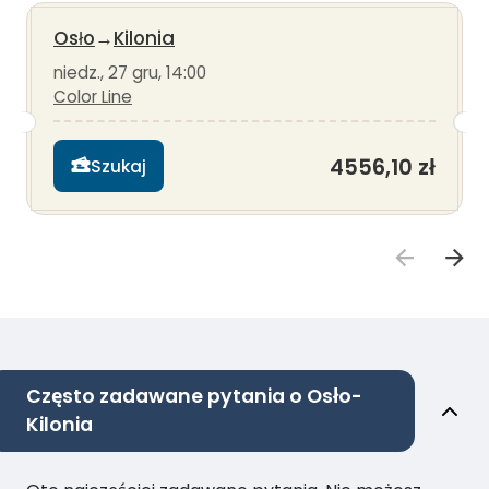
Osło
→
Kilonia
niedz., 27 gru, 14:00
Color Line
4556,10 zł
Szukaj
Często zadawane pytania o Osło-
Kilonia