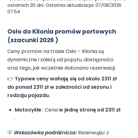
ostatnich 30 dni. Ostatnia aktualizacja: 07/08/2026
07:54
Osło do Kilonia promów portowych
(szacunki 2026 )
Ceny promów na trasie Osło – Kilonia są
dynamiczne i zależą od popytu, dostępności
oraz tego, jak wcześnie dokonano rezerwacji.
👉
Typowe ceny wahają się od około 2311 zł
do ponad 2311 zł w zależności od sezonu i
rodzaju pojazdu.
Motocykle
: Cena
w jedną stronę od 2311 zł
.
💡
Wskazówka podróżnicza:
Rezerwując z