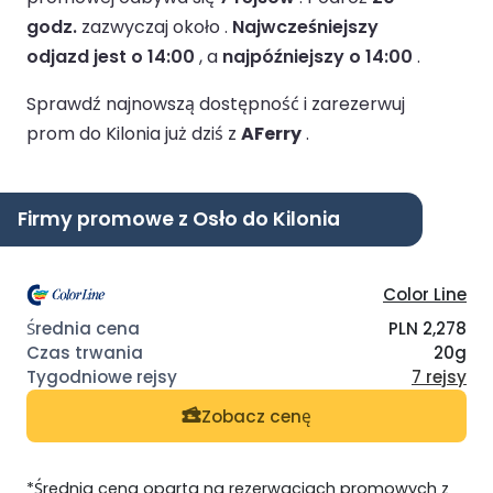
godz.
zazwyczaj około .
Najwcześniejszy
odjazd jest o 14:00
, a
najpóźniejszy o 14:00
.
Sprawdź najnowszą dostępność i zarezerwuj
prom do Kilonia już dziś z
AFerry
.
Firmy promowe z Osło do Kilonia
Color Line
PLN 2,278
20g
7 rejsy
Zobacz cenę
*Średnia cena oparta na rezerwacjach promowych z