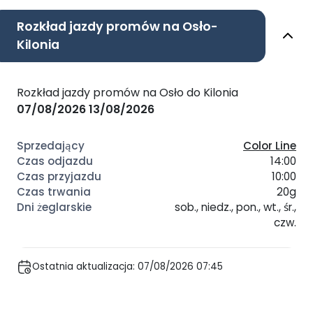
Rozkład jazdy promów na Osło-
Kilonia
Rozkład jazdy promów na Osło do Kilonia
07/08/2026
13/08/2026
Color Line
14:00
10:00
20g
sob., niedz., pon., wt., śr.,
czw.
Ostatnia aktualizacja: 07/08/2026 07:45