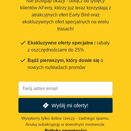
Nie przegap okazji - dołącz do tysięcy
klientów AFerry, którzy już teraz korzystają z
atrakcyjnych ofert Early Bird oraz
ekskluzywnych ofert specjalnych na wielu
trasach!
Ekskluzywne oferty specjalne
i rabaty
z oszczędnościami do 25%
Bądź pierwszym, który dowie się
o
nowych rozkładach promów
Wyślij mi oferty!
Wysyłamy tylko dobre rzeczy - żadnego spamu.
Anuluj subskrypcję w dowolnym momencie.
Polityka prywatności