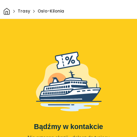
Dom
Trasy
Osło-Kilonia
Bądźmy w kontakcie