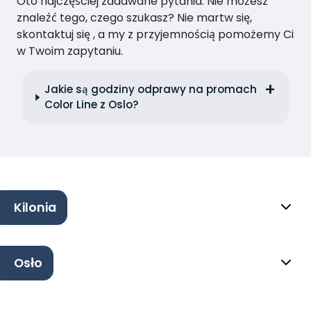
Oto najczęściej zadawane pytania. Nie możesz
znaleźć tego, czego szukasz? Nie martw się,
skontaktuj się , a my z przyjemnością pomożemy Ci
w Twoim zapytaniu.
Jakie są godziny odprawy na promach
Color Line z Oslo?
Kilonia
Osło