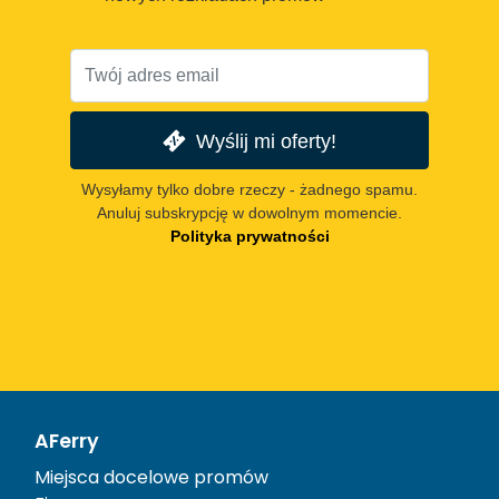
Wyślij mi oferty!
Wysyłamy tylko dobre rzeczy - żadnego spamu.
Anuluj subskrypcję w dowolnym momencie.
Polityka prywatności
AFerry
Miejsca docelowe promów