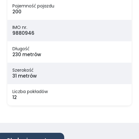
Pojemność pojazdu
200
IMO nr.
9880946
Długość
230 metrów
Szerokość
31 metrów
Liczba pokładów
12