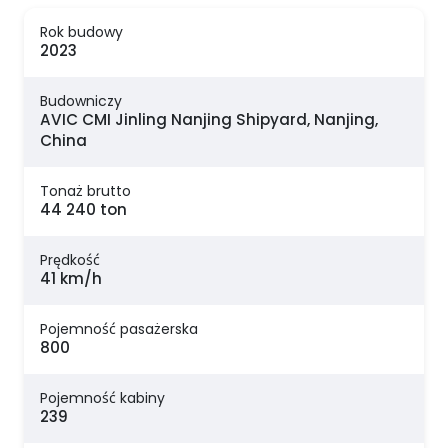
Rok budowy
2023
Budowniczy
AVIC CMI Jinling Nanjing Shipyard, Nanjing,
China
Tonaż brutto
44 240 ton
Prędkość
41 km/h
Pojemność pasażerska
800
Pojemność kabiny
239