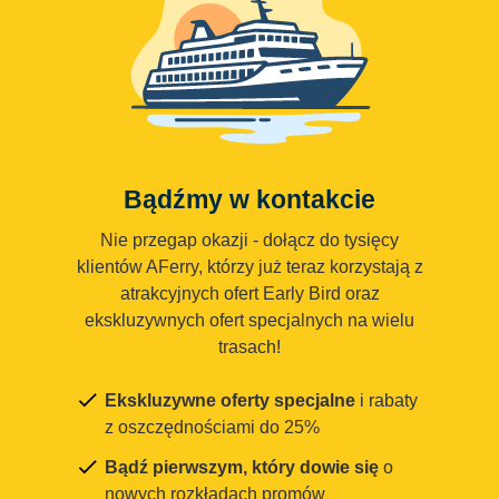
Bądźmy w kontakcie
Nie przegap okazji - dołącz do tysięcy
klientów AFerry, którzy już teraz korzystają z
atrakcyjnych ofert Early Bird oraz
ekskluzywnych ofert specjalnych na wielu
trasach!
Ekskluzywne oferty specjalne
i rabaty
z oszczędnościami do 25%
Bądź pierwszym, który dowie się
o
nowych rozkładach promów