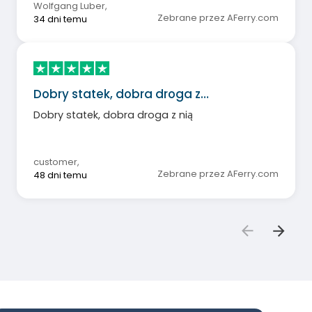
Wolfgang Luber
,
Zebrane przez AFerry.com
34 dni temu
Dobry statek, dobra droga z…
Dobry statek, dobra droga z nią
customer
,
Zebrane przez AFerry.com
48 dni temu