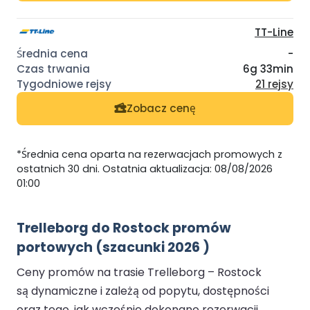
TT-Line
-
6g 33min
21 rejsy
Zobacz cenę
*Średnia cena oparta na rezerwacjach promowych z
ostatnich 30 dni. Ostatnia aktualizacja: 08/08/2026
01:00
Trelleborg do Rostock promów
portowych (szacunki 2026 )
Ceny promów na trasie Trelleborg – Rostock
są dynamiczne i zależą od popytu, dostępności
oraz tego, jak wcześnie dokonano rezerwacji.