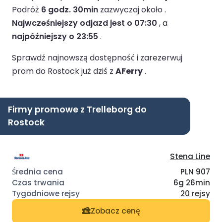
Podróż
6 godz. 30min
zazwyczaj około .
Najwcześniejszy odjazd jest o 07:30
, a
najpóźniejszy o 23:55
.
Sprawdź najnowszą dostępność i zarezerwuj
prom do Rostock już dziś z
AFerry
.
Firmy promowe z Trelleborg do
Rostock
Stena Line
PLN 907
6g 26min
20 rejsy
Zobacz cenę