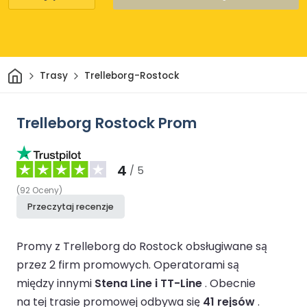
Dom
Trasy
Trelleborg-Rostock
Trelleborg Rostock Prom
4
/ 5
(
92
Oceny
)
Przeczytaj recenzje
Promy z Trelleborg do Rostock obsługiwane są
przez 2 firm promowych.
Operatorami są
między innymi
Stena Line i TT-Line
.
Obecnie
na tej trasie promowej odbywa się
41 rejsów
.