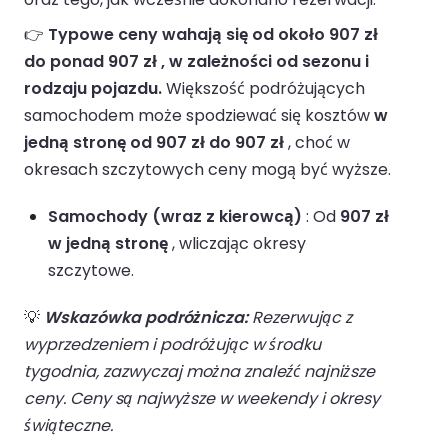
👉
Typowe ceny wahają się od około 907 zł
do ponad 907 zł , w zależności od sezonu i
rodzaju pojazdu.
Większość podróżujących
samochodem może spodziewać się kosztów
w
jedną stronę od 907 zł do 907 zł
, choć w
okresach szczytowych ceny mogą być wyższe.
Samochody (wraz z kierowcą)
: Od
907 zł
w jedną stronę
, wliczając okresy
szczytowe.
💡
Wskazówka podróżnicza:
Rezerwując z
wyprzedzeniem i podróżując w środku
tygodnia, zazwyczaj można znaleźć najniższe
ceny. Ceny są najwyższe w weekendy i okresy
świąteczne.