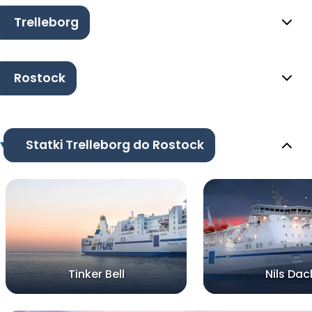
Trelleborg
Rostock
Statki Trelleborg do Rostock
Tinker Bell
Nils Dac