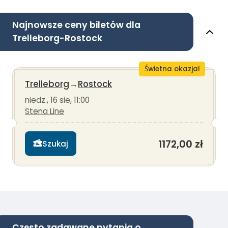
Najnowsze ceny biletów dla
Trelleborg-Rostock
Świetna okazja!
Trelleborg
→
Rostock
niedz., 16 sie, 11:00
Stena Line
1172,00 zł
Szukaj
Często zadawane pytania o