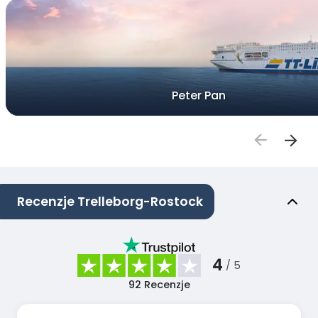
Peter Pan
Recenzje Trelleborg-Rostock
4
/ 5
92
Recenzje