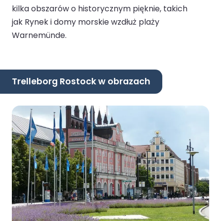
kilka obszarów o historycznym pięknie, takich
jak Rynek i domy morskie wzdłuż plaży
Warnemünde.
Trelleborg Rostock w obrazach