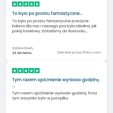
To było po prostu fantastyczne…
To było po prostu fantastyczne przeżycie.
Kabina dla nas i naszego psa była idealna, jak
pokój hotelowy. Dotarliśmy do Rostocku
całkowicie zrelaksowani. Obsługa na całym
statku była znakomita! Bardzo dziękujemy!
Sabine Rauh
,
Zebrane przez AFerry.com
24 dni temu
Tym razem opóźnienie wyniosło godzinę.
…
Tym razem opóźnienie wyniosło godzinę. Poza
tym wszystko było w porządku.