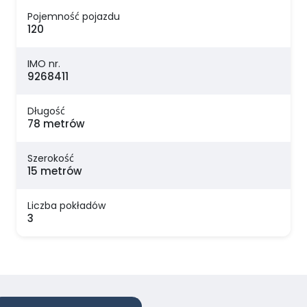
Pojemność pojazdu
120
IMO nr.
9268411
Długość
78 metrów
Szerokość
15 metrów
Liczba pokładów
3