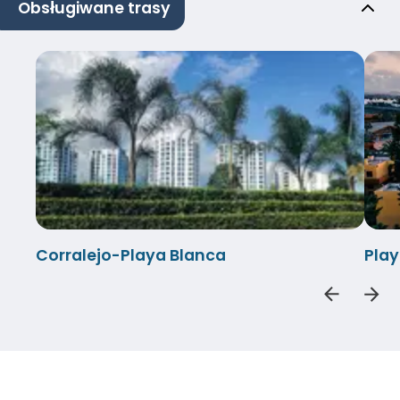
Obsługiwane trasy
Corralejo-Playa Blanca
Play