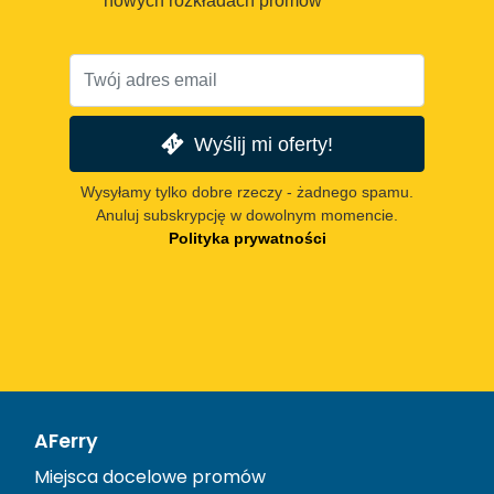
nowych rozkładach promów
Wyślij mi oferty!
Wysyłamy tylko dobre rzeczy - żadnego spamu.
Anuluj subskrypcję w dowolnym momencie.
Polityka prywatności
AFerry
Miejsca docelowe promów