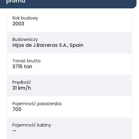
promu
Rok budowy
2003
Budowniczy
Hijos de J.Barreras S.A., Spain
Tonaż brutto
3715 ton
Prędkość
31 km/h
Pojemność pasażerska
700
Pojemność kabiny
—