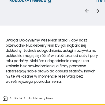
Rostock-Trelleborg
Tre
Uwaga: Dołożyliśmy wszelkich starań, aby nasz
przewodnik Huckleberry Finn był jak najbardziej
dokładny. Jednak udogodnienia, usługi i rozrywka na
pokładzie mogą się różnić w zależności od daty i pory
roku podróży. Niektóre udogodnienia mogą ulec
zmianie bez powiadomienia, a firmy promowe
zastrzegają sobie prawo do obsługi statków innych
niż te wskazane w momencie rezerwacji bez
wcześniejszego powiadomienia.
Dom
Statki
Huckleberry Finn