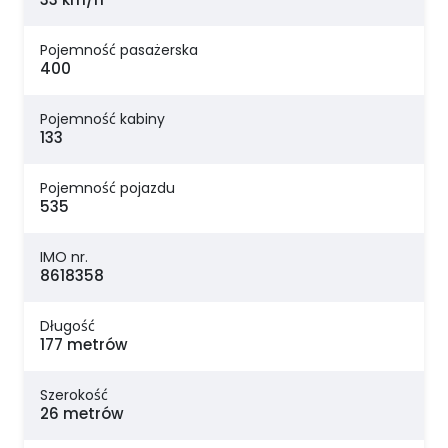
Pojemność pasażerska
400
Pojemność kabiny
133
Pojemność pojazdu
535
IMO nr.
8618358
Długość
177 metrów
Szerokość
26 metrów