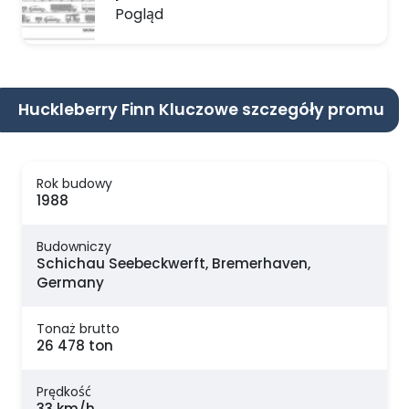
Pogląd
Huckleberry Finn Kluczowe szczegóły promu
Rok budowy
1988
Budowniczy
Schichau Seebeckwerft, Bremerhaven,
Germany
Tonaż brutto
26 478 ton
Prędkość
33 km/h