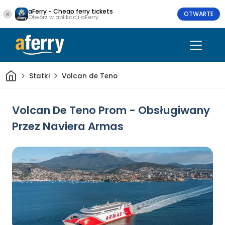
aFerry - Cheap ferry tickets
OTWARTE
Otwórz w aplikacji aFerry
Dom
Statki
Volcan de Teno
Volcan De Teno Prom - Obsługiwany
Przez Naviera Armas