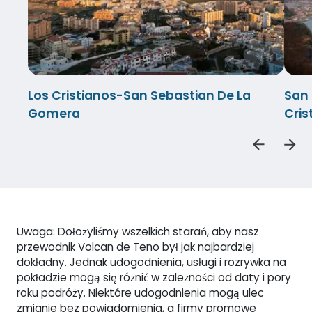
Los Cristianos-San Sebastian De La
San 
Gomera
Cris
Uwaga: Dołożyliśmy wszelkich starań, aby nasz
przewodnik Volcan de Teno był jak najbardziej
dokładny. Jednak udogodnienia, usługi i rozrywka na
pokładzie mogą się różnić w zależności od daty i pory
roku podróży. Niektóre udogodnienia mogą ulec
zmianie bez powiadomienia, a firmy promowe