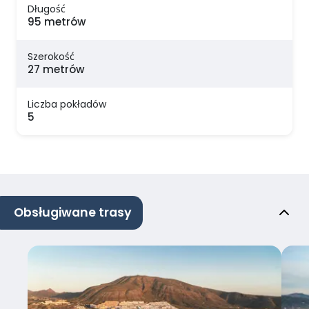
Długość
95 metrów
Szerokość
27 metrów
Liczba pokładów
5
Obsługiwane trasy