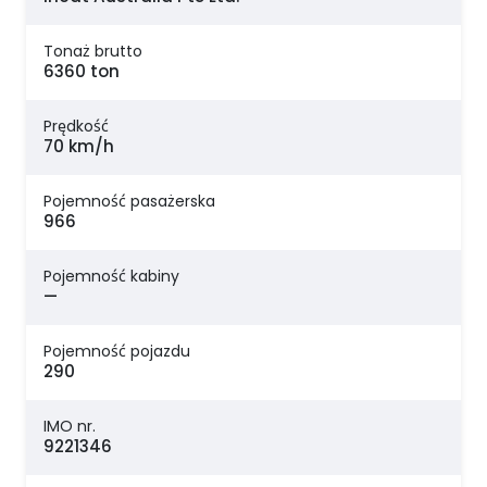
Tonaż brutto
6360 ton
Prędkość
70 km/h
Pojemność pasażerska
966
Pojemność kabiny
—
Pojemność pojazdu
290
IMO nr.
9221346