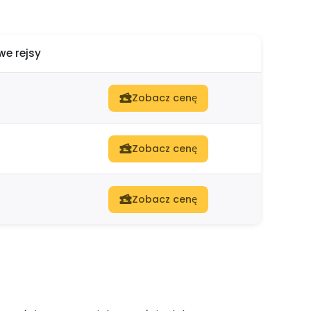
e rejsy
Zobacz cenę
Zobacz cenę
Zobacz cenę