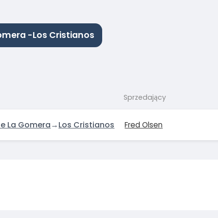
omera -Los Cristianos
Sprzedający
de La Gomera
→
Los Cristianos
Fred Olsen