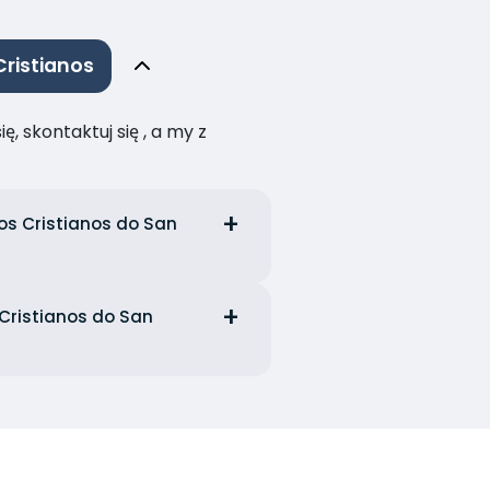
ristianos
, skontaktuj się , a my z
os Cristianos do San
Cristianos do San