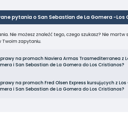
ane pytania o San Sebastian de La Gomera -Los C
ia. Nie możesz znaleźć tego, czego szukasz? Nie martw się
 Twoim zapytaniu.
dprawy na promach Naviera Armas Trasmediterranea z L
mera i San Sebastian de La Gomera do Los Cristianos?
dprawy na promach Fred Olsen Express kursujących z Los 
mera i San Sebastian de La Gomera do Los Cristianos?