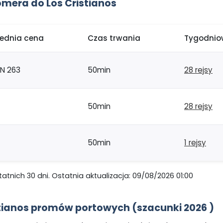
mera do Los Cristianos
rednia cena
Czas trwania
Tygodniow
LN 263
50min
28 rejsy
50min
28 rejsy
50min
1 rejsy
nich 30 dni. Ostatnia aktualizacja: 09/08/2026 01:00
stianos promów portowych (szacunki 2026 )