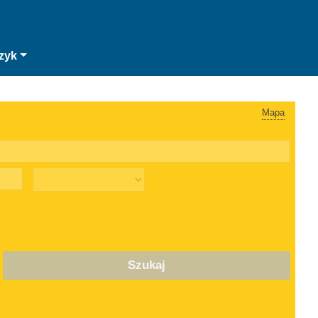
zyk
Mapa
Szukaj