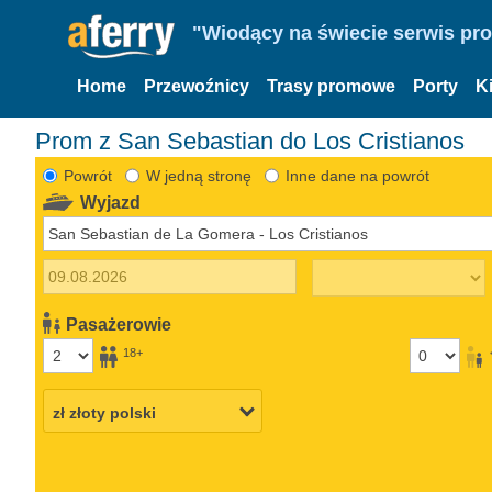
"Wiodący na świecie serwis pr
Home
Przewoźnicy
Trasy promowe
Porty
K
Prom z San Sebastian do Los Cristianos
Powrót
W jedną stronę
Inne dane na powrót
Wyjazd
Pasażerowie
18+