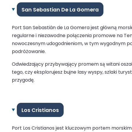
San Sebastian De La Gomera
Port San Sebastián de La Gomera jest główną morską
regularne i niezawodne połączenia promowe na Tene
nowoczesnym udogodnieniom, w tym wygodnym pocz
podróżowanie.
Odwiedzający przybywający promem są witani oszałam
tego, czy eksplorujesz bujne lasy wyspy, szlaki tu
przygodę.
Los Cristianos
Port Los Cristianos jest kluczowym portem morskim 