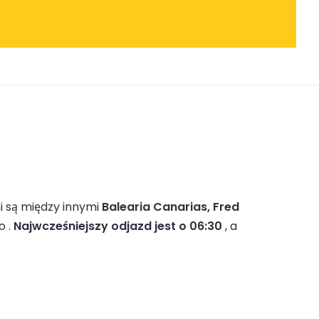
 są między innymi
Balearia Canarias, Fred
o .
Najwcześniejszy odjazd jest o 06:30
, a