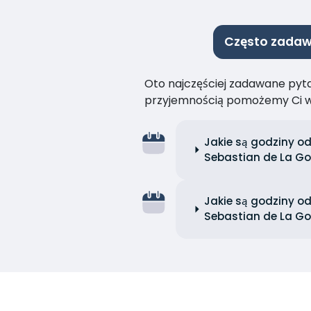
Często zadaw
Oto najczęściej zadawane pytan
przyjemnością pomożemy Ci w
Jakie są godziny o
Sebastian de La Go
Jakie są godziny o
Sebastian de La Go