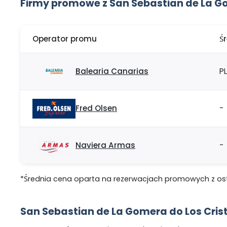
Firmy promowe z San Sebastian de La Go
Operator promu
Ś
Balearia Canarias
P
Fred Olsen
-
Naviera Armas
-
*Średnia cena oparta na rezerwacjach promowych z ostat
San Sebastian de La Gomera do Los Cri