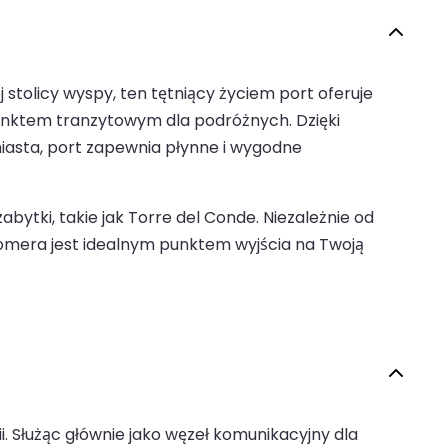
tolicy wyspy, ten tętniący życiem port oferuje
unktem tranzytowym dla podróżnych. Dzięki
sta, port zapewnia płynne i wygodne
tki, takie jak Torre del Conde. Niezależnie od
 Gomera jest idealnym punktem wyjścia na Twoją
. Służąc głównie jako węzeł komunikacyjny dla