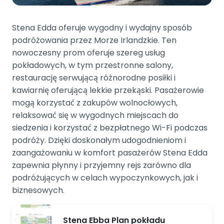
Stena Edda oferuje wygodny i wydajny sposób
podróżowania przez Morze Irlandzkie. Ten
nowoczesny prom oferuje szereg usług
pokładowych, w tym przestronne salony,
restaurację serwującą różnorodne posiłki i
kawiarnię oferującą lekkie przekąski. Pasażerowie
mogą korzystać z zakupów wolnocłowych,
relaksować się w wygodnych miejscach do
siedzenia i korzystać z bezpłatnego Wi-Fi podczas
podróży. Dzięki doskonałym udogodnieniom i
zaangażowaniu w komfort pasażerów Stena Edda
zapewnia płynny i przyjemny rejs zarówno dla
podróżujących w celach wypoczynkowych, jak i
biznesowych.
Stena Ebba Plan pokładu