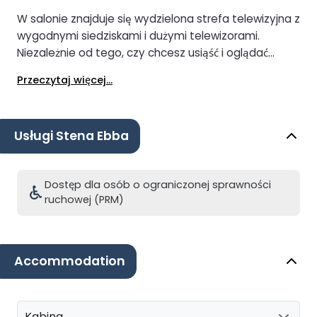
W salonie znajduje się wydzielona strefa telewizyjna z
wygodnymi siedziskami i dużymi telewizorami.
Niezależnie od tego, czy chcesz usiąść i oglądać
telewizję, czy po prostu się zrelaksować, wybór należy
Przeczytaj więcej...
do Ciebie.
Usługi Stena Ebba
Dostęp dla osób o ograniczonej sprawności
ruchowej (PRM)
Accommodation
Kabina