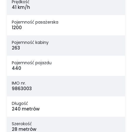
Prędkość
41 km/h
Pojemność pasażerska
1200
Pojemność kabiny
263
Pojemność pojazdu
440
IMO nr.
9863003
Długość
240 metrów
Szerokość
28 metrów