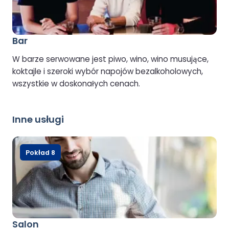
Bar
W barze serwowane jest piwo, wino, wino musujące,
koktajle i szeroki wybór napojów bezalkoholowych,
wszystkie w doskonałych cenach.
Inne usługi
Pokład 8
Salon