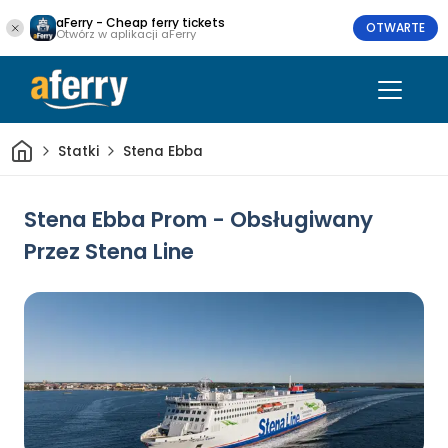
aFerry - Cheap ferry tickets
OTWARTE
Otwórz w aplikacji aFerry
Dom
Statki
Stena Ebba
Stena Ebba Prom - Obsługiwany
Przez Stena Line