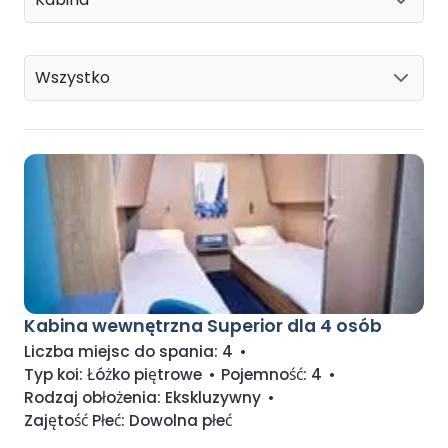
Wszystko
Kabina wewnętrzna Superior dla 4 osób
Liczba miejsc do spania:
4
•
Typ koi:
Łóżko piętrowe
•
Pojemność:
4
•
Rodzaj obłożenia:
Ekskluzywny
•
Zajętość Płeć:
Dowolna płeć