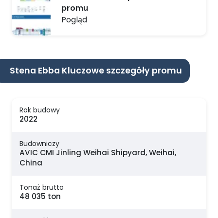
promu
Pogląd
Stena Ebba Kluczowe szczegóły promu
Rok budowy
2022
Budowniczy
AVIC CMI Jinling Weihai Shipyard, Weihai,
China
Tonaż brutto
48 035 ton