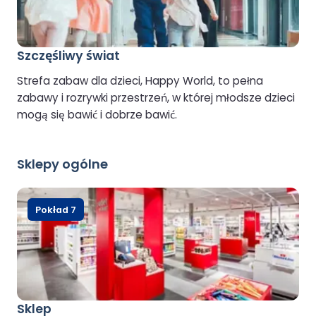
Szczęśliwy świat
Strefa zabaw dla dzieci, Happy World, to pełna
zabawy i rozrywki przestrzeń, w której młodsze dzieci
mogą się bawić i dobrze bawić.
Sklepy ogólne
Pokład 7
Sklep