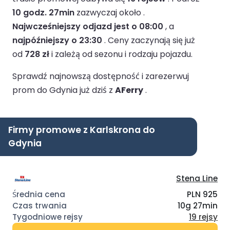
10 godz. 27min
zazwyczaj około .
Najwcześniejszy odjazd jest o 08:00
, a
najpóźniejszy o 23:30
.
Ceny zaczynają się już
od
728 zł
i zależą od sezonu i rodzaju pojazdu.
Sprawdź najnowszą dostępność i zarezerwuj
prom do Gdynia już dziś z
AFerry
.
Firmy promowe z Karlskrona do
Gdynia
Stena Line
PLN 925
10g 27min
19 rejsy