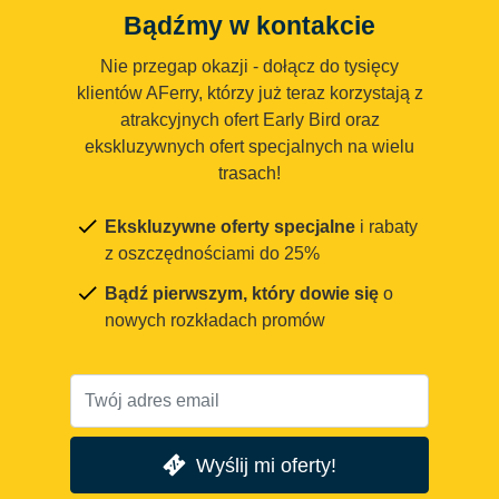
Bądźmy w kontakcie
Nie przegap okazji - dołącz do tysięcy
klientów AFerry, którzy już teraz korzystają z
atrakcyjnych ofert Early Bird oraz
ekskluzywnych ofert specjalnych na wielu
trasach!
Ekskluzywne oferty specjalne
i rabaty
z oszczędnościami do 25%
Bądź pierwszym, który dowie się
o
nowych rozkładach promów
Wyślij mi oferty!