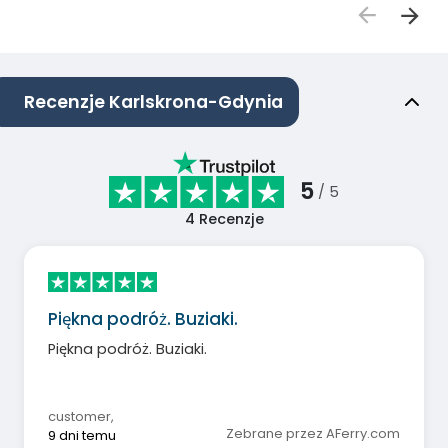
Recenzje Karlskrona-Gdynia
5
/ 5
4
Recenzje
Piękna podróż. Buziaki.
Piękna podróż. Buziaki.
customer
,
Zebrane przez AFerry.com
9 dni temu