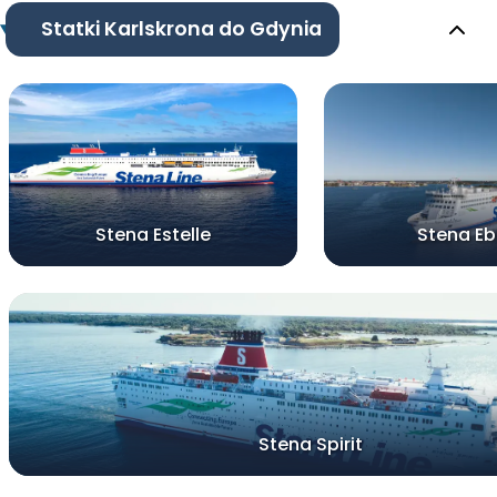
Statki Karlskrona do Gdynia
Stena Estelle
Stena E
Stena Spirit