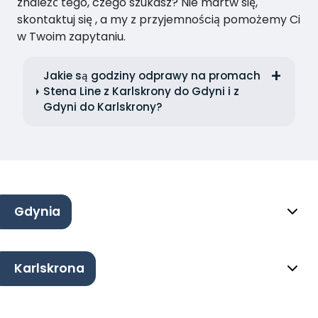
znaleźć tego, czego szukasz? Nie martw się,
skontaktuj się , a my z przyjemnością pomożemy Ci
w Twoim zapytaniu.
Jakie są godziny odprawy na promach
Stena Line z Karlskrony do Gdyni i z
Gdyni do Karlskrony?
Gdynia
Karlskrona