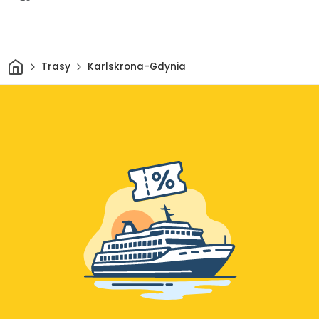
Dom
Trasy
Karlskrona-Gdynia