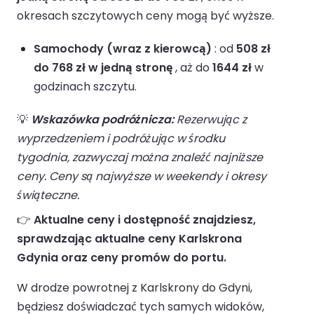
okresach szczytowych ceny mogą być wyższe.
Samochody (wraz z kierowcą)
: od
508 zł
do 768 zł w jedną stronę
, aż do
1644 zł
w
godzinach szczytu.
💡
Wskazówka podróżnicza:
Rezerwując z
wyprzedzeniem i podróżując w środku
tygodnia, zazwyczaj można znaleźć najniższe
ceny. Ceny są najwyższe w weekendy i okresy
świąteczne.
👉
Aktualne ceny i dostępność znajdziesz,
sprawdzając aktualne ceny Karlskrona
Gdynia oraz ceny promów do portu.
W drodze powrotnej z Karlskrony do Gdyni,
będziesz doświadczać tych samych widoków,