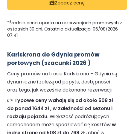
Zobacz cenę
*Średnia cena oparta na rezerwacjach promowych z
ostatnich 30 dni. Ostatnia aktualizacja: 06/08/2026
07:41
Karlskrona do Gdynia promów
portowych (szacunki 2026 )
Ceny promów na trasie Karlskrona – Gdynia są
dynamiczne i zależą od popytu, dostępności
oraz tego, jak wcześnie dokonano rezerwacji.
👉
Typowe ceny wahają się od około 508 zł
do ponad 1644 zł , w zależności od sezonu i
rodzaju pojazdu.
Większość podróżujących
samochodem może spodziewać się kosztów
w
jedną stronę od 508 zł do 768 zł
, choć w