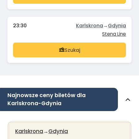
23:30
Karlskrona
→
Gdynia
Stena Line
Szukaj
Najnowsze ceny biletów dla
Karlskrona-Gdynia
Karlskrona
→
Gdynia