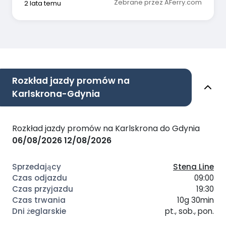
Zebrane przez AFerry.com
2 lata temu
Rozkład jazdy promów na
Karlskrona-Gdynia
Rozkład jazdy promów na Karlskrona do Gdynia
06/08/2026
12/08/2026
Stena Line
09:00
19:30
10g 30min
pt., sob., pon.