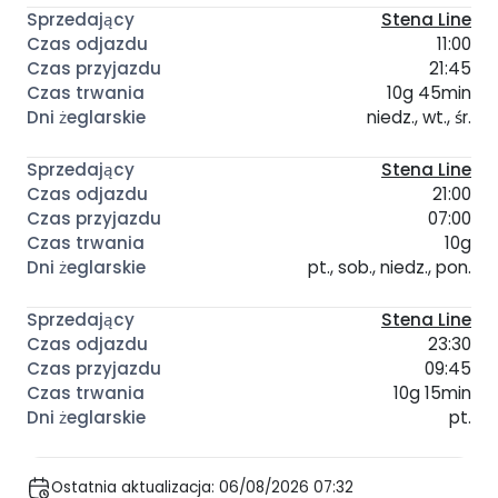
Stena Line
11:00
21:45
10g 45min
niedz., wt., śr.
Stena Line
21:00
07:00
10g
pt., sob., niedz., pon.
Stena Line
23:30
09:45
10g 15min
pt.
Ostatnia aktualizacja: 06/08/2026 07:32