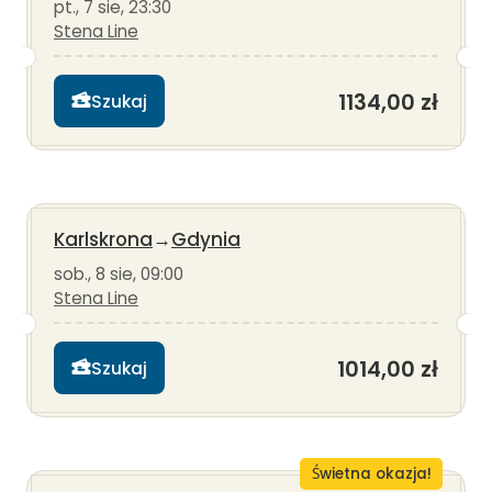
pt., 7 sie, 23:30
Stena Line
1134,00 zł
Szukaj
Karlskrona
→
Gdynia
sob., 8 sie, 09:00
Stena Line
1014,00 zł
Szukaj
Świetna okazja!