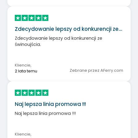
Zdecydowanie lepszy od konkurencji ze…
Zdecydowanie lepszy od konkurencji ze
świnoujścia.
Kliencie
,
Zebrane przez AFerry.com
2 lata temu
Naj lepsza linia promowa !!!
Naj lepsza linia promowa !!!
Kliencie
,