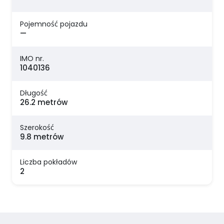
Pojemność pojazdu
—
IMO nr.
1040136
Długość
26.2 metrów
Szerokość
9.8 metrów
Liczba pokładów
2