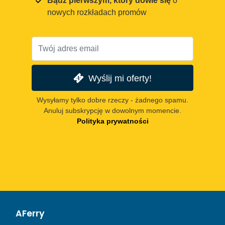
Bądź pierwszym, który dowie się
o
nowych rozkładach promów
Wyślij mi oferty!
Wysyłamy tylko dobre rzeczy - żadnego spamu.
Anuluj subskrypcję w dowolnym momencie.
Polityka prywatności
AFerry