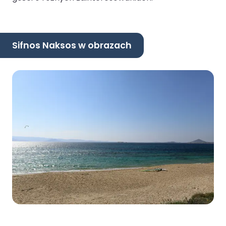
Sifnos Naksos w obrazach