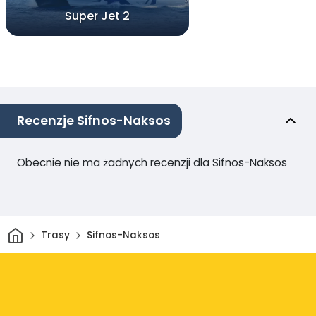
Super Jet 2
Recenzje Sifnos-Naksos
Obecnie nie ma żadnych recenzji dla Sifnos-Naksos
Dom
Trasy
Sifnos-Naksos