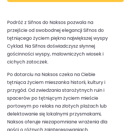
Podróż z Sifnos do Naksos pozwala na
przejście od swobodnej elegancji Sifnos do
tętniącego życiem piękna największej wyspy
Cyklad. Na Sifnos doświadczysz słynnej
gościnności wyspy, malowniczych wiosek i
cichych zatoczek.
Po dotarciu na Naksos czeka na Ciebie
tętniąca życiem mieszanka historii, kultury i
przygód. Od zwiedzania starożytnych ruin i
spacerów po tętniącym życiem mieście
portowym po relaks na złotych plażach lub
delektowanie się lokalnymi przysmakami,
Naksos oferuje niezapomniane wrażenia dla
gości o różnych zainteresowaniach.