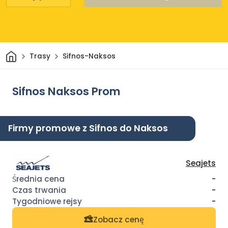
Dom
Trasy
Sifnos-Naksos
Sifnos Naksos Prom
Firmy promowe z Sifnos do Naksos
Seajets
-
-
-
Zobacz cenę