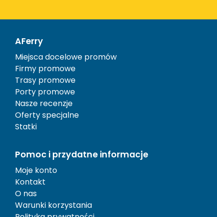
AFerry
Miejsca docelowe promów
Firmy promowe
Trasy promowe
Porty promowe
Nasze recenzje
Oferty specjalne
Statki
Pomoc i przydatne informacje
Moje konto
Kontakt
O nas
Warunki korzystania
Polityka prywatności