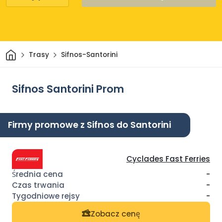
Dom
Trasy
Sifnos-Santorini
Sifnos Santorini Prom
Firmy promowe z Sifnos do Santorini
Cyclades Fast Ferries
-
-
-
Zobacz cenę