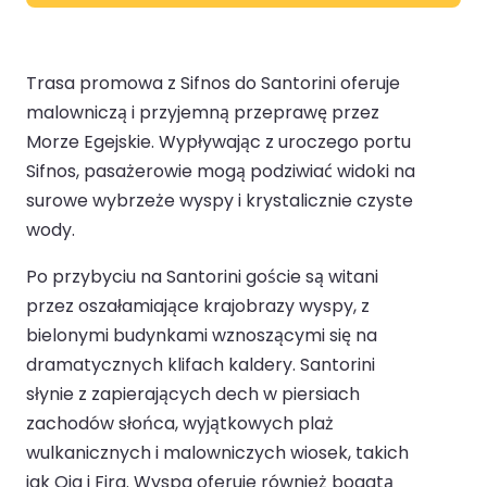
Trasa promowa z Sifnos do Santorini oferuje
malowniczą i przyjemną przeprawę przez
Morze Egejskie. Wypływając z uroczego portu
Sifnos, pasażerowie mogą podziwiać widoki na
surowe wybrzeże wyspy i krystalicznie czyste
wody.
Po przybyciu na Santorini goście są witani
przez oszałamiające krajobrazy wyspy, z
bielonymi budynkami wznoszącymi się na
dramatycznych klifach kaldery. Santorini
słynie z zapierających dech w piersiach
zachodów słońca, wyjątkowych plaż
wulkanicznych i malowniczych wiosek, takich
jak Oia i Fira. Wyspa oferuje również bogatą