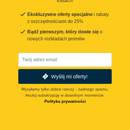
trasach!
Ekskluzywne oferty specjalne
i rabaty
z oszczędnościami do 25%
Bądź pierwszym, który dowie się
o
nowych rozkładach promów
Wyślij mi oferty!
Wysyłamy tylko dobre rzeczy - żadnego spamu.
Anuluj subskrypcję w dowolnym momencie.
Polityka prywatności