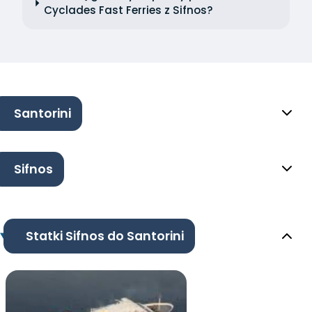
Cyclades Fast Ferries z Sifnos?
Santorini
Sifnos
Statki Sifnos do Santorini