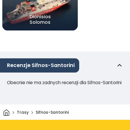
Dionisios
Solomos
Recenzje Sifnos-Santorini
Obecnie nie ma żadnych recenzji dla Sifnos-Santorini
Dom
Trasy
Sifnos-Santorini